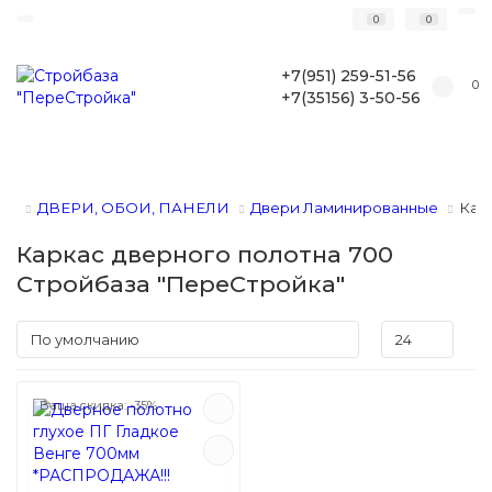
0
0
+7(951) 259-51-56
0
+7(35156) 3-50-56
ДВЕРИ, ОБОИ, ПАНЕЛИ
Двери Ламинированные
Кар
Каркас дверного полотна 700
Стройбаза "ПереСтройка"
Ваша скидка: -35%