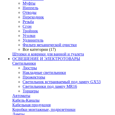
Муфты
Ниппель
Отводы
Переходник
Резьба
Сгон
Тройник
Уголки
Удлинитель
Фильтр механической очистки
Все категории (17)
Шторки и коврики для ванной и туалета
ОСВЕЩЕНИЕ И ЭЛЕКТРОТОВАРЫ
Светильники
Люстры
Накладные светильники
Прожекторы
Светильник встраиваемый под лампу GX53
Светильники под лампу MR16
Торшеры
Автоматы
Кабель-Каналы
Кабельная продукция
Коробки монтажные, подрозетники
Лампы