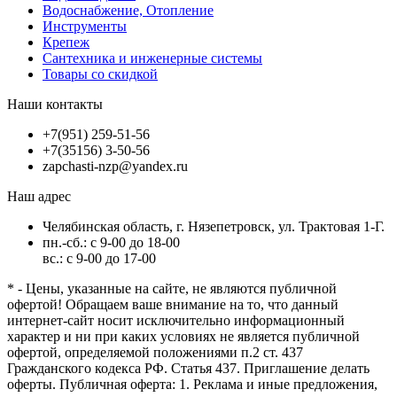
Водоснабжение, Отопление
Инструменты
Крепеж
Сантехника и инженерные системы
Товары со скидкой
Наши контакты
+7(951) 259-51-56
+7(35156) 3-50-56
zapchasti-nzp@yandex.ru
Наш адрес
Челябинская область, г. Нязепетровск, ул. Трактовая 1-Г.
пн.-сб.: с 9-00 до 18-00
вс.: с 9-00 до 17-00
* - Цены, указанные на сайте, не являются публичной
офертой! Обращаем ваше внимание на то, что данный
интернет-сайт носит исключительно информационный
характер и ни при каких условиях не является публичной
офертой, определяемой положениями п.2 ст. 437
Гражданского кодекса РФ. Статья 437. Приглашение делать
оферты. Публичная оферта: 1. Реклама и иные предложения,