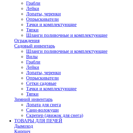
Грабли
Лейки
Лопаты, черенки
Опрыскиватели
Тачки и комплектующие
Тяпки
Шланги поливочные и комплектующие
Ограждения
Садовый инвентарь
Шланги поливочные и комплектующие
Вилы
Грабли
Лейки
Лопаты, черенки
Опрыскиватели
Сетки садовые
Тачки и комплектующие
Тяпки
Зимний инвентарь
Лопата для снега
Сани-волокуши
Скрепер (движок для снега)
ТОВАРЫ ДЛЯ ПЕЧЕЙ
Дымоход
Кирпич