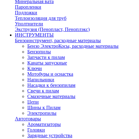
Минеральная вата
Паропленки
Подложки
Теплоизоляция для труб
Уполтнители
Экструзия (Пенопласт, Пеноплэкс)
ИНСТРУМЕНТЫ
Бензоинструмент, расходные материалы
Бензо ЭлектроКосы, расходные материалы
Бензопилы
Запчасти к пилам
Канаты запускные
Ключи
Мотобуры и оснастка
Напильники
Насадки к бензопилам
Свечи к пилам
Смазочные материалы
Цепи
Шины к Пилам
Электропилы
Автотовары
Ароматизаторы
Головки
Зарядные устройства