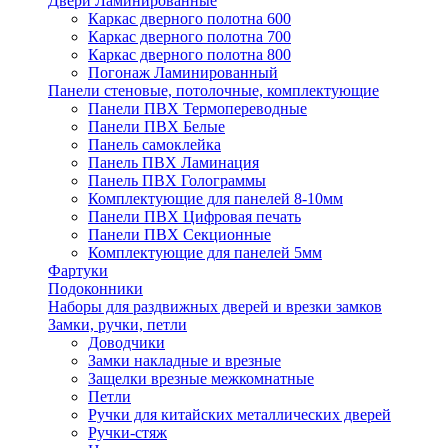
Двери Ламинированные
Каркас дверного полотна 600
Каркас дверного полотна 700
Каркас дверного полотна 800
Погонаж Ламинированный
Панели стеновые, потолочные, комплектующие
Панели ПВХ Термопереводные
Панели ПВХ Белые
Панель самоклейка
Панель ПВХ Ламинация
Панель ПВХ Голограммы
Комплектующие для панелей 8-10мм
Панели ПВХ Цифровая печать
Панели ПВХ Секционные
Комплектующие для панелей 5мм
Фартуки
Подоконники
Наборы для раздвижных дверей и врезки замков
Замки, ручки, петли
Доводчики
Замки накладные и врезные
Защелки врезные межкомнатные
Петли
Ручки для китайских металлических дверей
Ручки-стяж