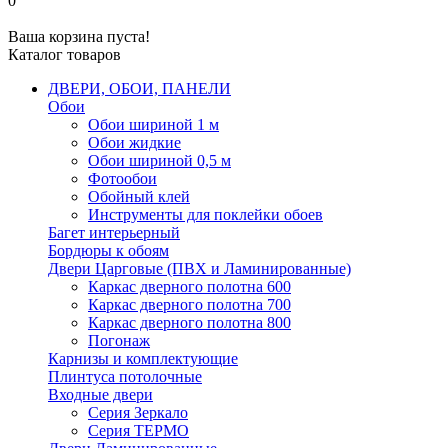
0
Ваша корзина пуста!
Каталог товаров
ДВЕРИ, ОБОИ, ПАНЕЛИ
Обои
Обои шириной 1 м
Обои жидкие
Обои шириной 0,5 м
Фотообои
Обойный клей
Инструменты для поклейки обоев
Багет интерьерный
Бордюры к обоям
Двери Царговые (ПВХ и Ламинированные)
Каркас дверного полотна 600
Каркас дверного полотна 700
Каркас дверного полотна 800
Погонаж
Карнизы и комплектующие
Плинтуса потолочные
Входные двери
Серия Зеркало
Серия ТЕРМО