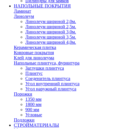
Цилиндры для замков
НАПОЛЬНЫЕ ПОКРЫТИЯ
Ламинат
Линолеум
Линолеум шириной 2,0м.
Линолеум шириной 2,5м.
Линолеум шириной 3,0м.
Линолеум шириной 3,5м.
Линолеум шириной 4,0м.
Керамическая плитка
Ковровые покрытия
Клей для линолеума
Напольные плинтуса, фурнитура
Заглушки плинтуса
Плинтус
Соеденитель плинтуса
Угол внутренний плинтуса
Угол наружный плинтуса
Порожки
1350 мм
1800 мм
900 мм
Угловые
Подложки
СТРОЙМАТЕРИАЛЫ