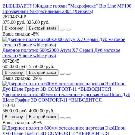
ВЫБЫВАЕТ!!! Жидкие гвозди "Макрофлекс" Bio Line MF190
Прозрачный Ультрасильный 280г (Хенкель)
2670487-БР
375.00 руб.
325.00 руб.
В корзину
Быстрый заказ
Ваша скидка: -8%
Дверное полотно 600x2000 Атум Х7 Серый Дуб матовое
стекло (Smoke white gloss)
0072845
6050.00 руб.
5550.00 руб.
В корзину
Быстрый заказ
Ваша скидка: -29%
Дверное полотно 600мм остекленное царговая ЭкоШпон Дуб
Шале Графит 3D COMFORT-11 *ВЫВОДИТСЯ
ГЕ043
5600.00 руб.
4000.00 руб.
В корзину
Быстрый заказ
Ваша скидка: -29%