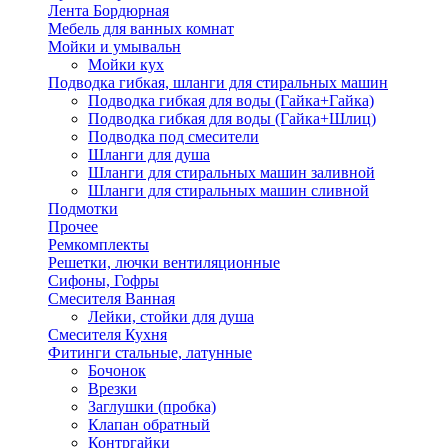
Лента Бордюрная
Мебель для ванных комнат
Мойки и умывальн
Мойки кух
Подводка гибкая, шланги для стиральных машин
Подводка гибкая для воды (Гайка+Гайка)
Подводка гибкая для воды (Гайка+Шлиц)
Подводка под смесители
Шланги для душа
Шланги для стиральных машин заливной
Шланги для стиральных машин сливной
Подмотки
Прочее
Ремкомплекты
Решетки, лючки вентиляционные
Сифоны, Гофры
Смесителя Ванная
Лейки, стойки для душа
Смесителя Кухня
Фитинги стальные, латунные
Бочонок
Врезки
Заглушки (пробка)
Клапан обратный
Контргайки