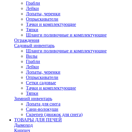
Грабли
Лейки
Лопаты, черенки
Опрыскиватели
Тачки и комплектующие
Тяпки
Шланги поливочные и комплектующие
Ограждения
Садовый инвентарь
Шланги поливочные и комплектующие
Вилы
Грабли
Лейки
Лопаты, черенки
Опрыскиватели
Сетки садовые
Тачки и комплектующие
Тяпки
Зимний инвентарь
Лопата для снега
Сани-волокуши
Скрепер (движок для снега)
ТОВАРЫ ДЛЯ ПЕЧЕЙ
Дымоход
Кирпич