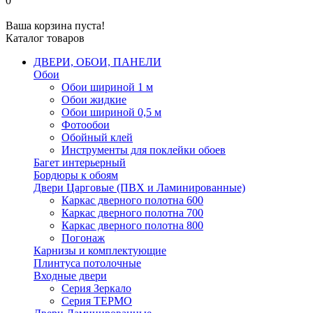
0
Ваша корзина пуста!
Каталог товаров
ДВЕРИ, ОБОИ, ПАНЕЛИ
Обои
Обои шириной 1 м
Обои жидкие
Обои шириной 0,5 м
Фотообои
Обойный клей
Инструменты для поклейки обоев
Багет интерьерный
Бордюры к обоям
Двери Царговые (ПВХ и Ламинированные)
Каркас дверного полотна 600
Каркас дверного полотна 700
Каркас дверного полотна 800
Погонаж
Карнизы и комплектующие
Плинтуса потолочные
Входные двери
Серия Зеркало
Серия ТЕРМО