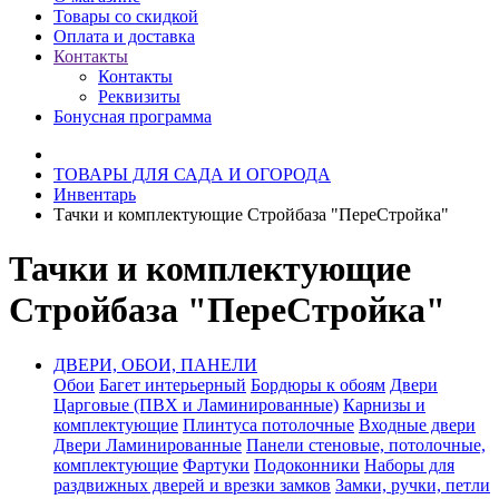
Товары со скидкой
Оплата и доставка
Контакты
Контакты
Реквизиты
Бонусная программа
ТОВАРЫ ДЛЯ САДА И ОГОРОДА
Инвентарь
Тачки и комплектующие Стройбаза "ПереСтройка"
Тачки и комплектующие
Стройбаза "ПереСтройка"
ДВЕРИ, ОБОИ, ПАНЕЛИ
Обои
Багет интерьерный
Бордюры к обоям
Двери
Царговые (ПВХ и Ламинированные)
Карнизы и
комплектующие
Плинтуса потолочные
Входные двери
Двери Ламинированные
Панели стеновые, потолочные,
комплектующие
Фартуки
Подоконники
Наборы для
раздвижных дверей и врезки замков
Замки, ручки, петли