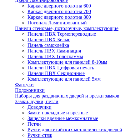
Двери Ламинированные
Каркас дверного полотна 600
Каркас дверного полотна 700
Каркас дверного полотна 800
Погонаж Ламинированный
Панели стеновые, потолочные, комплектующие
Панели ПВХ Термопереводные
Панели ПВХ Белые
Панель самоклейка
Панель ПВХ Ламинация
Панель ПВХ Голограммы
Комплектующие для панелей 8-10мм
Панели ПВХ Цифровая печать
Панели ПВХ Секционные
Комплектующие для панелей 5мм
Фартуки
Подоконники
Наборы для раздвижных дверей и врезки замков
Замки, ручки, петли
Доводчики
Замки накладные и врезные
Защелки врезные межкомнатные
Петли
Ручки для китайских металлических дверей
Ручки-стяж