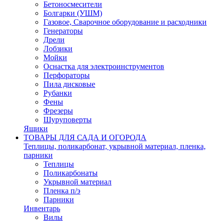
Бетоносмесители
Болгарки (УШМ)
Газовое, Сварочное оборудование и расходники
Генераторы
Дрели
Лобзики
Мойки
Оснастка для электроинструментов
Перфораторы
Пила дисковые
Рубанки
Фены
Фрезеры
Шуруповерты
Ящики
ТОВАРЫ ДЛЯ САДА И ОГОРОДА
Теплицы, поликарбонат, укрывной материал, пленка,
парники
Теплицы
Поликарбонаты
Укрывной материал
Пленка п/э
Парники
Инвентарь
Вилы