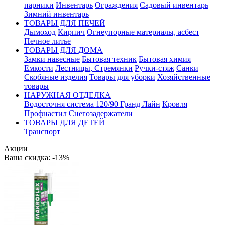
парники
Инвентарь
Ограждения
Садовый инвентарь
Зимний инвентарь
ТОВАРЫ ДЛЯ ПЕЧЕЙ
Дымоход
Кирпич
Огнеупорные материалы, асбест
Печное литье
ТОВАРЫ ДЛЯ ДОМА
Замки навесные
Бытовая техник
Бытовая химия
Емкости
Лестницы, Стремянки
Ручки-стяж
Санки
Скобяные изделия
Товары для уборки
Хозяйственные
товары
НАРУЖНАЯ ОТДЕЛКА
Водосточня система 120/90 Гранд Лайн
Кровля
Профнастил
Снегозадержатели
ТОВАРЫ ДЛЯ ДЕТЕЙ
Транспорт
Акции
Ваша скидка: -13%