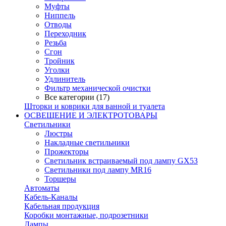
Муфты
Ниппель
Отводы
Переходник
Резьба
Сгон
Тройник
Уголки
Удлинитель
Фильтр механической очистки
Все категории (17)
Шторки и коврики для ванной и туалета
ОСВЕЩЕНИЕ И ЭЛЕКТРОТОВАРЫ
Светильники
Люстры
Накладные светильники
Прожекторы
Светильник встраиваемый под лампу GX53
Светильники под лампу MR16
Торшеры
Автоматы
Кабель-Каналы
Кабельная продукция
Коробки монтажные, подрозетники
Лампы