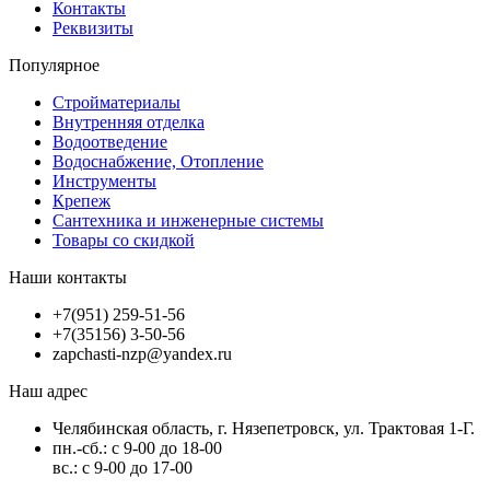
Контакты
Реквизиты
Популярное
Стройматериалы
Внутренняя отделка
Водоотведение
Водоснабжение, Отопление
Инструменты
Крепеж
Сантехника и инженерные системы
Товары со скидкой
Наши контакты
+7(951) 259-51-56
+7(35156) 3-50-56
zapchasti-nzp@yandex.ru
Наш адрес
Челябинская область, г. Нязепетровск, ул. Трактовая 1-Г.
пн.-сб.: с 9-00 до 18-00
вс.: с 9-00 до 17-00