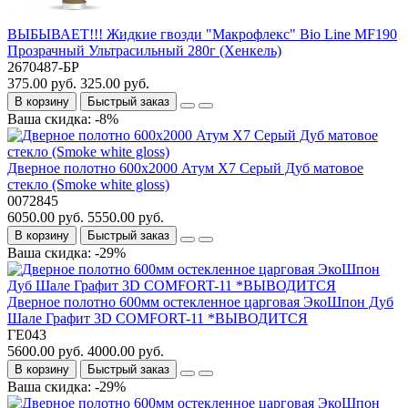
ВЫБЫВАЕТ!!! Жидкие гвозди "Макрофлекс" Bio Line MF190
Прозрачный Ультрасильный 280г (Хенкель)
2670487-БР
375.00 руб.
325.00 руб.
В корзину
Быстрый заказ
Ваша скидка: -8%
Дверное полотно 600x2000 Атум Х7 Серый Дуб матовое
стекло (Smoke white gloss)
0072845
6050.00 руб.
5550.00 руб.
В корзину
Быстрый заказ
Ваша скидка: -29%
Дверное полотно 600мм остекленное царговая ЭкоШпон Дуб
Шале Графит 3D COMFORT-11 *ВЫВОДИТСЯ
ГЕ043
5600.00 руб.
4000.00 руб.
В корзину
Быстрый заказ
Ваша скидка: -29%