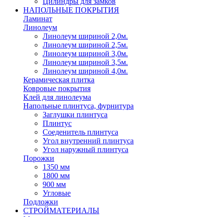
Цилиндры для замков
НАПОЛЬНЫЕ ПОКРЫТИЯ
Ламинат
Линолеум
Линолеум шириной 2,0м.
Линолеум шириной 2,5м.
Линолеум шириной 3,0м.
Линолеум шириной 3,5м.
Линолеум шириной 4,0м.
Керамическая плитка
Ковровые покрытия
Клей для линолеума
Напольные плинтуса, фурнитура
Заглушки плинтуса
Плинтус
Соеденитель плинтуса
Угол внутренний плинтуса
Угол наружный плинтуса
Порожки
1350 мм
1800 мм
900 мм
Угловые
Подложки
СТРОЙМАТЕРИАЛЫ