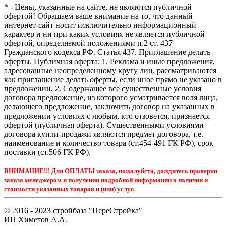
* - Цены, указанные на сайте, не являются публичной
офертой! Обращаем ваше внимание на то, что данный
интернет-сайт носит исключительно информационный
характер и ни при каких условиях не является публичной
офертой, определяемой положениями п.2 ст. 437
Гражданского кодекса РФ. Статья 437. Приглашение делать
оферты. Публичная оферта: 1. Реклама и иные предложения,
адресованные неопределенному кругу лиц, рассматриваются
как приглашение делать оферты, если иное прямо не указано в
предложении. 2. Содержащее все существенные условия
договора предложение, из которого усматривается воля лица,
делающего предложение, заключить договор на указанных в
предложении условиях с любым, кто отзовется, признается
офертой (публичная оферта). Существенными условиями
договора купли-продажи являются предмет договора, т.е.
наименование и количество товара (ст.454-491 ГК РФ), срок
поставки (ст.506 ГК РФ).
ВНИМАНИЕ!!! Для ОПЛАТЫ заказа, пожалуйста, дождитесь проверки
заказа менеджером и получения подробной информации о наличии и
стоимости указанных товаров и (или) услуг.
© 2016 - 2023 стройбаза "ПереСтройка"
ИП Химетов А.А.