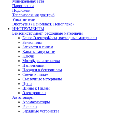
Минеральная вата
Паропленки
Подложки
Теплоизоляция для труб
Уполтнители
Экструзия (Пенопласт, Пеноплэкс)
ИНСТРУМЕНТЫ
Бензоинструмент, расходные материалы
Бензо ЭлектроКосы, расходные материалы
Бензопилы
Запчасти к пилам
Канаты запускные
Ключи
Мотобуры и оснастка
Напильники
Насадки к бензопилам
Свечи к пилам
Смазочные материалы
Цепи
Шины к Пилам
Электропилы
Автотовары
Ароматизаторы
Головки
Зарядные устройства