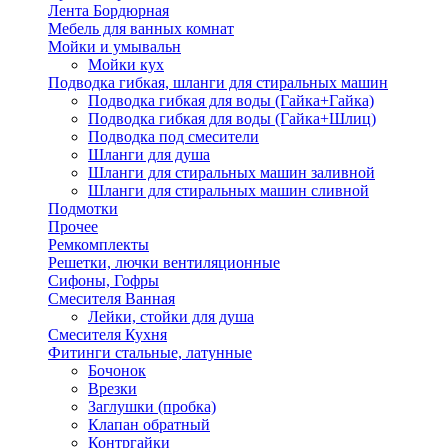
Лента Бордюрная
Мебель для ванных комнат
Мойки и умывальн
Мойки кух
Подводка гибкая, шланги для стиральных машин
Подводка гибкая для воды (Гайка+Гайка)
Подводка гибкая для воды (Гайка+Шлиц)
Подводка под смесители
Шланги для душа
Шланги для стиральных машин заливной
Шланги для стиральных машин сливной
Подмотки
Прочее
Ремкомплекты
Решетки, лючки вентиляционные
Сифоны, Гофры
Смесителя Ванная
Лейки, стойки для душа
Смесителя Кухня
Фитинги стальные, латунные
Бочонок
Врезки
Заглушки (пробка)
Клапан обратный
Контргайки