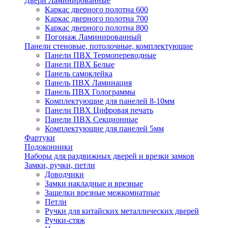
Двери Ламинированные
Каркас дверного полотна 600
Каркас дверного полотна 700
Каркас дверного полотна 800
Погонаж Ламинированный
Панели стеновые, потолочные, комплектующие
Панели ПВХ Термопереводные
Панели ПВХ Белые
Панель самоклейка
Панель ПВХ Ламинация
Панель ПВХ Голограммы
Комплектующие для панелей 8-10мм
Панели ПВХ Цифровая печать
Панели ПВХ Секционные
Комплектующие для панелей 5мм
Фартуки
Подоконники
Наборы для раздвижных дверей и врезки замков
Замки, ручки, петли
Доводчики
Замки накладные и врезные
Защелки врезные межкомнатные
Петли
Ручки для китайских металлических дверей
Ручки-стяж