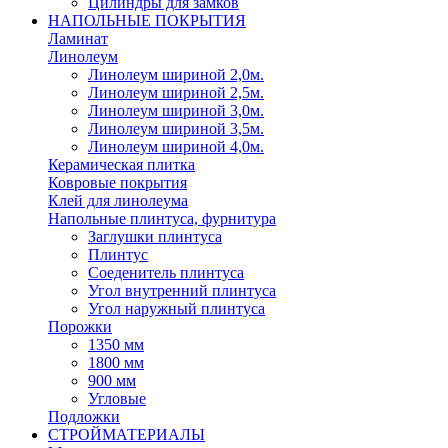
Цилиндры для замков
НАПОЛЬНЫЕ ПОКРЫТИЯ
Ламинат
Линолеум
Линолеум шириной 2,0м.
Линолеум шириной 2,5м.
Линолеум шириной 3,0м.
Линолеум шириной 3,5м.
Линолеум шириной 4,0м.
Керамическая плитка
Ковровые покрытия
Клей для линолеума
Напольные плинтуса, фурнитура
Заглушки плинтуса
Плинтус
Соеденитель плинтуса
Угол внутренний плинтуса
Угол наружный плинтуса
Порожки
1350 мм
1800 мм
900 мм
Угловые
Подложки
СТРОЙМАТЕРИАЛЫ