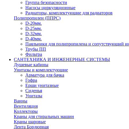
Группа безопасности
Насосы циркуляционные
Радиаторы, комплектующие для радиаторов
Полипропилен (ППРС)
D-20мм.
D-25мм.
D-32мм.
D-40мм.
Паяльники для полипропилена и сопутствующий и
Трубы ПП
Фильтра
САНТЕХНИКА И ИНЖЕНЕРНЫЕ СИСТЕМЫ
Душевые кабины
Унитазы и комплектующие
Арматура для бачка
Гофра
Ерши унитазные
Сиденья
Унитазы
Ванны
Вентиляция
Коллекторы
Краны для стиральных машин
Краны шаровые
Лента Бордюрная