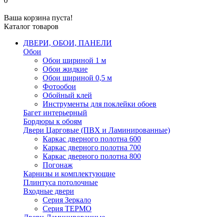
0
Ваша корзина пуста!
Каталог товаров
ДВЕРИ, ОБОИ, ПАНЕЛИ
Обои
Обои шириной 1 м
Обои жидкие
Обои шириной 0,5 м
Фотообои
Обойный клей
Инструменты для поклейки обоев
Багет интерьерный
Бордюры к обоям
Двери Царговые (ПВХ и Ламинированные)
Каркас дверного полотна 600
Каркас дверного полотна 700
Каркас дверного полотна 800
Погонаж
Карнизы и комплектующие
Плинтуса потолочные
Входные двери
Серия Зеркало
Серия ТЕРМО