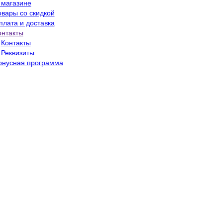
 магазине
овары со скидкой
плата и доставка
онтакты
Контакты
Реквизиты
онусная программа