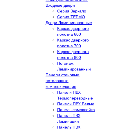
Входные двери
Серия Зеркало
Серия ТЕРМО
Двери Ламинированные
Каркас дверного
полотна 600
Каркас дверного
полотна 700
Каркас дверного
полотна 800
Погонаж
Ламинированный
Панели стеновые,
потолочные,
комплектующие
Панели ПВХ
Термопереводные
Панели ПВХ Белые
Панель самоклейка
Панель ПВХ
Ламинация
Панель ПВХ