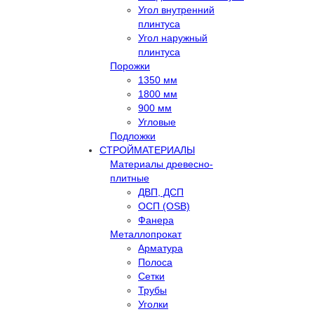
Угол внутренний
плинтуса
Угол наружный
плинтуса
Порожки
1350 мм
1800 мм
900 мм
Угловые
Подложки
СТРОЙМАТЕРИАЛЫ
Материалы древесно-
плитные
ДВП, ДСП
ОСП (OSB)
Фанера
Металлопрокат
Арматура
Полоса
Сетки
Трубы
Уголки