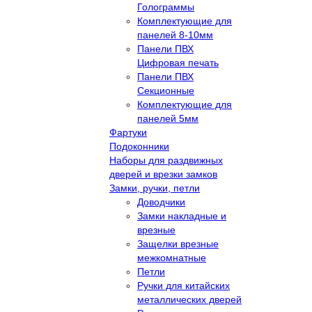
Голограммы
Комплектующие для
панелей 8-10мм
Панели ПВХ
Цифровая печать
Панели ПВХ
Секционные
Комплектующие для
панелей 5мм
Фартуки
Подоконники
Наборы для раздвижных
дверей и врезки замков
Замки, ручки, петли
Доводчики
Замки накладные и
врезные
Защелки врезные
межкомнатные
Петли
Ручки для китайских
металлических дверей