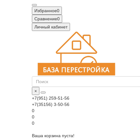
Избранное
0
Сравнение
0
Личный кабинет
×
+7(951) 259-51-56
+7(35156) 3-50-56
0
0
0
Ваша корзина пуста!