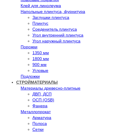
Клей для линолеума
Напольные плинтуса, фурнитура
Заглушки плинтуса
Плинтус
Соеденитель плинтуса
Угол внутренний плинтуса
Угол наружный плинтуса
Порожки
1350 мм
1800 мм
900 мм
Угловые
Подложки
СТРОЙМАТЕРИАЛЫ
Материалы древесно-плитные
ДВП, ДСП
ОСП (OSB)
Фанера
Металлопрокат
Арматура
Полоса
Сетки