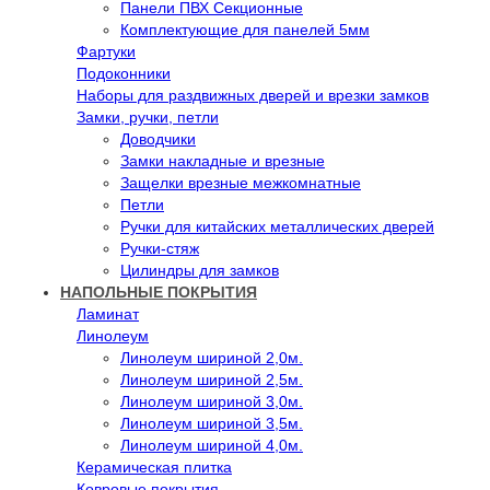
Панели ПВХ Секционные
Комплектующие для панелей 5мм
Фартуки
Подоконники
Наборы для раздвижных дверей и врезки замков
Замки, ручки, петли
Доводчики
Замки накладные и врезные
Защелки врезные межкомнатные
Петли
Ручки для китайских металлических дверей
Ручки-стяж
Цилиндры для замков
НАПОЛЬНЫЕ ПОКРЫТИЯ
Ламинат
Линолеум
Линолеум шириной 2,0м.
Линолеум шириной 2,5м.
Линолеум шириной 3,0м.
Линолеум шириной 3,5м.
Линолеум шириной 4,0м.
Керамическая плитка
Ковровые покрытия