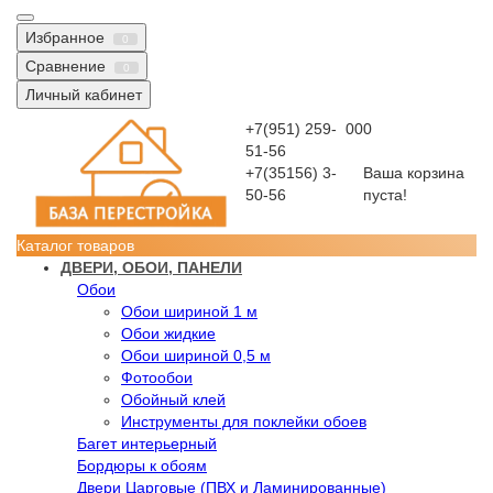
Избранное
0
Сравнение
0
Личный кабинет
+7(951) 259-
0
0
0
51-56
+7(35156) 3-
Ваша корзина
50-56
пуста!
Каталог товаров
ДВЕРИ, ОБОИ, ПАНЕЛИ
Обои
Обои шириной 1 м
Обои жидкие
Обои шириной 0,5 м
Фотообои
Обойный клей
Инструменты для поклейки обоев
Багет интерьерный
Бордюры к обоям
Двери Царговые (ПВХ и Ламинированные)