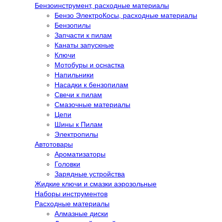
Бензоинструмент, расходные материалы
Бензо ЭлектроКосы, расходные материалы
Бензопилы
Запчасти к пилам
Канаты запускные
Ключи
Мотобуры и оснастка
Напильники
Насадки к бензопилам
Свечи к пилам
Смазочные материалы
Цепи
Шины к Пилам
Электропилы
Автотовары
Ароматизаторы
Головки
Зарядные устройства
Жидкие ключи и смазки аэрозольные
Наборы инструментов
Расходные материалы
Алмазные диски