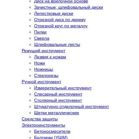
Диск на войлочной основе
Зачистные, шлифовальный диски
Лепестковые диски
Отрезной диск по дереву
Отрезной круг по металлу
Пилки
Сверла
Шлифовальные листы
Режущий инструмент
Лезвия к ножам
Ножи
Ножницы
Стеклорезы
Ручной инструмент
Измерительный инструмент
Слесарный инструмент
Столярный инструмент
Штукатурно-отделочный инструмент
Щетки металлические
Средства защиты
Электроинструменты
Бетоносмесители
Болгарки (УШМ)