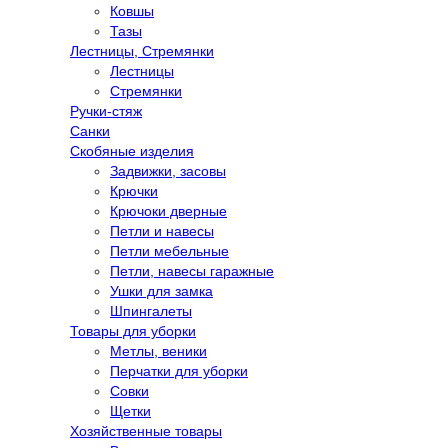
Ковшы
Тазы
Лестницы, Стремянки
Лестницы
Стремянки
Ручки-стяж
Санки
Скобяные изделия
Задвижки, засовы
Крючки
Крючоки дверные
Петли и навесы
Петли мебельные
Петли, навесы гаражные
Ушки для замка
Шпингалеты
Товары для уборки
Метлы, веники
Перчатки для уборки
Совки
Щетки
Хозяйственные товары