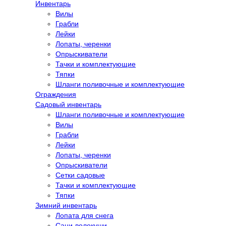
Инвентарь
Вилы
Грабли
Лейки
Лопаты, черенки
Опрыскиватели
Тачки и комплектующие
Тяпки
Шланги поливочные и комплектующие
Ограждения
Садовый инвентарь
Шланги поливочные и комплектующие
Вилы
Грабли
Лейки
Лопаты, черенки
Опрыскиватели
Сетки садовые
Тачки и комплектующие
Тяпки
Зимний инвентарь
Лопата для снега
Сани-волокуши