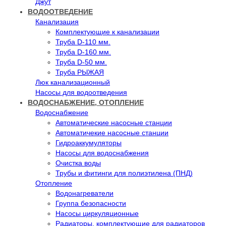
Джут
ВОДООТВЕДЕНИЕ
Канализация
Комплектующие к канализации
Труба D-110 мм.
Труба D-160 мм.
Труба D-50 мм.
Труба РЫЖАЯ
Люк канализационный
Насосы для водоотведения
ВОДОСНАБЖЕНИЕ, ОТОПЛЕНИЕ
Водоснабжение
Автоматичеcкие насосные станции
Автоматичекие насосные станции
Гидроаккумуляторы
Насосы для водоснабжения
Очистка воды
Трубы и фитинги для полиэтилена (ПНД)
Отопление
Водонагреватели
Группа безопасности
Насосы циркуляционные
Радиаторы, комплектующие для радиаторов