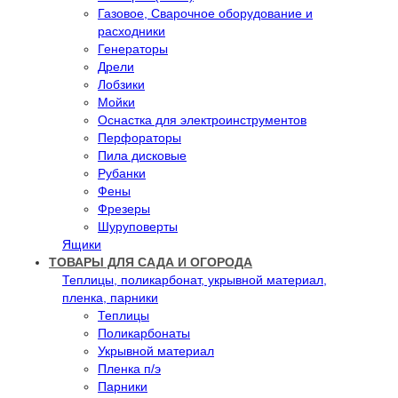
Газовое, Сварочное оборудование и
расходники
Генераторы
Дрели
Лобзики
Мойки
Оснастка для электроинструментов
Перфораторы
Пила дисковые
Рубанки
Фены
Фрезеры
Шуруповерты
Ящики
ТОВАРЫ ДЛЯ САДА И ОГОРОДА
Теплицы, поликарбонат, укрывной материал,
пленка, парники
Теплицы
Поликарбонаты
Укрывной материал
Пленка п/э
Парники