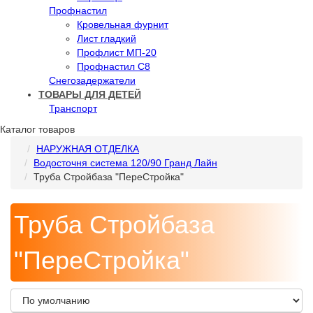
Профнастил
Кровельная фурнит
Лист гладкий
Профлист МП-20
Профнастил С8
Снегозадержатели
ТОВАРЫ ДЛЯ ДЕТЕЙ
Транспорт
Каталог товаров
НАРУЖНАЯ ОТДЕЛКА
Водосточня система 120/90 Гранд Лайн
Труба Стройбаза "ПереСтройка"
Труба Стройбаза
"ПереСтройка"