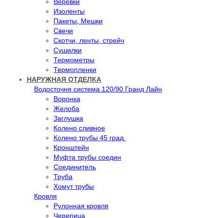
Веревки
Изоленты
Пакеты, Мешки
Свечи
Скотчи, ленты, стрейч
Сушилки
Термометры
Термопленки
НАРУЖНАЯ ОТДЕЛКА
Водосточня система 120/90 Гранд Лайн
Воронка
Желоба
Заглушка
Колено сливное
Колено трубы 45 град.
Кронштейн
Муфта трубы соедин
Соединитель
Труба
Хомут трубы
Кровля
Рулонная кровля
Черепица