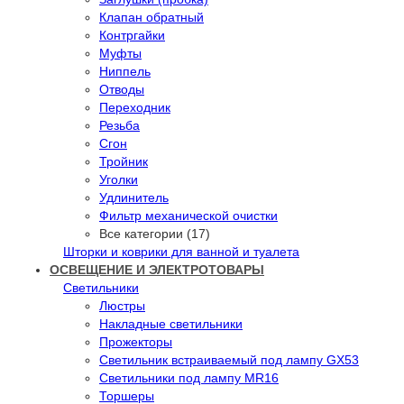
Клапан обратный
Контргайки
Муфты
Ниппель
Отводы
Переходник
Резьба
Сгон
Тройник
Уголки
Удлинитель
Фильтр механической очистки
Все категории (17)
Шторки и коврики для ванной и туалета
ОСВЕЩЕНИЕ И ЭЛЕКТРОТОВАРЫ
Светильники
Люстры
Накладные светильники
Прожекторы
Светильник встраиваемый под лампу GX53
Светильники под лампу MR16
Торшеры