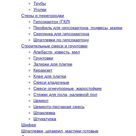
Трубы
Уголки
Стены и перегородки
Гипсокартон (ГКЛ)
Профиль для гипсокартона, подвесы, маяки
Серпянка для гипсокартона
Шпатлевки по гипсокартону
Строительные смеси и грунтовки
Алебастр, известь, мел
Грунтовки
Затирки для плитки
Керамзит
Клея для плитки
Смеси кладочные
Смеси огнеупорные, жаростойкие
Стяжки для пола, наливной пол
Цемент
Цементо-песчаная смесь
Шпаклевка
Штукатурка
Шифер
Шпатлевки, шпакрил, мастики готовые