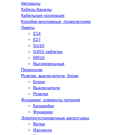
Автоматы
Кабель-Каналы
Кабельная продукция
Коробки монтажные, подрозетники
Лампы
E14
E27
GU10
GX53 таблетка
MR16
Высокомощные
Переноски
Розетки, выключатели, блоки
Блоки
Выключатели
Розетки
Фонарики, элементы питания
Батарейки
Фонарики
Электроустановочные аксессуары
Вилки
Изолента