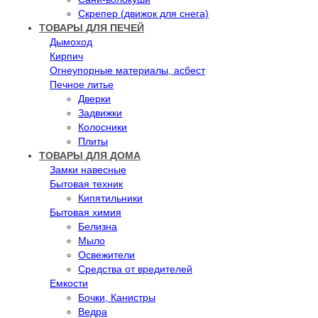
Скрепер (движок для снега)
ТОВАРЫ ДЛЯ ПЕЧЕЙ
Дымоход
Кирпич
Огнеупорные материалы, асбест
Печное литье
Дверки
Задвижки
Колосники
Плиты
ТОВАРЫ ДЛЯ ДОМА
Замки навесные
Бытовая техник
Кипятильники
Бытовая химия
Белизна
Мыло
Освежители
Средства от вредителей
Емкости
Бочки, Канистры
Ведра