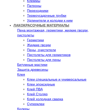
Клеммы
Патроны
Переходники
Термоусадочные трубки
Удлинители и колодки к ним
ЛАКОКРАСОЧНЫЕ МАТЕРИАЛЫ
Пена монтажная, герметики, жидкие гвозди,
пистолеты
Герметики
Жидкие гвозди
Пены, очистители
Пистолеты для герметиков
Пистолеты для пены
Битумные мастики
Защита древесины
Клея
Клеи специальные и универсальные
Клеи эпоксидные
Клей ПВА
Клей Столяр
Клей холодная сварка
Суперклеи
Колеры