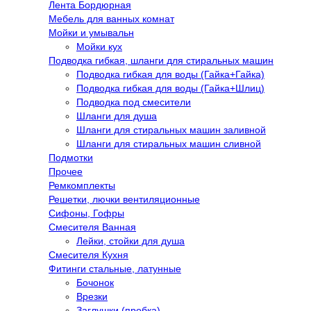
Лента Бордюрная
Мебель для ванных комнат
Мойки и умывальн
Мойки кух
Подводка гибкая, шланги для стиральных машин
Подводка гибкая для воды (Гайка+Гайка)
Подводка гибкая для воды (Гайка+Шлиц)
Подводка под смесители
Шланги для душа
Шланги для стиральных машин заливной
Шланги для стиральных машин сливной
Подмотки
Прочее
Ремкомплекты
Решетки, лючки вентиляционные
Сифоны, Гофры
Смесителя Ванная
Лейки, стойки для душа
Смесителя Кухня
Фитинги стальные, латунные
Бочонок
Врезки
Заглушки (пробка)