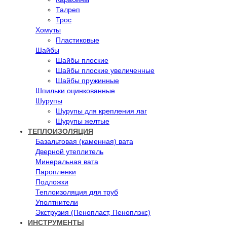
Талреп
Трос
Хомуты
Пластиковые
Шайбы
Шайбы плоские
Шайбы плоские увеличенные
Шайбы пружинные
Шпильки оцинкованные
Шурупы
Шурупы для крепления лаг
Шурупы желтые
ТЕПЛОИЗОЛЯЦИЯ
Базальтовая (каменная) вата
Дверной утеплитель
Минеральная вата
Паропленки
Подложки
Теплоизоляция для труб
Уполтнители
Экструзия (Пенопласт, Пеноплэкс)
ИНСТРУМЕНТЫ