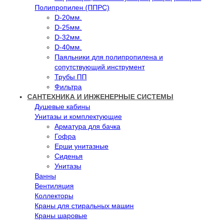
Полипропилен (ППРС)
D-20мм.
D-25мм.
D-32мм.
D-40мм.
Паяльники для полипропилена и
сопутствующий инструмент
Трубы ПП
Фильтра
САНТЕХНИКА И ИНЖЕНЕРНЫЕ СИСТЕМЫ
Душевые кабины
Унитазы и комплектующие
Арматура для бачка
Гофра
Ерши унитазные
Сиденья
Унитазы
Ванны
Вентиляция
Коллекторы
Краны для стиральных машин
Краны шаровые