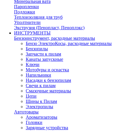
Минеральная вата
Паропленки
Подложки
Теплоизоляция для труб
Уполтнители
Экструзия (Пенопласт, Пеноплэкс)
ИНСТРУМЕНТЫ
Бензоинструмент, расходные материалы
Бензо ЭлектроКосы, расходные материалы
Бензопилы
Запчасти к пилам
Канаты запускные
Ключи
Мотобуры и оснастка
Напильники
Насадки к бензопилам
Свечи к пилам
Смазочные материалы
Цепи
Шины к Пилам
Электропилы
Автотовары
Ароматизаторы
Головки
Зарядные устройства