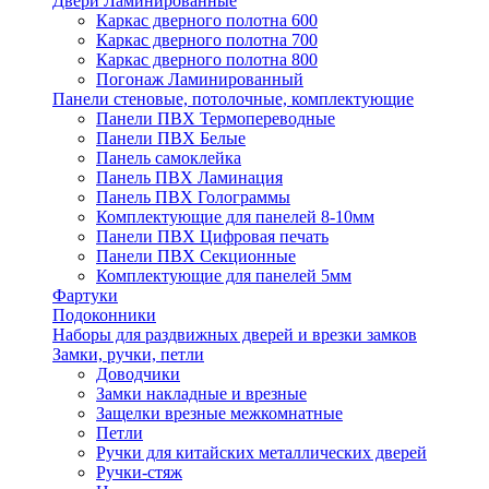
Двери Ламинированные
Каркас дверного полотна 600
Каркас дверного полотна 700
Каркас дверного полотна 800
Погонаж Ламинированный
Панели стеновые, потолочные, комплектующие
Панели ПВХ Термопереводные
Панели ПВХ Белые
Панель самоклейка
Панель ПВХ Ламинация
Панель ПВХ Голограммы
Комплектующие для панелей 8-10мм
Панели ПВХ Цифровая печать
Панели ПВХ Секционные
Комплектующие для панелей 5мм
Фартуки
Подоконники
Наборы для раздвижных дверей и врезки замков
Замки, ручки, петли
Доводчики
Замки накладные и врезные
Защелки врезные межкомнатные
Петли
Ручки для китайских металлических дверей
Ручки-стяж