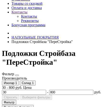
Товары со скидкой
Оплата и доставка
Контакты
Контакты
Реквизиты
Бонусная программа
НАПОЛЬНЫЕ ПОКРЫТИЯ
Подложки Стройбаза "ПереСтройка"
Подложки Стройбаза
"ПереСтройка"
Фильтр
Производитель
Изолар
1
Солид
1
30
-
800
руб.
Цена
-
руб.
Сбросить
Выберите фильтры
Фильтр