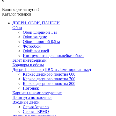
0
Ваша корзина пуста!
Каталог товаров
ДВЕРИ, ОБОИ, ПАНЕЛИ
Обои
Обои шириной 1 м
Обои жидкие
Обои шириной 0,5 м
Фотообои
Обойный клей
Инструменты для поклейки обоев
Багет интерьерный
Бордюры к обоям
Двери Царговые (ПВХ и Ламинированные)
Каркас дверного полотна 600
Каркас дверного полотна 700
Каркас дверного полотна 800
Погонаж
Карнизы и комплектующие
Плинтуса потолочные
Входные двери
Серия Зеркало
Серия ТЕРМО