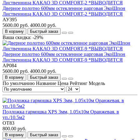
Дверное полотно 600мм остекленное царговая ЭкоШпон
Лиственница КАКАО 3D COMFORT-2 *ВЫВОДИТСЯ
АУ395
5600.00 руб.
4000.00 руб.
В корзину
Быстрый заказ
Ваша скидка: -29%
Дверное полотно 600мм остекленное царговая ЭкоШпон
Лиственница КАКАО 3D COMFORT-9 *ВЫВОДИТСЯ
АР084
5600.00 руб.
4000.00 руб.
В корзину
Быстрый заказ
По умолчанию
Название
Цена
Рейтинг
Модель
Подложка гармошка XPS 3мм, 1.05х10м Оранжевая. в
уп./10.5м2
ОТ83
800.00 руб.
В корзину
Быстрый заказ