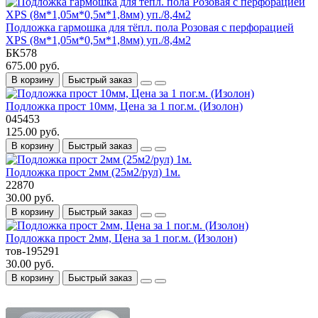
Подложка гармошка для тёпл. пола Розовая с перфорацией
XPS (8м*1,05м*0,5м*1,8мм) уп./8,4м2
БК578
675.00 руб.
В корзину
Быстрый заказ
Подложка прост 10мм, Цена за 1 пог.м. (Изолон)
045453
125.00 руб.
В корзину
Быстрый заказ
Подложка прост 2мм (25м2/рул) 1м.
22870
30.00 руб.
В корзину
Быстрый заказ
Подложка прост 2мм, Цена за 1 пог.м. (Изолон)
тов-195291
30.00 руб.
В корзину
Быстрый заказ