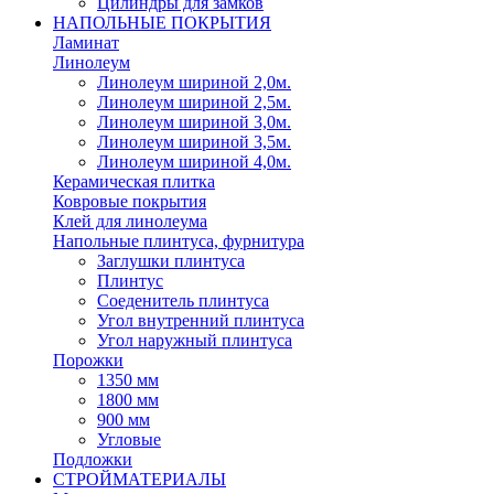
Цилиндры для замков
НАПОЛЬНЫЕ ПОКРЫТИЯ
Ламинат
Линолеум
Линолеум шириной 2,0м.
Линолеум шириной 2,5м.
Линолеум шириной 3,0м.
Линолеум шириной 3,5м.
Линолеум шириной 4,0м.
Керамическая плитка
Ковровые покрытия
Клей для линолеума
Напольные плинтуса, фурнитура
Заглушки плинтуса
Плинтус
Соеденитель плинтуса
Угол внутренний плинтуса
Угол наружный плинтуса
Порожки
1350 мм
1800 мм
900 мм
Угловые
Подложки
СТРОЙМАТЕРИАЛЫ