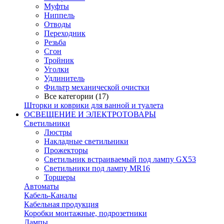
Муфты
Ниппель
Отводы
Переходник
Резьба
Сгон
Тройник
Уголки
Удлинитель
Фильтр механической очистки
Все категории (17)
Шторки и коврики для ванной и туалета
ОСВЕЩЕНИЕ И ЭЛЕКТРОТОВАРЫ
Светильники
Люстры
Накладные светильники
Прожекторы
Светильник встраиваемый под лампу GX53
Светильники под лампу MR16
Торшеры
Автоматы
Кабель-Каналы
Кабельная продукция
Коробки монтажные, подрозетники
Лампы