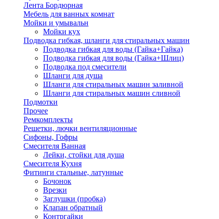
Лента Бордюрная
Мебель для ванных комнат
Мойки и умывальн
Мойки кух
Подводка гибкая, шланги для стиральных машин
Подводка гибкая для воды (Гайка+Гайка)
Подводка гибкая для воды (Гайка+Шлиц)
Подводка под смесители
Шланги для душа
Шланги для стиральных машин заливной
Шланги для стиральных машин сливной
Подмотки
Прочее
Ремкомплекты
Решетки, лючки вентиляционные
Сифоны, Гофры
Смесителя Ванная
Лейки, стойки для душа
Смесителя Кухня
Фитинги стальные, латунные
Бочонок
Врезки
Заглушки (пробка)
Клапан обратный
Контргайки