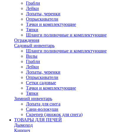
Грабли
Лейки
Лопаты, черенки
Опрыскиватели
Тачки и комплектующие
Тяпки
Шланги поливочные и комплектующие
Ограждения
Садовый инвентарь
Шланги поливочные и комплектующие
Вилы
Грабли
Лейки
Лопаты, черенки
Опрыскиватели
Сетки садовые
Тачки и комплектующие
Тяпки
Зимний инвентарь
Лопата для снега
Сани-волокуши
Скрепер (движок для снега)
ТОВАРЫ ДЛЯ ПЕЧЕЙ
Дымоход
Кирпич