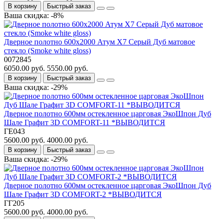
В корзину
Быстрый заказ
Ваша скидка: -8%
Дверное полотно 600x2000 Атум Х7 Серый Дуб матовое
стекло (Smoke white gloss)
0072845
6050.00 руб.
5550.00 руб.
В корзину
Быстрый заказ
Ваша скидка: -29%
Дверное полотно 600мм остекленное царговая ЭкоШпон Дуб
Шале Графит 3D COMFORT-11 *ВЫВОДИТСЯ
ГЕ043
5600.00 руб.
4000.00 руб.
В корзину
Быстрый заказ
Ваша скидка: -29%
Дверное полотно 600мм остекленное царговая ЭкоШпон Дуб
Шале Графит 3D COMFORT-2 *ВЫВОДИТСЯ
ГГ205
5600.00 руб.
4000.00 руб.