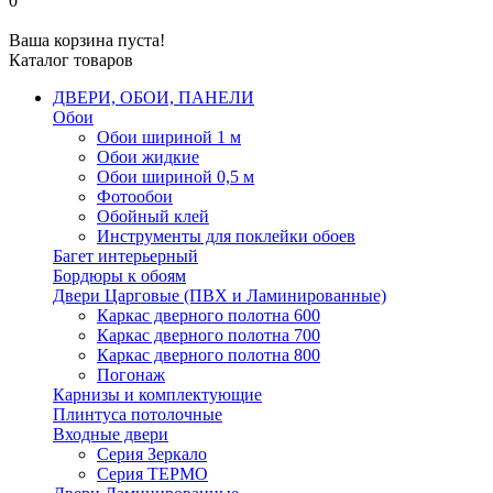
0
Ваша корзина пуста!
Каталог товаров
ДВЕРИ, ОБОИ, ПАНЕЛИ
Обои
Обои шириной 1 м
Обои жидкие
Обои шириной 0,5 м
Фотообои
Обойный клей
Инструменты для поклейки обоев
Багет интерьерный
Бордюры к обоям
Двери Царговые (ПВХ и Ламинированные)
Каркас дверного полотна 600
Каркас дверного полотна 700
Каркас дверного полотна 800
Погонаж
Карнизы и комплектующие
Плинтуса потолочные
Входные двери
Серия Зеркало
Серия ТЕРМО