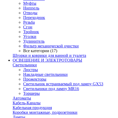
Муфты
Ниппель
Отводы
Переходник
Резьба
Сгон
Тройник
Уголки
Удлинитель
Фильтр механической очистки
Все категории (17)
Шторки и коврики для ванной и туалета
ОСВЕЩЕНИЕ И ЭЛЕКТРОТОВАРЫ
Светильники
Люстры
Накладные светильники
Прожекторы
Светильник встраиваемый под лампу GX53
Светильники под лампу MR16
Торшеры
Автоматы
Кабель-Каналы
Кабельная продукция
Коробки монтажные, подрозетники
Лампы