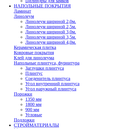
Цилиндры для замков
НАПОЛЬНЫЕ ПОКРЫТИЯ
Ламинат
Линолеум
Линолеум шириной 2,0м.
Линолеум шириной 2,5м.
Линолеум шириной 3,0м.
Линолеум шириной 3,5м.
Линолеум шириной 4,0м.
Керамическая плитка
Ковровые покрытия
Клей для линолеума
Напольные плинтуса, фурнитура
Заглушки плинтуса
Плинтус
Соеденитель плинтуса
Угол внутренний плинтуса
Угол наружный плинтуса
Порожки
1350 мм
1800 мм
900 мм
Угловые
Подложки
СТРОЙМАТЕРИАЛЫ