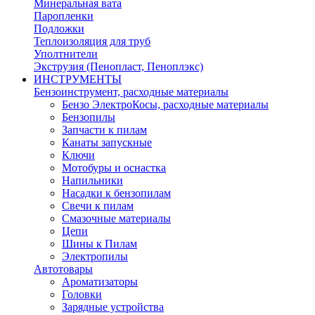
Минеральная вата
Паропленки
Подложки
Теплоизоляция для труб
Уполтнители
Экструзия (Пенопласт, Пеноплэкс)
ИНСТРУМЕНТЫ
Бензоинструмент, расходные материалы
Бензо ЭлектроКосы, расходные материалы
Бензопилы
Запчасти к пилам
Канаты запускные
Ключи
Мотобуры и оснастка
Напильники
Насадки к бензопилам
Свечи к пилам
Смазочные материалы
Цепи
Шины к Пилам
Электропилы
Автотовары
Ароматизаторы
Головки
Зарядные устройства