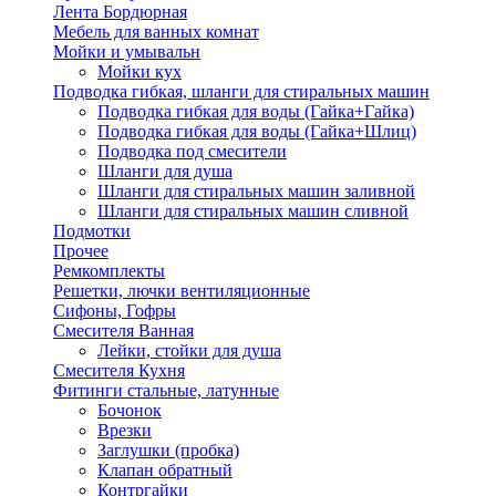
Лента Бордюрная
Мебель для ванных комнат
Мойки и умывальн
Мойки кух
Подводка гибкая, шланги для стиральных машин
Подводка гибкая для воды (Гайка+Гайка)
Подводка гибкая для воды (Гайка+Шлиц)
Подводка под смесители
Шланги для душа
Шланги для стиральных машин заливной
Шланги для стиральных машин сливной
Подмотки
Прочее
Ремкомплекты
Решетки, лючки вентиляционные
Сифоны, Гофры
Смесителя Ванная
Лейки, стойки для душа
Смесителя Кухня
Фитинги стальные, латунные
Бочонок
Врезки
Заглушки (пробка)
Клапан обратный
Контргайки