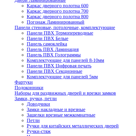
Двери Ламинированные
Каркас дверного полотна 600
Каркас дверного полотна 700
Каркас дверного полотна 800
Погонаж Ламинированный
Панели стеновые, потолочные, комплектующие
Панели ПВХ Термопереводные
Панели ПВХ Белые
Панель самоклейка
Панель ПВХ Ламинация
Панель ПВХ Голограммы
Комплектующие для панелей 8-10мм
Панели ПВХ Цифровая печать
Панели ПВХ Секционные
Комплектующие для панелей 5мм
Фартуки
Подоконники
Наборы для раздвижных дверей и врезки замков
Замки, ручки, петли
Доводчики
Замки накладные и врезные
Защелки врезные межкомнатные
Петли
Ручки для китайских металлических дверей
Ручки-стяж