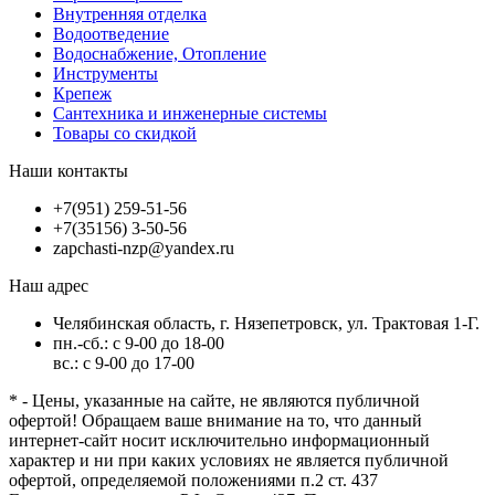
Внутренняя отделка
Водоотведение
Водоснабжение, Отопление
Инструменты
Крепеж
Сантехника и инженерные системы
Товары со скидкой
Наши контакты
+7(951) 259-51-56
+7(35156) 3-50-56
zapchasti-nzp@yandex.ru
Наш адрес
Челябинская область, г. Нязепетровск, ул. Трактовая 1-Г.
пн.-сб.: с 9-00 до 18-00
вс.: с 9-00 до 17-00
* - Цены, указанные на сайте, не являются публичной
офертой! Обращаем ваше внимание на то, что данный
интернет-сайт носит исключительно информационный
характер и ни при каких условиях не является публичной
офертой, определяемой положениями п.2 ст. 437