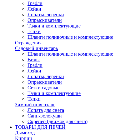
Грабли
Лейки
Лопаты, черенки
Опрыскиватели
Тачки и комплектующие
Тяпки
Шланги поливочные и комплектующие
Ограждения
Садовый инвентарь
Шланги поливочные и комплектующие
Вилы
Грабли
Лейки
Лопаты, черенки
Опрыскиватели
Сетки садовые
Тачки и комплектующие
Тяпки
Зимний инвентарь
Лопата для снега
Сани-волокуши
Скрепер (движок для снега)
ТОВАРЫ ДЛЯ ПЕЧЕЙ
Дымоход
Кирпич