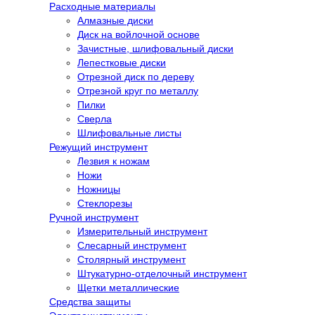
Расходные материалы
Алмазные диски
Диск на войлочной основе
Зачистные, шлифовальный диски
Лепестковые диски
Отрезной диск по дереву
Отрезной круг по металлу
Пилки
Сверла
Шлифовальные листы
Режущий инструмент
Лезвия к ножам
Ножи
Ножницы
Стеклорезы
Ручной инструмент
Измерительный инструмент
Слесарный инструмент
Столярный инструмент
Штукатурно-отделочный инструмент
Щетки металлические
Средства защиты