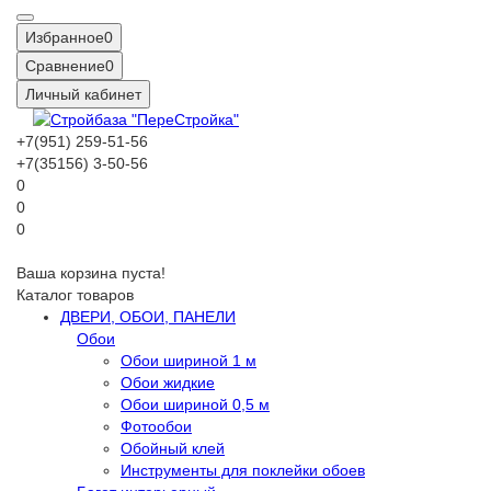
Избранное
0
Сравнение
0
Личный кабинет
+7(951) 259-51-56
+7(35156) 3-50-56
0
0
0
Ваша корзина пуста!
Каталог товаров
ДВЕРИ, ОБОИ, ПАНЕЛИ
Обои
Обои шириной 1 м
Обои жидкие
Обои шириной 0,5 м
Фотообои
Обойный клей
Инструменты для поклейки обоев