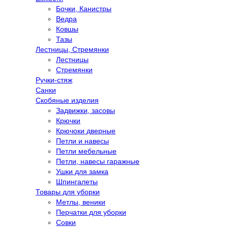
Бочки, Канистры
Ведра
Ковшы
Тазы
Лестницы, Стремянки
Лестницы
Стремянки
Ручки-стяж
Санки
Скобяные изделия
Задвижки, засовы
Крючки
Крючоки дверные
Петли и навесы
Петли мебельные
Петли, навесы гаражные
Ушки для замка
Шпингалеты
Товары для уборки
Метлы, веники
Перчатки для уборки
Совки