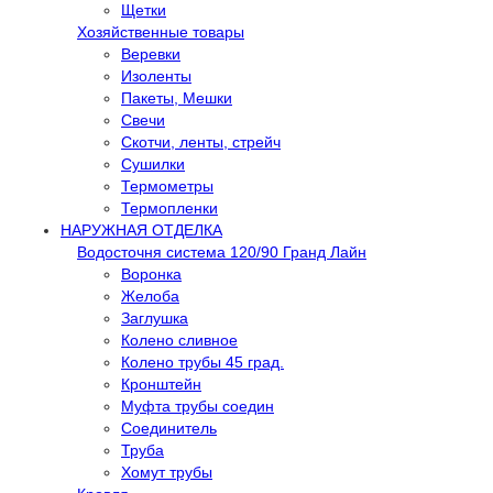
Щетки
Хозяйственные товары
Веревки
Изоленты
Пакеты, Мешки
Свечи
Скотчи, ленты, стрейч
Сушилки
Термометры
Термопленки
НАРУЖНАЯ ОТДЕЛКА
Водосточня система 120/90 Гранд Лайн
Воронка
Желоба
Заглушка
Колено сливное
Колено трубы 45 град.
Кронштейн
Муфта трубы соедин
Соединитель
Труба
Хомут трубы