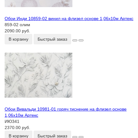
Обои Инди 10859-02 винил на флизел основе 1,06х10м Артекс
859-02 олим
2090.00 руб.
В корзину
Быстрый заказ
Обои Вивальди 10981-01 горяч тиснение на флизел основе
1,06х10м Артекс
ИЮ341
2370.00 руб.
В корзину
Быстрый заказ