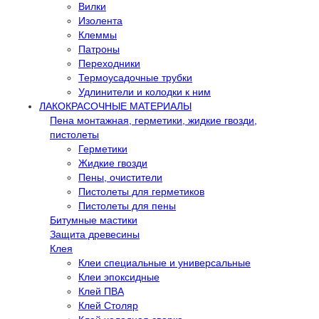
Вилки
Изолента
Клеммы
Патроны
Переходники
Термоусадочные трубки
Удлинители и колодки к ним
ЛАКОКРАСОЧНЫЕ МАТЕРИАЛЫ
Пена монтажная, герметики, жидкие гвозди,
пистолеты
Герметики
Жидкие гвозди
Пены, очистители
Пистолеты для герметиков
Пистолеты для пены
Битумные мастики
Защита древесины
Клея
Клеи специальные и универсальные
Клеи эпоксидные
Клей ПВА
Клей Столяр