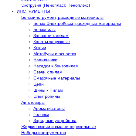
Экструзия (Пенопласт, Пеноплэкс)
ИНСТРУМЕНТЫ
Бензоинструмент, расходные материалы
Бензо ЭлектроКосы, расходные материалы
Бензопилы
Запчасти к пилам
Канаты запускные
Ключи
Мотобуры и оснастка
Напильники
Насадки к бензопилам
Свечи к пилам
Смазочные материалы
Цепи
Шины к Пилам
Электропилы
Автотовары
Ароматизаторы
Головки
Зарядные устройства
Жидкие ключи и смазки аэрозольные
Наборы инструментов