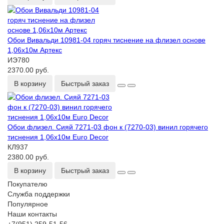
Обои Вивальди 10981-04 горяч тиснение на флизел основе
1,06х10м Артекс
ИЭ780
2370.00 руб.
В корзину
Быстрый заказ
Обои флизел. Сияй 7271-03 фон к (7270-03) винил горячего
тиснения 1,06х10м Euro Decor
КЛ937
2380.00 руб.
В корзину
Быстрый заказ
Покупателю
Служба поддержки
Популярное
Наши контакты