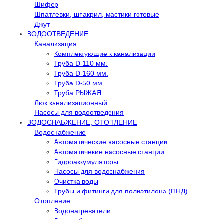
Шифер
Шпатлевки, шпакрил, мастики готовые
Джут
ВОДООТВЕДЕНИЕ
Канализация
Комплектующие к канализации
Труба D-110 мм.
Труба D-160 мм.
Труба D-50 мм.
Труба РЫЖАЯ
Люк канализационный
Насосы для водоотведения
ВОДОСНАБЖЕНИЕ, ОТОПЛЕНИЕ
Водоснабжение
Автоматичеcкие насосные станции
Автоматичекие насосные станции
Гидроаккумуляторы
Насосы для водоснабжения
Очистка воды
Трубы и фитинги для полиэтилена (ПНД)
Отопление
Водонагреватели