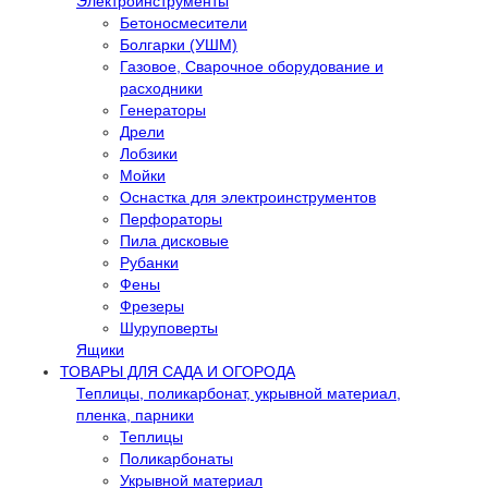
Электроинструменты
Бетоносмесители
Болгарки (УШМ)
Газовое, Сварочное оборудование и
расходники
Генераторы
Дрели
Лобзики
Мойки
Оснастка для электроинструментов
Перфораторы
Пила дисковые
Рубанки
Фены
Фрезеры
Шуруповерты
Ящики
ТОВАРЫ ДЛЯ САДА И ОГОРОДА
Теплицы, поликарбонат, укрывной материал,
пленка, парники
Теплицы
Поликарбонаты
Укрывной материал