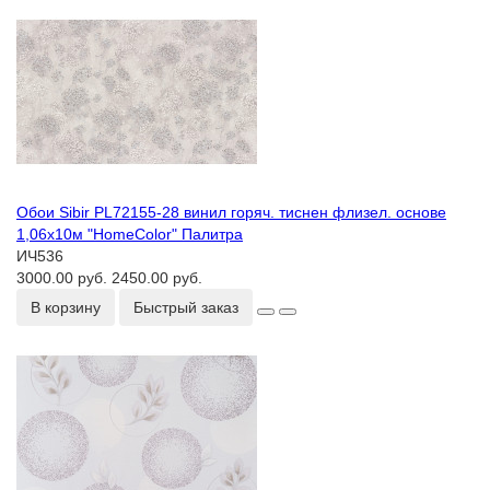
Обои Sibir PL72155-28 винил горяч. тиснен флизел. основе
1,06х10м "HomeColor" Палитра
ИЧ536
3000.00 руб.
2450.00 руб.
В корзину
Быстрый заказ