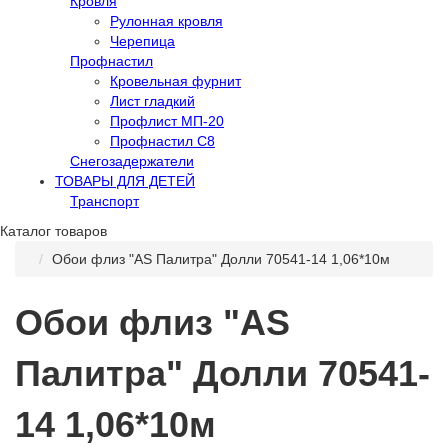
Кровля
Рулонная кровля
Черепица
Профнастил
Кровельная фурнит
Лист гладкий
Профлист МП-20
Профнастил С8
Снегозадержатели
ТОВАРЫ ДЛЯ ДЕТЕЙ
Транспорт
Каталог товаров
Обои флиз "AS Палитра" Долли 70541-14 1,06*10м
Обои флиз "AS
Палитра" Долли 70541-
14 1,06*10м