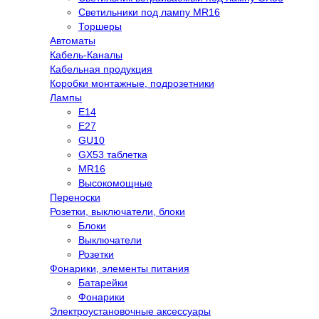
Светильники под лампу MR16
Торшеры
Автоматы
Кабель-Каналы
Кабельная продукция
Коробки монтажные, подрозетники
Лампы
E14
E27
GU10
GX53 таблетка
MR16
Высокомощные
Переноски
Розетки, выключатели, блоки
Блоки
Выключатели
Розетки
Фонарики, элементы питания
Батарейки
Фонарики
Электроустановочные аксессуары