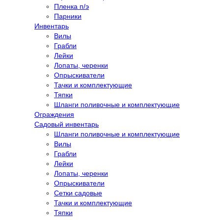
Пленка п/э
Парники
Инвентарь
Вилы
Грабли
Лейки
Лопаты, черенки
Опрыскиватели
Тачки и комплектующие
Тяпки
Шланги поливочные и комплектующие
Ограждения
Садовый инвентарь
Шланги поливочные и комплектующие
Вилы
Грабли
Лейки
Лопаты, черенки
Опрыскиватели
Сетки садовые
Тачки и комплектующие
Тяпки