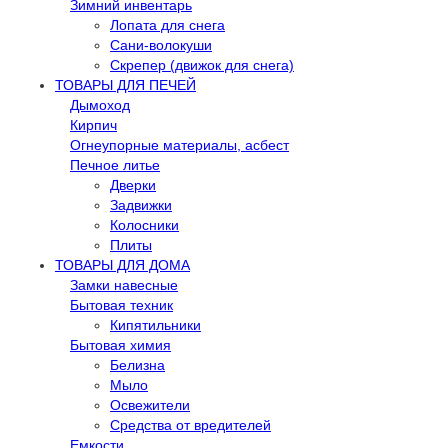
Зимний инвентарь
Лопата для снега
Сани-волокуши
Скрепер (движок для снега)
ТОВАРЫ ДЛЯ ПЕЧЕЙ
Дымоход
Кирпич
Огнеупорные материалы, асбест
Печное литье
Дверки
Задвижки
Колосники
Плиты
ТОВАРЫ ДЛЯ ДОМА
Замки навесные
Бытовая техник
Кипятильники
Бытовая химия
Белизна
Мыло
Освежители
Средства от вредителей
Емкости