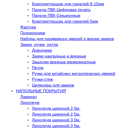
Комплектующие для панелей 8-10мм
Панели ПВХ Цифровая печать
Панели ПВХ Секционные
Комплектующие для панелей 5мм
Фартуки
Подоконники
Наборы для раздвижных дверей и врезки замков
Замки, ручки, петли
Доводчики
Замки накладные и врезные
Защелки врезные межкомнатные
Петли
Ручки для китайских металлических дверей
Ручки-стяж
Цилиндры для замков
НАПОЛЬНЫЕ ПОКРЫТИЯ
Ламинат
Линолеум
Линолеум шириной 2,0м.
Линолеум шириной 2,5м.
Линолеум шириной 3,0м.
Линолеум шириной 3,5м.