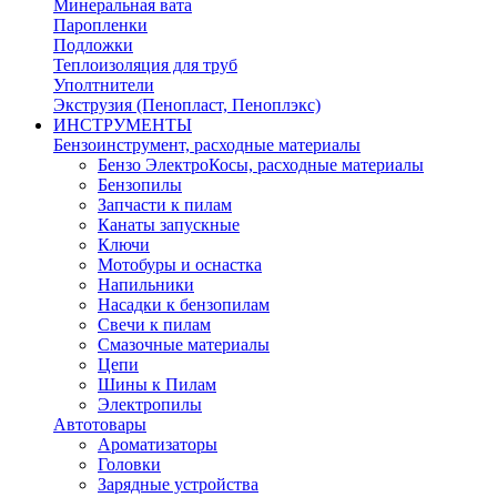
Минеральная вата
Паропленки
Подложки
Теплоизоляция для труб
Уполтнители
Экструзия (Пенопласт, Пеноплэкс)
ИНСТРУМЕНТЫ
Бензоинструмент, расходные материалы
Бензо ЭлектроКосы, расходные материалы
Бензопилы
Запчасти к пилам
Канаты запускные
Ключи
Мотобуры и оснастка
Напильники
Насадки к бензопилам
Свечи к пилам
Смазочные материалы
Цепи
Шины к Пилам
Электропилы
Автотовары
Ароматизаторы
Головки
Зарядные устройства