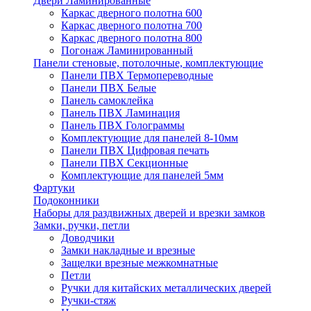
Двери Ламинированные
Каркас дверного полотна 600
Каркас дверного полотна 700
Каркас дверного полотна 800
Погонаж Ламинированный
Панели стеновые, потолочные, комплектующие
Панели ПВХ Термопереводные
Панели ПВХ Белые
Панель самоклейка
Панель ПВХ Ламинация
Панель ПВХ Голограммы
Комплектующие для панелей 8-10мм
Панели ПВХ Цифровая печать
Панели ПВХ Секционные
Комплектующие для панелей 5мм
Фартуки
Подоконники
Наборы для раздвижных дверей и врезки замков
Замки, ручки, петли
Доводчики
Замки накладные и врезные
Защелки врезные межкомнатные
Петли
Ручки для китайских металлических дверей
Ручки-стяж