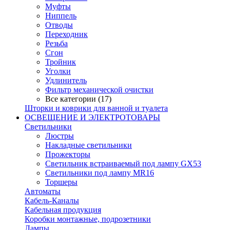
Муфты
Ниппель
Отводы
Переходник
Резьба
Сгон
Тройник
Уголки
Удлинитель
Фильтр механической очистки
Все категории (17)
Шторки и коврики для ванной и туалета
ОСВЕЩЕНИЕ И ЭЛЕКТРОТОВАРЫ
Светильники
Люстры
Накладные светильники
Прожекторы
Светильник встраиваемый под лампу GX53
Светильники под лампу MR16
Торшеры
Автоматы
Кабель-Каналы
Кабельная продукция
Коробки монтажные, подрозетники
Лампы