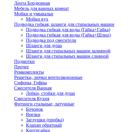
Лента Бордюрная
Мебель для ванных комнат
Мойки и умывальн
Мойки кух
Подводка гибкая, шланги для стиральных машин
Подводка гибкая для воды (Гайка+Гайка)
Подводка гибкая для воды (Гайка+Шлиц)
Подводка под смесители
Шланги для душа
Шланги для стиральных машин заливной
Шланги для стиральных машин сливной
Подмотки
Прочее
Ремкомплекты
Решетки, лючки вентиляционные
Сифоны, Гофры
Смесителя Ванная
Лейки, стойки для душа
Смесителя Кухня
Фитинги стальные, латунные
Бочонок
Врезки
Заглушки (пробка)
Клапан обратный
Контргайки