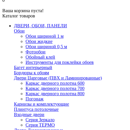
0
Ваша корзина пуста!
Каталог товаров
ДВЕРИ, ОБОИ, ПАНЕЛИ
Обои
Обои шириной 1 м
Обои жидкие
Обои шириной 0,5 м
Фотообои
Обойный клей
Инструменты для поклейки обоев
Багет интерьерный
Бордюры к обоям
Двери Царговые (ПВХ и Ламинированные)
Каркас дверного полотна 600
Каркас дверного полотна 700
Каркас дверного полотна 800
Погонаж
Карнизы и комплектующие
Плинтуса потолочные
Входные двери
Серия Зеркало
Серия ТЕРМО