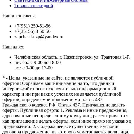
Сантехника и инженерные системы
Товары со скидкой
Наши контакты
+7(951) 259-51-56
+7(35156) 3-50-56
zapchasti-nzp@yandex.ru
Наш адрес
Челябинская область, г. Нязепетровск, ул. Трактовая 1-Г.
пн.-сб.: с 9-00 до 18-00
вс.: с 9-00 до 17-00
* - Цены, указанные на сайте, не являются публичной
офертой! Обращаем ваше внимание на то, что данный
интернет-сайт носит исключительно информационный
характер и ни при каких условиях не является публичной
офертой, определяемой положениями п.2 ст. 437
Гражданского кодекса РФ. Статья 437. Приглашение делать
оферты. Публичная оферта: 1. Реклама и иные предложения,
адресованные неопределенному кругу лиц, рассматриваются
как приглашение делать оферты, если иное прямо не указано в
предложении. 2. Содержащее все существенные условия
договора предложение, из которого усматривается воля лица,