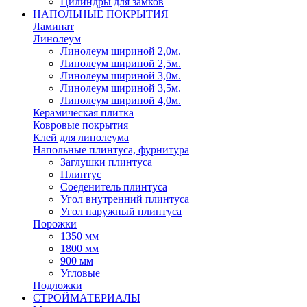
Цилиндры для замков
НАПОЛЬНЫЕ ПОКРЫТИЯ
Ламинат
Линолеум
Линолеум шириной 2,0м.
Линолеум шириной 2,5м.
Линолеум шириной 3,0м.
Линолеум шириной 3,5м.
Линолеум шириной 4,0м.
Керамическая плитка
Ковровые покрытия
Клей для линолеума
Напольные плинтуса, фурнитура
Заглушки плинтуса
Плинтус
Соеденитель плинтуса
Угол внутренний плинтуса
Угол наружный плинтуса
Порожки
1350 мм
1800 мм
900 мм
Угловые
Подложки
СТРОЙМАТЕРИАЛЫ