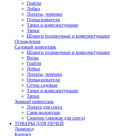
Грабли
Лейки
Лопаты, черенки
Опрыскиватели
Тачки и комплектующие
Тяпки
Шланги поливочные и комплектующие
Ограждения
Садовый инвентарь
Шланги поливочные и комплектующие
Вилы
Грабли
Лейки
Лопаты, черенки
Опрыскиватели
Сетки садовые
Тачки и комплектующие
Тяпки
Зимний инвентарь
Лопата для снега
Сани-волокуши
Скрепер (движок для снега)
ТОВАРЫ ДЛЯ ПЕЧЕЙ
Дымоход
Кирпич