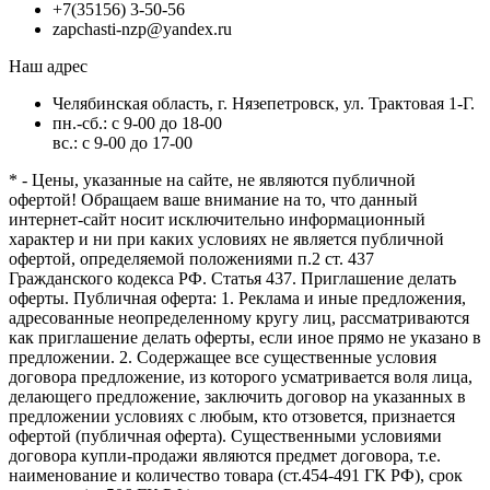
+7(35156) 3-50-56
zapchasti-nzp@yandex.ru
Наш адрес
Челябинская область, г. Нязепетровск, ул. Трактовая 1-Г.
пн.-сб.: с 9-00 до 18-00
вс.: с 9-00 до 17-00
* - Цены, указанные на сайте, не являются публичной
офертой! Обращаем ваше внимание на то, что данный
интернет-сайт носит исключительно информационный
характер и ни при каких условиях не является публичной
офертой, определяемой положениями п.2 ст. 437
Гражданского кодекса РФ. Статья 437. Приглашение делать
оферты. Публичная оферта: 1. Реклама и иные предложения,
адресованные неопределенному кругу лиц, рассматриваются
как приглашение делать оферты, если иное прямо не указано в
предложении. 2. Содержащее все существенные условия
договора предложение, из которого усматривается воля лица,
делающего предложение, заключить договор на указанных в
предложении условиях с любым, кто отзовется, признается
офертой (публичная оферта). Существенными условиями
договора купли-продажи являются предмет договора, т.е.
наименование и количество товара (ст.454-491 ГК РФ), срок