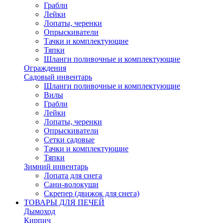
Грабли
Лейки
Лопаты, черенки
Опрыскиватели
Тачки и комплектующие
Тяпки
Шланги поливочные и комплектующие
Ограждения
Садовый инвентарь
Шланги поливочные и комплектующие
Вилы
Грабли
Лейки
Лопаты, черенки
Опрыскиватели
Сетки садовые
Тачки и комплектующие
Тяпки
Зимний инвентарь
Лопата для снега
Сани-волокуши
Скрепер (движок для снега)
ТОВАРЫ ДЛЯ ПЕЧЕЙ
Дымоход
Кирпич