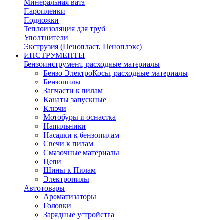
Минеральная вата
Паропленки
Подложки
Теплоизоляция для труб
Уполтнители
Экструзия (Пенопласт, Пеноплэкс)
ИНСТРУМЕНТЫ
Бензоинструмент, расходные материалы
Бензо ЭлектроКосы, расходные материалы
Бензопилы
Запчасти к пилам
Канаты запускные
Ключи
Мотобуры и оснастка
Напильники
Насадки к бензопилам
Свечи к пилам
Смазочные материалы
Цепи
Шины к Пилам
Электропилы
Автотовары
Ароматизаторы
Головки
Зарядные устройства