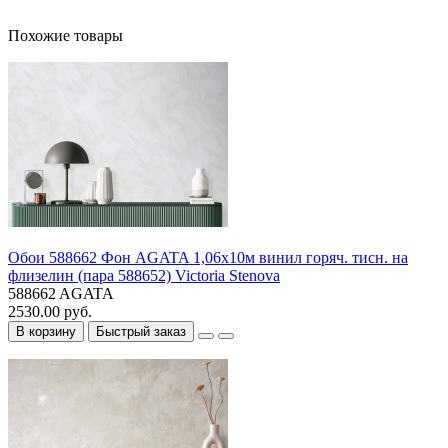
Похожие товары
Обои 588662 Фон AGATA 1,06х10м винил горяч. тисн. на
флизелин (пара 588652) Victoria Stenova
588662 AGATA
2530.00 руб.
В корзину
Быстрый заказ