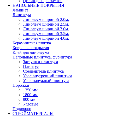
Цилиндры для замков
НАПОЛЬНЫЕ ПОКРЫТИЯ
Ламинат
Линолеум
Линолеум шириной 2,0м.
Линолеум шириной 2,5м.
Линолеум шириной 3,0м.
Линолеум шириной 3,5м.
Линолеум шириной 4,0м.
Керамическая плитка
Ковровые покрытия
Клей для линолеума
Напольные плинтуса, фурнитура
Заглушки плинтуса
Плинтус
Соеденитель плинтуса
Угол внутренний плинтуса
Угол наружный плинтуса
Порожки
1350 мм
1800 мм
900 мм
Угловые
Подложки
СТРОЙМАТЕРИАЛЫ