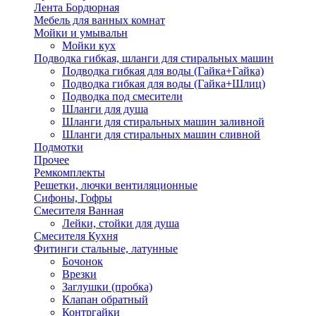
Лента Бордюрная
Мебель для ванных комнат
Мойки и умывальн
Мойки кух
Подводка гибкая, шланги для стиральных машин
Подводка гибкая для воды (Гайка+Гайка)
Подводка гибкая для воды (Гайка+Шлиц)
Подводка под смесители
Шланги для душа
Шланги для стиральных машин заливной
Шланги для стиральных машин сливной
Подмотки
Прочее
Ремкомплекты
Решетки, лючки вентиляционные
Сифоны, Гофры
Смесителя Ванная
Лейки, стойки для душа
Смесителя Кухня
Фитинги стальные, латунные
Бочонок
Врезки
Заглушки (пробка)
Клапан обратный
Контргайки