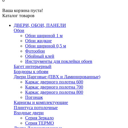
0
Ваша корзина пуста!
Каталог товаров
ДВЕРИ, ОБОИ, ПАНЕЛИ
Обои
Обои шириной 1 м
Обои жидкие
Обои шириной 0,5 м
Фотообои
Обойный клей
Инструменты для поклейки обоев
Багет интерьерный
Бордюры к обоям
Двери Царговые (ПВХ и Ламинированные)
Каркас дверного полотна 600
Каркас дверного полотна 700
Каркас дверного полотна 800
Погонаж
Карнизы и комплектующие
Плинтуса потолочные
Входные двери
Серия Зеркало
Серия ТЕРМО