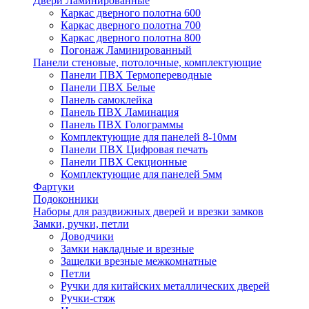
Двери Ламинированные
Каркас дверного полотна 600
Каркас дверного полотна 700
Каркас дверного полотна 800
Погонаж Ламинированный
Панели стеновые, потолочные, комплектующие
Панели ПВХ Термопереводные
Панели ПВХ Белые
Панель самоклейка
Панель ПВХ Ламинация
Панель ПВХ Голограммы
Комплектующие для панелей 8-10мм
Панели ПВХ Цифровая печать
Панели ПВХ Секционные
Комплектующие для панелей 5мм
Фартуки
Подоконники
Наборы для раздвижных дверей и врезки замков
Замки, ручки, петли
Доводчики
Замки накладные и врезные
Защелки врезные межкомнатные
Петли
Ручки для китайских металлических дверей
Ручки-стяж