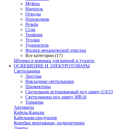
Муфты
Ниппель
Отводы
Переходник
Резьба
Сгон
Тройник
Уголки
Удлинитель
Фильтр механической очистки
Все категории (17)
Шторки и коврики для ванной и туалета
ОСВЕЩЕНИЕ И ЭЛЕКТРОТОВАРЫ
Светильники
Люстры
Накладные светильники
Прожекторы
Светильник встраиваемый под лампу GX53
Светильники под лампу MR16
Торшеры
Автоматы
Кабель-Каналы
Кабельная продукция
Коробки монтажные, подрозетники
Лампы