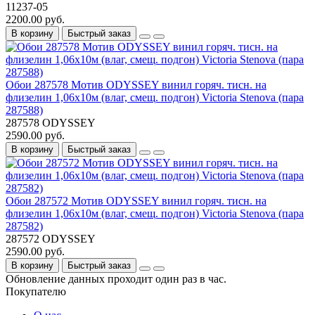
11237-05
2200.00 руб.
В корзину
Быстрый заказ
Обои 287578 Мотив ODYSSEY винил горяч. тисн. на
флизелин 1,06х10м (влаг, смещ. подгон) Victoria Stenova (пара
287588)
287578 ODYSSEY
2590.00 руб.
В корзину
Быстрый заказ
Обои 287572 Мотив ODYSSEY винил горяч. тисн. на
флизелин 1,06х10м (влаг, смещ. подгон) Victoria Stenova (пара
287582)
287572 ODYSSEY
2590.00 руб.
В корзину
Быстрый заказ
Обновление данных проходит один раз в час.
Покупателю