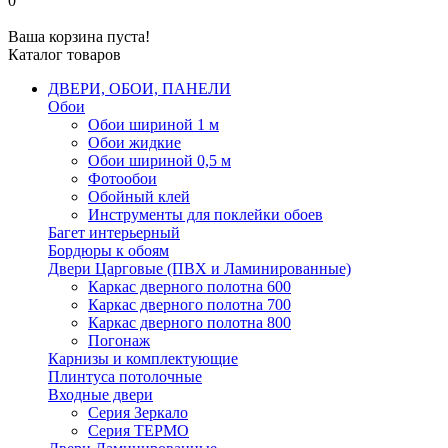
0
Ваша корзина пуста!
Каталог товаров
ДВЕРИ, ОБОИ, ПАНЕЛИ
Обои
Обои шириной 1 м
Обои жидкие
Обои шириной 0,5 м
Фотообои
Обойный клей
Инструменты для поклейки обоев
Багет интерьерный
Бордюры к обоям
Двери Царговые (ПВХ и Ламинированные)
Каркас дверного полотна 600
Каркас дверного полотна 700
Каркас дверного полотна 800
Погонаж
Карнизы и комплектующие
Плинтуса потолочные
Входные двери
Серия Зеркало
Серия ТЕРМО