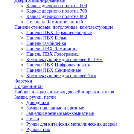
Двери Ламинированные
Каркас дверного полотна 600
Каркас дверного полотна 700
Каркас дверного полотна 800
Погонаж Ламинированный
Панели стеновые, потолочные, комплектующие
Панели ПВХ Термопереводные
Панели ПВХ Белые
Панель самоклейка
Панель ПВХ Ламинация
Панель ПВХ Голограммы
Комплектующие для панелей 8-10мм
Панели ПВХ Цифровая печать
Панели ПВХ Секционные
Комплектующие для панелей 5мм
Фартуки
Подоконники
Наборы для раздвижных дверей и врезки замков
Замки, ручки, петли
Доводчики
Замки накладные и врезные
Защелки врезные межкомнатные
Петли
Ручки для китайских металлических дверей
Ручки-стяж