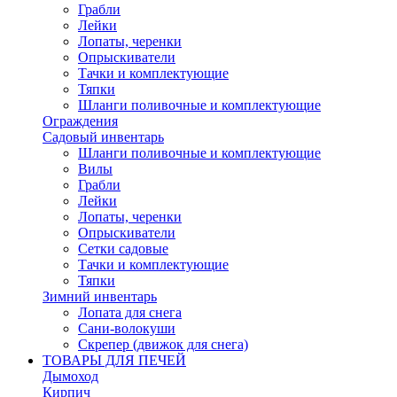
Грабли
Лейки
Лопаты, черенки
Опрыскиватели
Тачки и комплектующие
Тяпки
Шланги поливочные и комплектующие
Ограждения
Садовый инвентарь
Шланги поливочные и комплектующие
Вилы
Грабли
Лейки
Лопаты, черенки
Опрыскиватели
Сетки садовые
Тачки и комплектующие
Тяпки
Зимний инвентарь
Лопата для снега
Сани-волокуши
Скрепер (движок для снега)
ТОВАРЫ ДЛЯ ПЕЧЕЙ
Дымоход
Кирпич