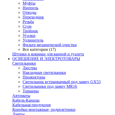
Муфты
Ниппель
Отводы
Переходник
Резьба
Сгон
Тройник
Уголки
Удлинитель
Фильтр механической очистки
Все категории (17)
Шторки и коврики для ванной и туалета
ОСВЕЩЕНИЕ И ЭЛЕКТРОТОВАРЫ
Светильники
Люстры
Накладные светильники
Прожекторы
Светильник встраиваемый под лампу GX53
Светильники под лампу MR16
Торшеры
Автоматы
Кабель-Каналы
Кабельная продукция
Коробки монтажные, подрозетники
Лампы