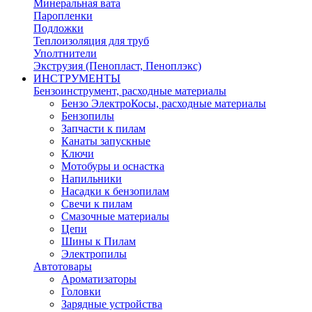
Минеральная вата
Паропленки
Подложки
Теплоизоляция для труб
Уполтнители
Экструзия (Пенопласт, Пеноплэкс)
ИНСТРУМЕНТЫ
Бензоинструмент, расходные материалы
Бензо ЭлектроКосы, расходные материалы
Бензопилы
Запчасти к пилам
Канаты запускные
Ключи
Мотобуры и оснастка
Напильники
Насадки к бензопилам
Свечи к пилам
Смазочные материалы
Цепи
Шины к Пилам
Электропилы
Автотовары
Ароматизаторы
Головки
Зарядные устройства