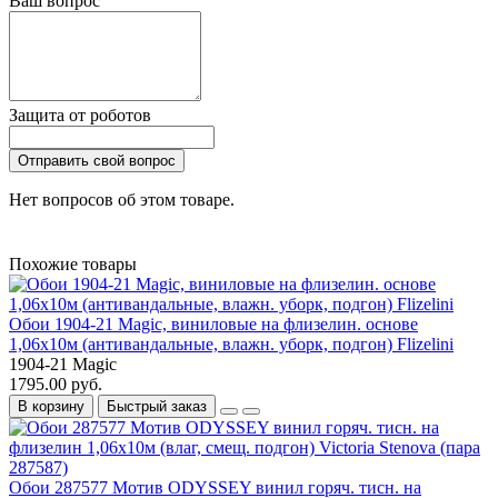
Ваш вопрос
Защита от роботов
Отправить свой вопрос
Нет вопросов об этом товаре.
Похожие товары
Обои 1904-21 Magic, виниловые на флизелин. основе
1,06х10м (антивандальные, влажн. уборк, подгон) Flizelini
1904-21 Magic
1795.00 руб.
В корзину
Быстрый заказ
Обои 287577 Мотив ODYSSEY винил горяч. тисн. на