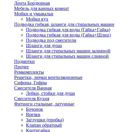
Лента Бордюрная
Мебель для ванных комнат
Мойки и умывальн
Мойки кух
Подводка гибкая, шланги для стиральных машин
Подводка гибкая для воды (Гайка+Гайка)
Подводка гибкая для воды (Гайка+Шлиц)
Подводка под смесители
Шланги для душа
Шланги для стиральных машин заливной
Шланги для стиральных машин сливной
Подмотки
Прочее
Ремкомплекты
Решетки, лючки вентиляционные
Сифоны, Гофры
Смесителя Ванная
Лейки, стойки для душа
Смесителя Кухня
Фитинги стальные, латунные
Бочонок
Врезки
Заглушки (пробка)
Клапан обратный
Контргайки