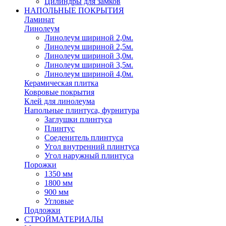
Цилиндры для замков
НАПОЛЬНЫЕ ПОКРЫТИЯ
Ламинат
Линолеум
Линолеум шириной 2,0м.
Линолеум шириной 2,5м.
Линолеум шириной 3,0м.
Линолеум шириной 3,5м.
Линолеум шириной 4,0м.
Керамическая плитка
Ковровые покрытия
Клей для линолеума
Напольные плинтуса, фурнитура
Заглушки плинтуса
Плинтус
Соеденитель плинтуса
Угол внутренний плинтуса
Угол наружный плинтуса
Порожки
1350 мм
1800 мм
900 мм
Угловые
Подложки
СТРОЙМАТЕРИАЛЫ