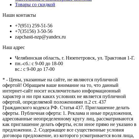
Товары со скидкой
Наши контакты
+7(951) 259-51-56
+7(35156) 3-50-56
zapchasti-nzp@yandex.ru
Наш адрес
Челябинская область, г. Нязепетровск, ул. Трактовая 1-Г.
пн.-сб.: с 9-00 до 18-00
вс.: с 9-00 до 17-00
* - Цены, указанные на сайте, не являются публичной
офертой! Обращаем ваше внимание на то, что данный
интернет-сайт носит исключительно информационный
характер и ни при каких условиях не является публичной
офертой, определяемой положениями п.2 ст. 437
Гражданского кодекса РФ. Статья 437. Приглашение делать
оферты. Публичная оферта: 1. Реклама и иные предложения,
адресованные неопределенному кругу лиц, рассматриваются
как приглашение делать оферты, если иное прямо не указано в
предложении. 2. Содержащее все существенные условия
договора предложение, из которого усматривается воля лица,