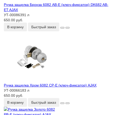
Ручка защелка Бронза 6082 AB-E (ключ-фиксатор) DK682 AB-
ET AJAX
УТ-00086391 л
650.00 руб.
В корзину
Быстрый заказ
Ручка защелка Хром 6082 CP-Е (ключ-фиксатор) AJAX
УТ-00066183 л
650.00 руб.
В корзину
Быстрый заказ