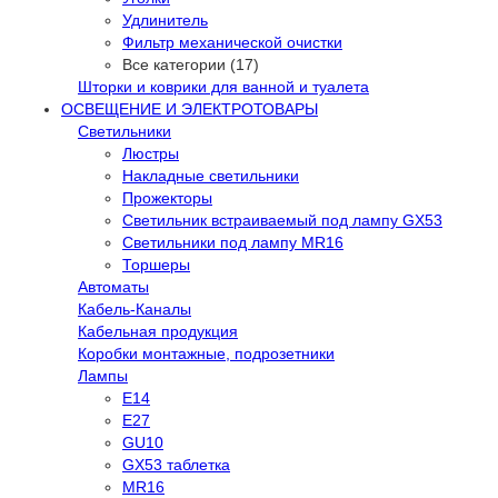
Удлинитель
Фильтр механической очистки
Все категории (17)
Шторки и коврики для ванной и туалета
ОСВЕЩЕНИЕ И ЭЛЕКТРОТОВАРЫ
Светильники
Люстры
Накладные светильники
Прожекторы
Светильник встраиваемый под лампу GX53
Светильники под лампу MR16
Торшеры
Автоматы
Кабель-Каналы
Кабельная продукция
Коробки монтажные, подрозетники
Лампы
E14
E27
GU10
GX53 таблетка
MR16