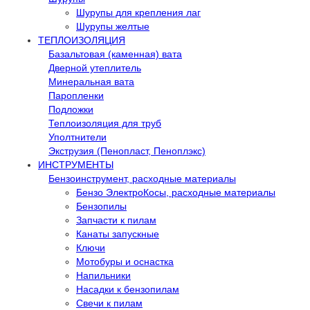
Шурупы для крепления лаг
Шурупы желтые
ТЕПЛОИЗОЛЯЦИЯ
Базальтовая (каменная) вата
Дверной утеплитель
Минеральная вата
Паропленки
Подложки
Теплоизоляция для труб
Уполтнители
Экструзия (Пенопласт, Пеноплэкс)
ИНСТРУМЕНТЫ
Бензоинструмент, расходные материалы
Бензо ЭлектроКосы, расходные материалы
Бензопилы
Запчасти к пилам
Канаты запускные
Ключи
Мотобуры и оснастка
Напильники
Насадки к бензопилам
Свечи к пилам