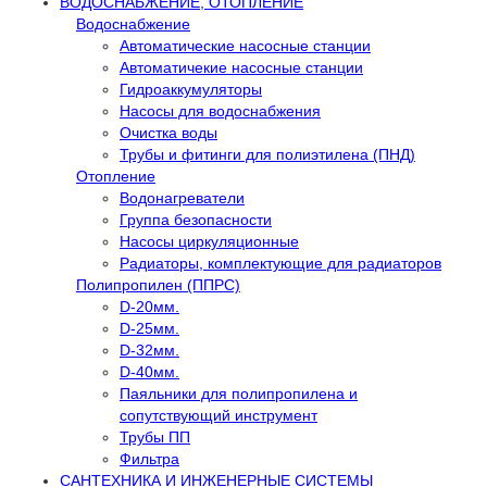
ВОДОСНАБЖЕНИЕ, ОТОПЛЕНИЕ
Водоснабжение
Автоматичеcкие насосные станции
Автоматичекие насосные станции
Гидроаккумуляторы
Насосы для водоснабжения
Очистка воды
Трубы и фитинги для полиэтилена (ПНД)
Отопление
Водонагреватели
Группа безопасности
Насосы циркуляционные
Радиаторы, комплектующие для радиаторов
Полипропилен (ППРС)
D-20мм.
D-25мм.
D-32мм.
D-40мм.
Паяльники для полипропилена и
сопутствующий инструмент
Трубы ПП
Фильтра
САНТЕХНИКА И ИНЖЕНЕРНЫЕ СИСТЕМЫ