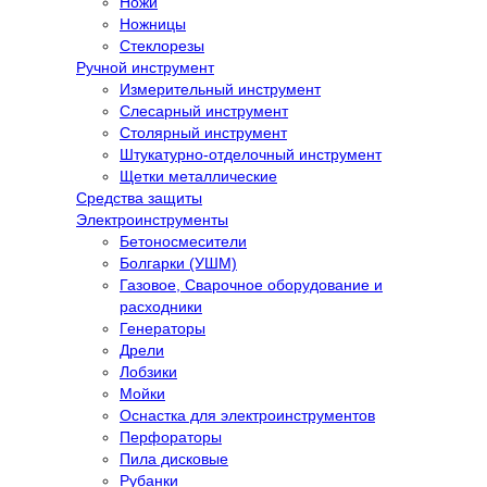
Ножи
Ножницы
Стеклорезы
Ручной инструмент
Измерительный инструмент
Слесарный инструмент
Столярный инструмент
Штукатурно-отделочный инструмент
Щетки металлические
Средства защиты
Электроинструменты
Бетоносмесители
Болгарки (УШМ)
Газовое, Сварочное оборудование и
расходники
Генераторы
Дрели
Лобзики
Мойки
Оснастка для электроинструментов
Перфораторы
Пила дисковые
Рубанки