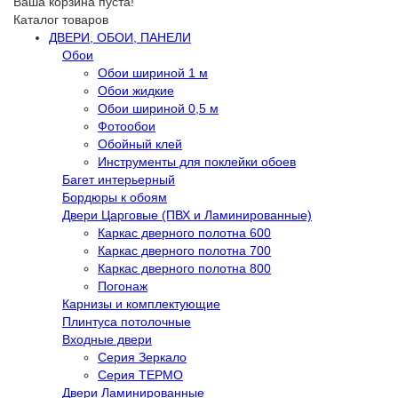
Ваша корзина пуста!
Каталог товаров
ДВЕРИ, ОБОИ, ПАНЕЛИ
Обои
Обои шириной 1 м
Обои жидкие
Обои шириной 0,5 м
Фотообои
Обойный клей
Инструменты для поклейки обоев
Багет интерьерный
Бордюры к обоям
Двери Царговые (ПВХ и Ламинированные)
Каркас дверного полотна 600
Каркас дверного полотна 700
Каркас дверного полотна 800
Погонаж
Карнизы и комплектующие
Плинтуса потолочные
Входные двери
Серия Зеркало
Серия ТЕРМО
Двери Ламинированные