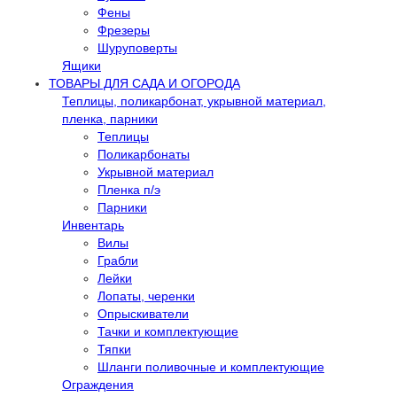
Фены
Фрезеры
Шуруповерты
Ящики
ТОВАРЫ ДЛЯ САДА И ОГОРОДА
Теплицы, поликарбонат, укрывной материал,
пленка, парники
Теплицы
Поликарбонаты
Укрывной материал
Пленка п/э
Парники
Инвентарь
Вилы
Грабли
Лейки
Лопаты, черенки
Опрыскиватели
Тачки и комплектующие
Тяпки
Шланги поливочные и комплектующие
Ограждения