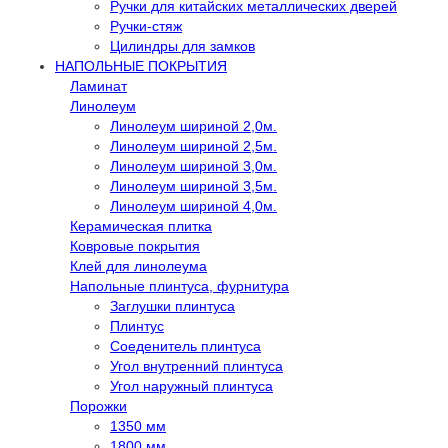
Ручки для китайских металлических дверей
Ручки-стяж
Цилиндры для замков
НАПОЛЬНЫЕ ПОКРЫТИЯ
Ламинат
Линолеум
Линолеум шириной 2,0м.
Линолеум шириной 2,5м.
Линолеум шириной 3,0м.
Линолеум шириной 3,5м.
Линолеум шириной 4,0м.
Керамическая плитка
Ковровые покрытия
Клей для линолеума
Напольные плинтуса, фурнитура
Заглушки плинтуса
Плинтус
Соеденитель плинтуса
Угол внутренний плинтуса
Угол наружный плинтуса
Порожки
1350 мм
1800 мм