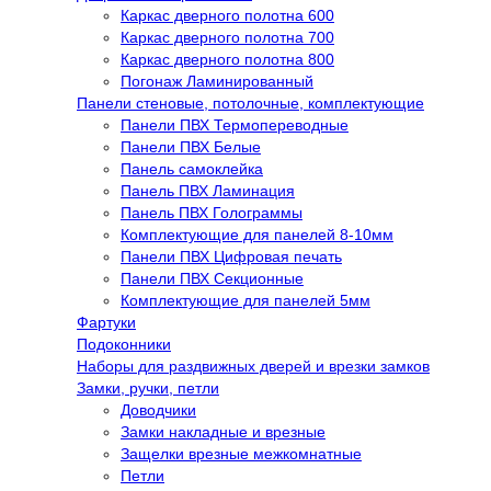
Каркас дверного полотна 600
Каркас дверного полотна 700
Каркас дверного полотна 800
Погонаж Ламинированный
Панели стеновые, потолочные, комплектующие
Панели ПВХ Термопереводные
Панели ПВХ Белые
Панель самоклейка
Панель ПВХ Ламинация
Панель ПВХ Голограммы
Комплектующие для панелей 8-10мм
Панели ПВХ Цифровая печать
Панели ПВХ Секционные
Комплектующие для панелей 5мм
Фартуки
Подоконники
Наборы для раздвижных дверей и врезки замков
Замки, ручки, петли
Доводчики
Замки накладные и врезные
Защелки врезные межкомнатные
Петли