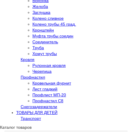
Воронка
Желоба
Заглушка
Колено сливное
Колено трубы 45 град.
Кронштейн
Муфта трубы соедин
Соединитель
Труба
Хомут трубы
Кровля
Рулонная кровля
Черепица
Профнастил
Кровельная фурнит
Лист гладкий
Профлист МП-20
Профнастил С8
Снегозадержатели
ТОВАРЫ ДЛЯ ДЕТЕЙ
Транспорт
Каталог товаров