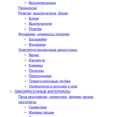
Высокомощные
Переноски
Розетки, выключатели, блоки
Блоки
Выключатели
Розетки
Фонарики, элементы питания
Батарейки
Фонарики
Электроустановочные аксессуары
Вилки
Изолента
Клеммы
Патроны
Переходники
Термоусадочные трубки
Удлинители и колодки к ним
ЛАКОКРАСОЧНЫЕ МАТЕРИАЛЫ
Пена монтажная, герметики, жидкие гвозди,
пистолеты
Герметики
Жидкие гвозди