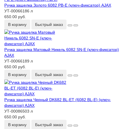
Ручка защелка Золото 6082 PB-Е (ключ-фиксатор) AJAX
УТ-00066186 л
650.00 руб.
В корзину
Быстрый заказ
Ручка защелка Матовый Никель 6082 SN-Е (ключ-фиксатор)
AJAX
УТ-00066189 л
650.00 руб.
В корзину
Быстрый заказ
Ручка защелка Черный DK682 BL-ET (6082 BL-E) (ключ-
фиксатор) AJAX
УТ-00086503 л
650.00 руб.
В корзину
Быстрый заказ