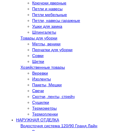
Крючоки дверные
Петли и навесы
Петли мебельные
Петли, навесы гаражные
Ушки для замка
Шпингалеты
Товары для уборки
Метлы, веники
Перчатки для уборки
Совки
Щетки
Хозяйственные товары
Веревки
Изоленты
Пакеты, Мешки
Свечи
Скотчи, ленты, стрейч
Сушилки
Термометры
Термопленки
НАРУЖНАЯ ОТДЕЛКА
Водосточня система 120/90 Гранд Лайн