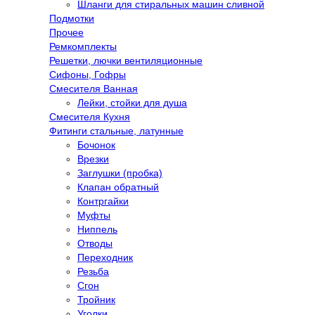
Шланги для стиральных машин сливной
Подмотки
Прочее
Ремкомплекты
Решетки, лючки вентиляционные
Сифоны, Гофры
Смесителя Ванная
Лейки, стойки для душа
Смесителя Кухня
Фитинги стальные, латунные
Бочонок
Врезки
Заглушки (пробка)
Клапан обратный
Контргайки
Муфты
Ниппель
Отводы
Переходник
Резьба
Сгон
Тройник
Уголки