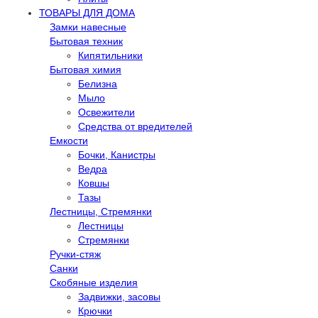
ТОВАРЫ ДЛЯ ДОМА
Замки навесные
Бытовая техник
Кипятильники
Бытовая химия
Белизна
Мыло
Освежители
Средства от вредителей
Емкости
Бочки, Канистры
Ведра
Ковшы
Тазы
Лестницы, Стремянки
Лестницы
Стремянки
Ручки-стяж
Санки
Скобяные изделия
Задвижки, засовы
Крючки