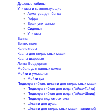
Душевые кабины
Унитазы и комплектующие
Арматура для бачка
Гофра
Ерши унитазные
Сиденья
Унитазы
Ванны
Вентиляция
Коллекторы
Краны для стиральных машин
Краны шаровые
Лента Бордюрная
Мебель для ванных комнат
Мойки и умывальн
Мойки кух
Подводка гибкая, шланги для стиральных машин
Подводка гибкая для воды (Гайка+Гайка)
Подводка гибкая для воды (Гайка+Шлиц)
Подводка под смесители
Шланги для душа
Шланги для стиральных машин заливной