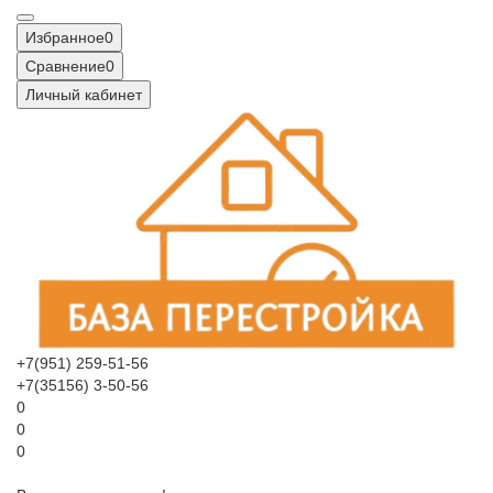
Избранное
0
Сравнение
0
Личный кабинет
+7(951) 259-51-56
+7(35156) 3-50-56
0
0
0