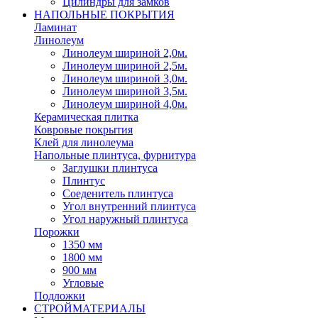
Цилиндры для замков
НАПОЛЬНЫЕ ПОКРЫТИЯ
Ламинат
Линолеум
Линолеум шириной 2,0м.
Линолеум шириной 2,5м.
Линолеум шириной 3,0м.
Линолеум шириной 3,5м.
Линолеум шириной 4,0м.
Керамическая плитка
Ковровые покрытия
Клей для линолеума
Напольные плинтуса, фурнитура
Заглушки плинтуса
Плинтус
Соеденитель плинтуса
Угол внутренний плинтуса
Угол наружный плинтуса
Порожки
1350 мм
1800 мм
900 мм
Угловые
Подложки
СТРОЙМАТЕРИАЛЫ