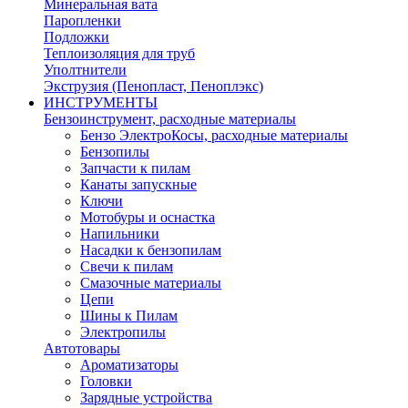
Минеральная вата
Паропленки
Подложки
Теплоизоляция для труб
Уполтнители
Экструзия (Пенопласт, Пеноплэкс)
ИНСТРУМЕНТЫ
Бензоинструмент, расходные материалы
Бензо ЭлектроКосы, расходные материалы
Бензопилы
Запчасти к пилам
Канаты запускные
Ключи
Мотобуры и оснастка
Напильники
Насадки к бензопилам
Свечи к пилам
Смазочные материалы
Цепи
Шины к Пилам
Электропилы
Автотовары
Ароматизаторы
Головки
Зарядные устройства