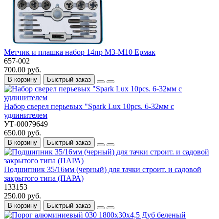
Метчик и плашка набор 14пр М3-М10 Ермак
657-002
700.00 руб.
В корзину
Быстрый заказ
Набор сверел перьевых "Spark Luх 10pcs. 6-32мм с
удлинителем
УТ-00079649
650.00 руб.
В корзину
Быстрый заказ
Подшипник 35/16мм (черный) для тачки строит. и садовой
закрытого типа (ПАРА)
133153
250.00 руб.
В корзину
Быстрый заказ