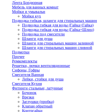
Лента Бордюрная
Мебель для ванных комнат
Мойки и умывальн
Мойки кух
Подводка гибкая, шланги для стиральных машин
Подводка гибкая для воды (Гайка+Гайка)
Подводка гибкая для воды (Гайка+Шлиц)
Подводка под смесители
Шланги для душа
Шланги для стиральных машин заливной
Шланги для стиральных машин сливной
Подмотки
Прочее
Ремкомплекты
Решетки, лючки вентиляционные
Сифоны, Гофры
Смесителя Ванная
Лейки, стойки для душа
Смесителя Кухня
Фитинги стальные, латунные
Бочонок
Врезки
Заглушки (пробка)
Клапан обратный
Контргайки