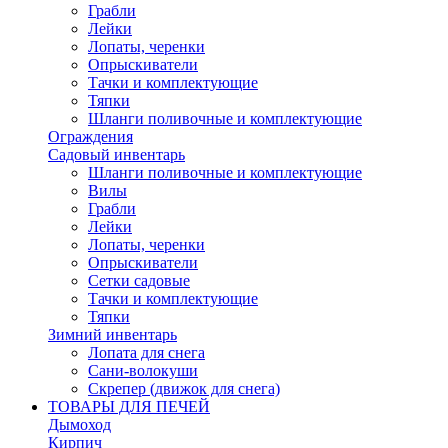
Грабли
Лейки
Лопаты, черенки
Опрыскиватели
Тачки и комплектующие
Тяпки
Шланги поливочные и комплектующие
Ограждения
Садовый инвентарь
Шланги поливочные и комплектующие
Вилы
Грабли
Лейки
Лопаты, черенки
Опрыскиватели
Сетки садовые
Тачки и комплектующие
Тяпки
Зимний инвентарь
Лопата для снега
Сани-волокуши
Скрепер (движок для снега)
ТОВАРЫ ДЛЯ ПЕЧЕЙ
Дымоход
Кирпич