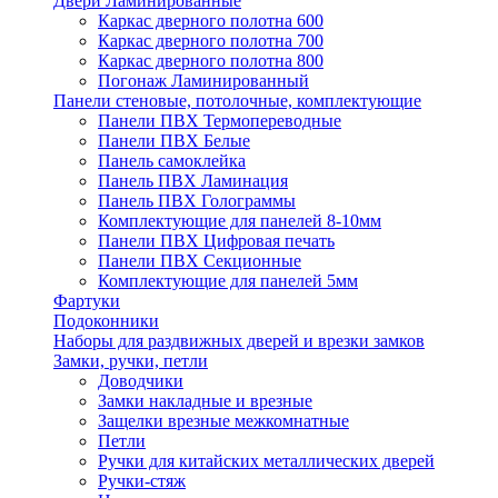
Двери Ламинированные
Каркас дверного полотна 600
Каркас дверного полотна 700
Каркас дверного полотна 800
Погонаж Ламинированный
Панели стеновые, потолочные, комплектующие
Панели ПВХ Термопереводные
Панели ПВХ Белые
Панель самоклейка
Панель ПВХ Ламинация
Панель ПВХ Голограммы
Комплектующие для панелей 8-10мм
Панели ПВХ Цифровая печать
Панели ПВХ Секционные
Комплектующие для панелей 5мм
Фартуки
Подоконники
Наборы для раздвижных дверей и врезки замков
Замки, ручки, петли
Доводчики
Замки накладные и врезные
Защелки врезные межкомнатные
Петли
Ручки для китайских металлических дверей
Ручки-стяж