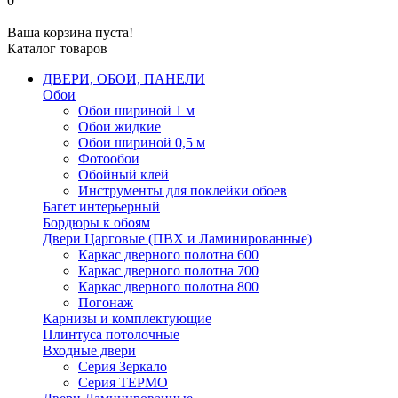
0
Ваша корзина пуста!
Каталог товаров
ДВЕРИ, ОБОИ, ПАНЕЛИ
Обои
Обои шириной 1 м
Обои жидкие
Обои шириной 0,5 м
Фотообои
Обойный клей
Инструменты для поклейки обоев
Багет интерьерный
Бордюры к обоям
Двери Царговые (ПВХ и Ламинированные)
Каркас дверного полотна 600
Каркас дверного полотна 700
Каркас дверного полотна 800
Погонаж
Карнизы и комплектующие
Плинтуса потолочные
Входные двери
Серия Зеркало
Серия ТЕРМО