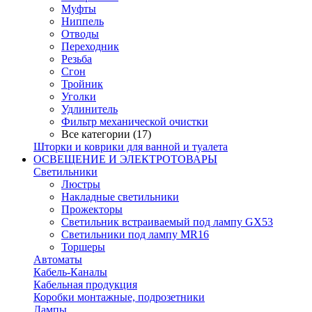
Муфты
Ниппель
Отводы
Переходник
Резьба
Сгон
Тройник
Уголки
Удлинитель
Фильтр механической очистки
Все категории (17)
Шторки и коврики для ванной и туалета
ОСВЕЩЕНИЕ И ЭЛЕКТРОТОВАРЫ
Светильники
Люстры
Накладные светильники
Прожекторы
Светильник встраиваемый под лампу GX53
Светильники под лампу MR16
Торшеры
Автоматы
Кабель-Каналы
Кабельная продукция
Коробки монтажные, подрозетники
Лампы