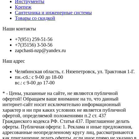
Инструменты
Крепеж
Сантехника и инженерные системы
Товары со скидкой
Наши контакты
+7(951) 259-51-56
+7(35156) 3-50-56
zapchasti-nzp@yandex.ru
Наш адрес
Челябинская область, г. Нязепетровск, ул. Трактовая 1-Г.
пн.-сб.: с 9-00 до 18-00
вс.: с 9-00 до 17-00
* - Цены, указанные на сайте, не являются публичной
офертой! Обращаем ваше внимание на то, что данный
интернет-сайт носит исключительно информационный
характер и ни при каких условиях не является публичной
офертой, определяемой положениями п.2 ст. 437
Гражданского кодекса РФ. Статья 437. Приглашение делать
оферты. Публичная оферта: 1. Реклама и иные предложения,
адресованные неопределенному кругу лиц, рассматриваются
как приглашение делать оферты, если иное прямо не указано в