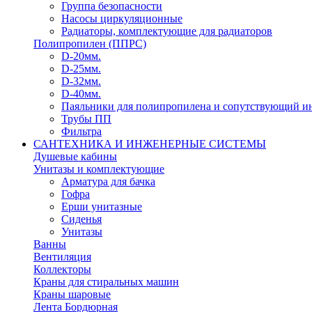
Группа безопасности
Насосы циркуляционные
Радиаторы, комплектующие для радиаторов
Полипропилен (ППРС)
D-20мм.
D-25мм.
D-32мм.
D-40мм.
Паяльники для полипропилена и сопутствующий и
Трубы ПП
Фильтра
САНТЕХНИКА И ИНЖЕНЕРНЫЕ СИСТЕМЫ
Душевые кабины
Унитазы и комплектующие
Арматура для бачка
Гофра
Ерши унитазные
Сиденья
Унитазы
Ванны
Вентиляция
Коллекторы
Краны для стиральных машин
Краны шаровые
Лента Бордюрная