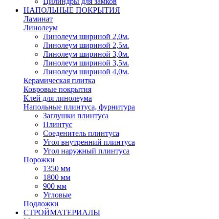
Цилиндры для замков
НАПОЛЬНЫЕ ПОКРЫТИЯ
Ламинат
Линолеум
Линолеум шириной 2,0м.
Линолеум шириной 2,5м.
Линолеум шириной 3,0м.
Линолеум шириной 3,5м.
Линолеум шириной 4,0м.
Керамическая плитка
Ковровые покрытия
Клей для линолеума
Напольные плинтуса, фурнитура
Заглушки плинтуса
Плинтус
Соеденитель плинтуса
Угол внутренний плинтуса
Угол наружный плинтуса
Порожки
1350 мм
1800 мм
900 мм
Угловые
Подложки
СТРОЙМАТЕРИАЛЫ