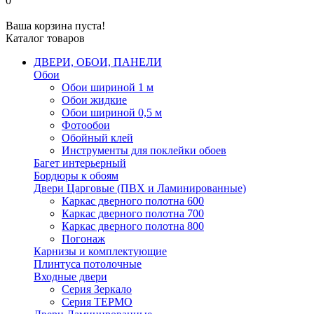
0
Ваша корзина пуста!
Каталог товаров
ДВЕРИ, ОБОИ, ПАНЕЛИ
Обои
Обои шириной 1 м
Обои жидкие
Обои шириной 0,5 м
Фотообои
Обойный клей
Инструменты для поклейки обоев
Багет интерьерный
Бордюры к обоям
Двери Царговые (ПВХ и Ламинированные)
Каркас дверного полотна 600
Каркас дверного полотна 700
Каркас дверного полотна 800
Погонаж
Карнизы и комплектующие
Плинтуса потолочные
Входные двери
Серия Зеркало
Серия ТЕРМО