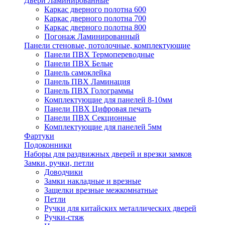
Двери Ламинированные
Каркас дверного полотна 600
Каркас дверного полотна 700
Каркас дверного полотна 800
Погонаж Ламинированный
Панели стеновые, потолочные, комплектующие
Панели ПВХ Термопереводные
Панели ПВХ Белые
Панель самоклейка
Панель ПВХ Ламинация
Панель ПВХ Голограммы
Комплектующие для панелей 8-10мм
Панели ПВХ Цифровая печать
Панели ПВХ Секционные
Комплектующие для панелей 5мм
Фартуки
Подоконники
Наборы для раздвижных дверей и врезки замков
Замки, ручки, петли
Доводчики
Замки накладные и врезные
Защелки врезные межкомнатные
Петли
Ручки для китайских металлических дверей
Ручки-стяж