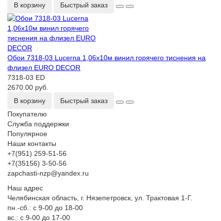
В корзину
Быстрый заказ
Обои 7318-03 Lucerna 1,06х10м винил горячего тиснения на
флизел EURO DECOR
7318-03 ED
2670.00 руб.
В корзину
Быстрый заказ
Покупателю
Служба поддержки
Популярное
Наши контакты
+7(951) 259-51-56
+7(35156) 3-50-56
zapchasti-nzp@yandex.ru
Наш адрес
Челябинская область, г. Нязепетровск, ул. Трактовая 1-Г.
пн.-сб.: с 9-00 до 18-00
вс.: с 9-00 до 17-00