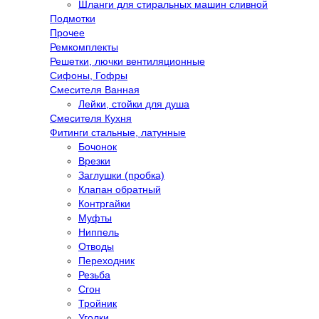
Шланги для стиральных машин сливной
Подмотки
Прочее
Ремкомплекты
Решетки, лючки вентиляционные
Сифоны, Гофры
Смесителя Ванная
Лейки, стойки для душа
Смесителя Кухня
Фитинги стальные, латунные
Бочонок
Врезки
Заглушки (пробка)
Клапан обратный
Контргайки
Муфты
Ниппель
Отводы
Переходник
Резьба
Сгон
Тройник
Уголки