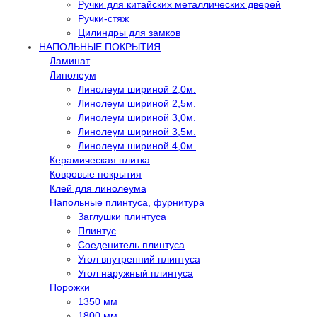
Ручки для китайских металлических дверей
Ручки-стяж
Цилиндры для замков
НАПОЛЬНЫЕ ПОКРЫТИЯ
Ламинат
Линолеум
Линолеум шириной 2,0м.
Линолеум шириной 2,5м.
Линолеум шириной 3,0м.
Линолеум шириной 3,5м.
Линолеум шириной 4,0м.
Керамическая плитка
Ковровые покрытия
Клей для линолеума
Напольные плинтуса, фурнитура
Заглушки плинтуса
Плинтус
Соеденитель плинтуса
Угол внутренний плинтуса
Угол наружный плинтуса
Порожки
1350 мм
1800 мм