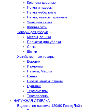
Крючоки дверные
Петли и навесы
Петли мебельные
Петли, навесы гаражные
Ушки для замка
Шпингалеты
Товары для уборки
Метлы, веники
Перчатки для уборки
Совки
Щетки
Хозяйственные товары
Веревки
Изоленты
Пакеты, Мешки
Свечи
Скотчи, ленты, стрейч
Сушилки
Термометры
Термопленки
НАРУЖНАЯ ОТДЕЛКА
Водосточня система 120/90 Гранд Лайн