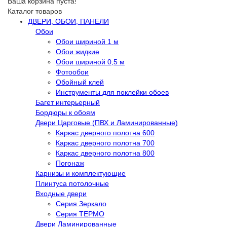
Ваша корзина пуста!
Каталог товаров
ДВЕРИ, ОБОИ, ПАНЕЛИ
Обои
Обои шириной 1 м
Обои жидкие
Обои шириной 0,5 м
Фотообои
Обойный клей
Инструменты для поклейки обоев
Багет интерьерный
Бордюры к обоям
Двери Царговые (ПВХ и Ламинированные)
Каркас дверного полотна 600
Каркас дверного полотна 700
Каркас дверного полотна 800
Погонаж
Карнизы и комплектующие
Плинтуса потолочные
Входные двери
Серия Зеркало
Серия ТЕРМО
Двери Ламинированные