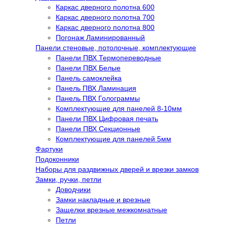
Каркас дверного полотна 600
Каркас дверного полотна 700
Каркас дверного полотна 800
Погонаж Ламинированный
Панели стеновые, потолочные, комплектующие
Панели ПВХ Термопереводные
Панели ПВХ Белые
Панель самоклейка
Панель ПВХ Ламинация
Панель ПВХ Голограммы
Комплектующие для панелей 8-10мм
Панели ПВХ Цифровая печать
Панели ПВХ Секционные
Комплектующие для панелей 5мм
Фартуки
Подоконники
Наборы для раздвижных дверей и врезки замков
Замки, ручки, петли
Доводчики
Замки накладные и врезные
Защелки врезные межкомнатные
Петли