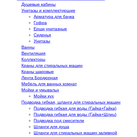
Душевые кабины
Унитазы и комплектующие
Арматура для бачка
Гофра
Ерши унитазные
Сиденья
Унитазы
Ванны
Вентиляция
Коллекторы
Краны для стиральных машин
Краны шаровые
Лента Бордюрная
Мебель для ванных комнат
Мойки и умывальн
Мойки кух
Подводка гибкая, шланги для стиральных машин
Подводка гибкая для воды (Гайка+Гайка)
Подводка гибкая для воды (Гайка+Шлиц)
Подводка под смесители
Шланги для душа
Шланги для стиральных машин заливной