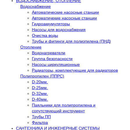
ВОДОСНАБЖЕНИЕ, ОТОПЛЕНИЕ
Водоснабжение
Автоматичеcкие насосные станции
Автоматичекие насосные станции
Гидроаккумуляторы
Насосы для водоснабжения
Очистка воды
Трубы и фитинги для полиэтилена (ПНД)
Отопление
Водонагреватели
Группа безопасности
Насосы циркуляционные
Радиаторы, комплектующие для радиаторов
Полипропилен (ППРС)
D-20мм.
D-25мм.
D-32мм.
D-40мм.
Паяльники для полипропилена и
сопутствующий инструмент
Трубы ПП
Фильтра
САНТЕХНИКА И ИНЖЕНЕРНЫЕ СИСТЕМЫ