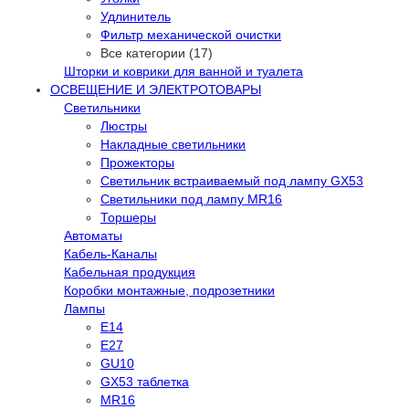
Удлинитель
Фильтр механической очистки
Все категории (17)
Шторки и коврики для ванной и туалета
ОСВЕЩЕНИЕ И ЭЛЕКТРОТОВАРЫ
Светильники
Люстры
Накладные светильники
Прожекторы
Светильник встраиваемый под лампу GX53
Светильники под лампу MR16
Торшеры
Автоматы
Кабель-Каналы
Кабельная продукция
Коробки монтажные, подрозетники
Лампы
E14
E27
GU10
GX53 таблетка
MR16