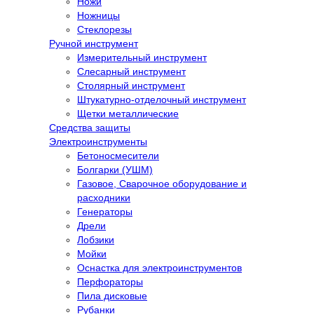
Ножи
Ножницы
Стеклорезы
Ручной инструмент
Измерительный инструмент
Слесарный инструмент
Столярный инструмент
Штукатурно-отделочный инструмент
Щетки металлические
Средства защиты
Электроинструменты
Бетоносмесители
Болгарки (УШМ)
Газовое, Сварочное оборудование и
расходники
Генераторы
Дрели
Лобзики
Мойки
Оснастка для электроинструментов
Перфораторы
Пила дисковые
Рубанки