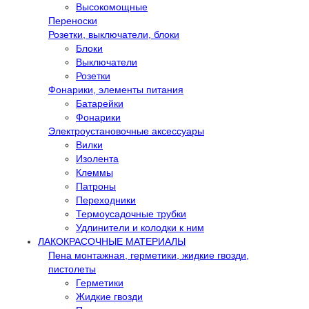
Высокомощные
Переноски
Розетки, выключатели, блоки
Блоки
Выключатели
Розетки
Фонарики, элементы питания
Батарейки
Фонарики
Электроустановочные аксессуары
Вилки
Изолента
Клеммы
Патроны
Переходники
Термоусадочные трубки
Удлинители и колодки к ним
ЛАКОКРАСОЧНЫЕ МАТЕРИАЛЫ
Пена монтажная, герметики, жидкие гвозди,
пистолеты
Герметики
Жидкие гвозди