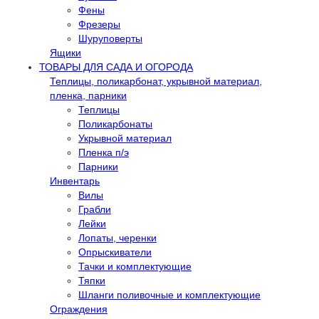
Фены
Фрезеры
Шуруповерты
Ящики
ТОВАРЫ ДЛЯ САДА И ОГОРОДА
Теплицы, поликарбонат, укрывной материал,
пленка, парники
Теплицы
Поликарбонаты
Укрывной материал
Пленка п/э
Парники
Инвентарь
Вилы
Грабли
Лейки
Лопаты, черенки
Опрыскиватели
Тачки и комплектующие
Тяпки
Шланги поливочные и комплектующие
Ограждения