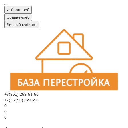
Избранное
0
Сравнение
0
Личный кабинет
+7(951) 259-51-56
+7(35156) 3-50-56
0
0
0