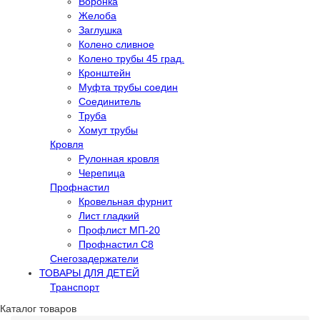
Воронка
Желоба
Заглушка
Колено сливное
Колено трубы 45 град.
Кронштейн
Муфта трубы соедин
Соединитель
Труба
Хомут трубы
Кровля
Рулонная кровля
Черепица
Профнастил
Кровельная фурнит
Лист гладкий
Профлист МП-20
Профнастил С8
Снегозадержатели
ТОВАРЫ ДЛЯ ДЕТЕЙ
Транспорт
Каталог товаров