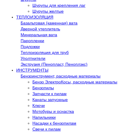
Шурупы для крепления лаг
Шурупы желтые
ТЕПЛОИЗОЛЯЦИЯ
Базальтовая (каменная) вата
Дверной утеплитель
Минеральная вата
Паропленки
Подложки
Теплоизоляция для труб
Уполтнители
Экструзия (Пенопласт, Пеноплэкс)
ИНСТРУМЕНТЫ
Бензоинструмент, расходные материалы
Бензо ЭлектроКосы, расходные материалы
Бензопилы
Запчасти к пилам
Канаты запускные
Ключи
Мотобуры и оснастка
Напильники
Насадки к бензопилам
Свечи к пилам