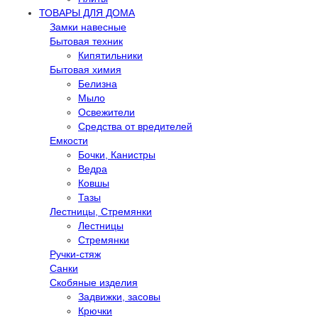
ТОВАРЫ ДЛЯ ДОМА
Замки навесные
Бытовая техник
Кипятильники
Бытовая химия
Белизна
Мыло
Освежители
Средства от вредителей
Емкости
Бочки, Канистры
Ведра
Ковшы
Тазы
Лестницы, Стремянки
Лестницы
Стремянки
Ручки-стяж
Санки
Скобяные изделия
Задвижки, засовы
Крючки