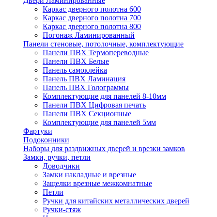
Двери Ламинированные
Каркас дверного полотна 600
Каркас дверного полотна 700
Каркас дверного полотна 800
Погонаж Ламинированный
Панели стеновые, потолочные, комплектующие
Панели ПВХ Термопереводные
Панели ПВХ Белые
Панель самоклейка
Панель ПВХ Ламинация
Панель ПВХ Голограммы
Комплектующие для панелей 8-10мм
Панели ПВХ Цифровая печать
Панели ПВХ Секционные
Комплектующие для панелей 5мм
Фартуки
Подоконники
Наборы для раздвижных дверей и врезки замков
Замки, ручки, петли
Доводчики
Замки накладные и врезные
Защелки врезные межкомнатные
Петли
Ручки для китайских металлических дверей
Ручки-стяж