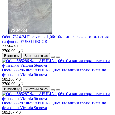
Обои 7324-24 Floravento, 1,06х10м винил горячего тиснения
на флизел EURO DECOR
7324-24 ED
2700.00 руб.
В корзину
Быстрый заказ
Обои 585286 Фон APULIA 1,06х10м винил горяч. тисн. на
флизелин Victoria Stenova
585286 VS
2700.00 руб.
В корзину
Быстрый заказ
Обои 585287 Фон APULIA 1,06х10м винил горяч. тисн. на
флизелин Victoria Stenova
585287 VS