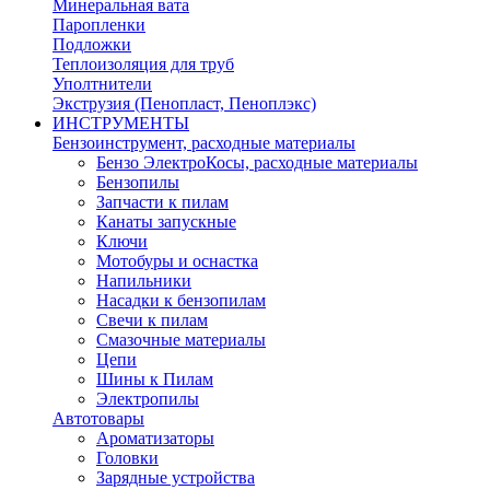
Минеральная вата
Паропленки
Подложки
Теплоизоляция для труб
Уполтнители
Экструзия (Пенопласт, Пеноплэкс)
ИНСТРУМЕНТЫ
Бензоинструмент, расходные материалы
Бензо ЭлектроКосы, расходные материалы
Бензопилы
Запчасти к пилам
Канаты запускные
Ключи
Мотобуры и оснастка
Напильники
Насадки к бензопилам
Свечи к пилам
Смазочные материалы
Цепи
Шины к Пилам
Электропилы
Автотовары
Ароматизаторы
Головки
Зарядные устройства