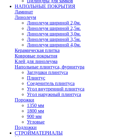
Цилиндры для замков
НАПОЛЬНЫЕ ПОКРЫТИЯ
Ламинат
Линолеум
Линолеум шириной 2,0м.
Линолеум шириной 2,5м.
Линолеум шириной 3,0м.
Линолеум шириной 3,5м.
Линолеум шириной 4,0м.
Керамическая плитка
Ковровые покрытия
Клей для линолеума
Напольные плинтуса, фурнитура
Заглушки плинтуса
Плинтус
Соеденитель плинтуса
Угол внутренний плинтуса
Угол наружный плинтуса
Порожки
1350 мм
1800 мм
900 мм
Угловые
Подложки
СТРОЙМАТЕРИАЛЫ