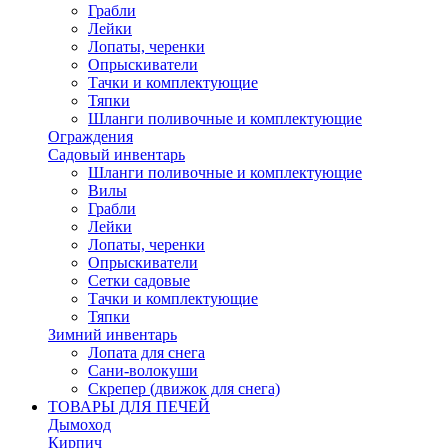
Грабли
Лейки
Лопаты, черенки
Опрыскиватели
Тачки и комплектующие
Тяпки
Шланги поливочные и комплектующие
Ограждения
Садовый инвентарь
Шланги поливочные и комплектующие
Вилы
Грабли
Лейки
Лопаты, черенки
Опрыскиватели
Сетки садовые
Тачки и комплектующие
Тяпки
Зимний инвентарь
Лопата для снега
Сани-волокуши
Скрепер (движок для снега)
ТОВАРЫ ДЛЯ ПЕЧЕЙ
Дымоход
Кирпич