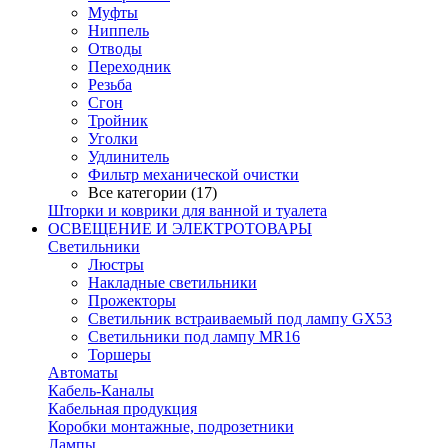
Муфты
Ниппель
Отводы
Переходник
Резьба
Сгон
Тройник
Уголки
Удлинитель
Фильтр механической очистки
Все категории (17)
Шторки и коврики для ванной и туалета
ОСВЕЩЕНИЕ И ЭЛЕКТРОТОВАРЫ
Светильники
Люстры
Накладные светильники
Прожекторы
Светильник встраиваемый под лампу GX53
Светильники под лампу MR16
Торшеры
Автоматы
Кабель-Каналы
Кабельная продукция
Коробки монтажные, подрозетники
Лампы