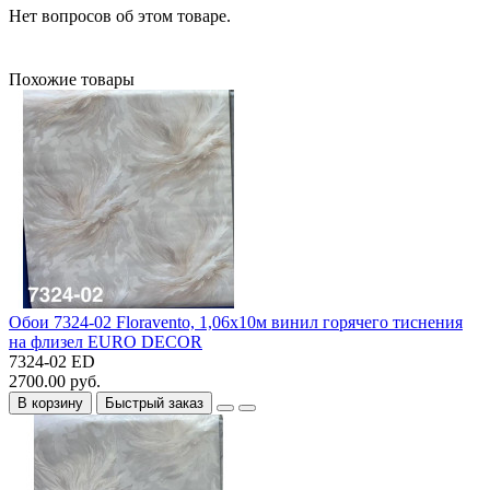
Нет вопросов об этом товаре.
Похожие товары
Обои 7324-02 Floravento, 1,06х10м винил горячего тиснения
на флизел EURO DECOR
7324-02 ED
2700.00 руб.
В корзину
Быстрый заказ