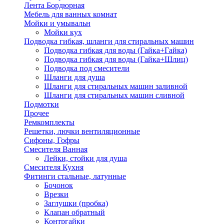
Лента Бордюрная
Мебель для ванных комнат
Мойки и умывальн
Мойки кух
Подводка гибкая, шланги для стиральных машин
Подводка гибкая для воды (Гайка+Гайка)
Подводка гибкая для воды (Гайка+Шлиц)
Подводка под смесители
Шланги для душа
Шланги для стиральных машин заливной
Шланги для стиральных машин сливной
Подмотки
Прочее
Ремкомплекты
Решетки, лючки вентиляционные
Сифоны, Гофры
Смесителя Ванная
Лейки, стойки для душа
Смесителя Кухня
Фитинги стальные, латунные
Бочонок
Врезки
Заглушки (пробка)
Клапан обратный
Контргайки