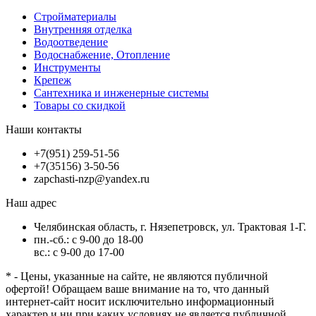
Стройматериалы
Внутренняя отделка
Водоотведение
Водоснабжение, Отопление
Инструменты
Крепеж
Сантехника и инженерные системы
Товары со скидкой
Наши контакты
+7(951) 259-51-56
+7(35156) 3-50-56
zapchasti-nzp@yandex.ru
Наш адрес
Челябинская область, г. Нязепетровск, ул. Трактовая 1-Г.
пн.-сб.: с 9-00 до 18-00
вс.: с 9-00 до 17-00
* - Цены, указанные на сайте, не являются публичной
офертой! Обращаем ваше внимание на то, что данный
интернет-сайт носит исключительно информационный
характер и ни при каких условиях не является публичной