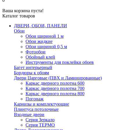
0
Ваша корзина пуста!
Каталог товаров
ДВЕРИ, ОБОИ, ПАНЕЛИ
Обои
Обои шириной 1 м
Обои жидкие
Обои шириной 0,5 м
Фотообои
Обойный клей
Инструменты для поклейки обоев
Багет интерьерный
Бордюры к обоям
Двери Царговые (ПВХ и Ламинированные)
Каркас дверного полотна 600
Каркас дверного полотна 700
Каркас дверного полотна 800
Погонаж
Карнизы и комплектующие
Плинтуса потолочные
Входные двери
Серия Зеркало
Серия ТЕРМО