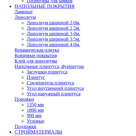
Цилиндры для замков
НАПОЛЬНЫЕ ПОКРЫТИЯ
Ламинат
Линолеум
Линолеум шириной 2,0м.
Линолеум шириной 2,5м.
Линолеум шириной 3,0м.
Линолеум шириной 3,5м.
Линолеум шириной 4,0м.
Керамическая плитка
Ковровые покрытия
Клей для линолеума
Напольные плинтуса, фурнитура
Заглушки плинтуса
Плинтус
Соеденитель плинтуса
Угол внутренний плинтуса
Угол наружный плинтуса
Порожки
1350 мм
1800 мм
900 мм
Угловые
Подложки
СТРОЙМАТЕРИАЛЫ