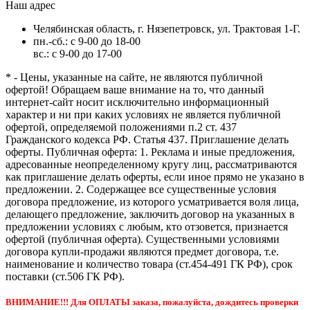
Наш адрес
Челябинская область, г. Нязепетровск, ул. Трактовая 1-Г.
пн.-сб.: с 9-00 до 18-00
вс.: с 9-00 до 17-00
* - Цены, указанные на сайте, не являются публичной
офертой! Обращаем ваше внимание на то, что данный
интернет-сайт носит исключительно информационный
характер и ни при каких условиях не является публичной
офертой, определяемой положениями п.2 ст. 437
Гражданского кодекса РФ. Статья 437. Приглашение делать
оферты. Публичная оферта: 1. Реклама и иные предложения,
адресованные неопределенному кругу лиц, рассматриваются
как приглашение делать оферты, если иное прямо не указано в
предложении. 2. Содержащее все существенные условия
договора предложение, из которого усматривается воля лица,
делающего предложение, заключить договор на указанных в
предложении условиях с любым, кто отзовется, признается
офертой (публичная оферта). Существенными условиями
договора купли-продажи являются предмет договора, т.е.
наименование и количество товара (ст.454-491 ГК РФ), срок
поставки (ст.506 ГК РФ).
ВНИМАНИЕ!!! Для ОПЛАТЫ заказа, пожалуйста, дождитесь проверки