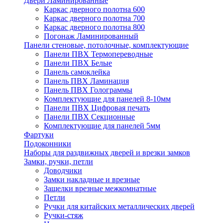
Двери Ламинированные
Каркас дверного полотна 600
Каркас дверного полотна 700
Каркас дверного полотна 800
Погонаж Ламинированный
Панели стеновые, потолочные, комплектующие
Панели ПВХ Термопереводные
Панели ПВХ Белые
Панель самоклейка
Панель ПВХ Ламинация
Панель ПВХ Голограммы
Комплектующие для панелей 8-10мм
Панели ПВХ Цифровая печать
Панели ПВХ Секционные
Комплектующие для панелей 5мм
Фартуки
Подоконники
Наборы для раздвижных дверей и врезки замков
Замки, ручки, петли
Доводчики
Замки накладные и врезные
Защелки врезные межкомнатные
Петли
Ручки для китайских металлических дверей
Ручки-стяж