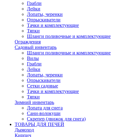
Грабли
Лейки
Лопаты, черенки
Опрыскиватели
Тачки и комплектующие
Тяпки
Шланги поливочные и комплектующие
Ограждения
Садовый инвентарь
Шланги поливочные и комплектующие
Вилы
Грабли
Лейки
Лопаты, черенки
Опрыскиватели
Сетки садовые
Тачки и комплектующие
Тяпки
Зимний инвентарь
Лопата для снега
Сани-волокуши
Скрепер (движок для снега)
ТОВАРЫ ДЛЯ ПЕЧЕЙ
Дымоход
Кирпич