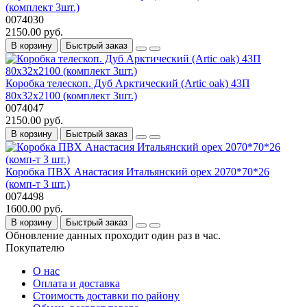
(комплект 3шт.)
0074030
2150.00 руб.
В корзину
Быстрый заказ
Коробка телескоп. Дуб Арктический (Artic oak) 43П
80x32x2100 (комплект 3шт.)
0074047
2150.00 руб.
В корзину
Быстрый заказ
Коробка ПВХ Анастасия Итальянский орех 2070*70*26
(комп-т 3 шт.)
0074498
1600.00 руб.
В корзину
Быстрый заказ
Обновление данных проходит один раз в час.
Покупателю
О нас
Оплата и доставка
Стоимость доставки по району