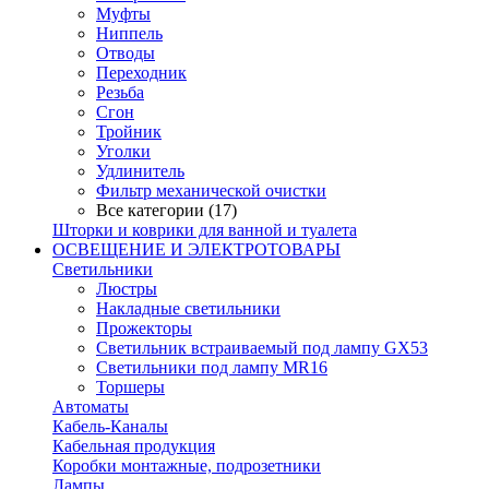
Муфты
Ниппель
Отводы
Переходник
Резьба
Сгон
Тройник
Уголки
Удлинитель
Фильтр механической очистки
Все категории (17)
Шторки и коврики для ванной и туалета
ОСВЕЩЕНИЕ И ЭЛЕКТРОТОВАРЫ
Светильники
Люстры
Накладные светильники
Прожекторы
Светильник встраиваемый под лампу GX53
Светильники под лампу MR16
Торшеры
Автоматы
Кабель-Каналы
Кабельная продукция
Коробки монтажные, подрозетники
Лампы