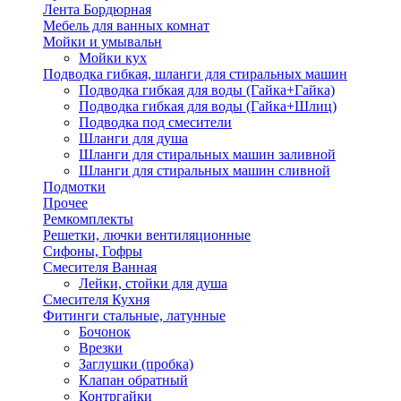
Лента Бордюрная
Мебель для ванных комнат
Мойки и умывальн
Мойки кух
Подводка гибкая, шланги для стиральных машин
Подводка гибкая для воды (Гайка+Гайка)
Подводка гибкая для воды (Гайка+Шлиц)
Подводка под смесители
Шланги для душа
Шланги для стиральных машин заливной
Шланги для стиральных машин сливной
Подмотки
Прочее
Ремкомплекты
Решетки, лючки вентиляционные
Сифоны, Гофры
Смесителя Ванная
Лейки, стойки для душа
Смесителя Кухня
Фитинги стальные, латунные
Бочонок
Врезки
Заглушки (пробка)
Клапан обратный
Контргайки