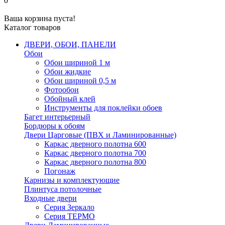
0
Ваша корзина пуста!
Каталог товаров
ДВЕРИ, ОБОИ, ПАНЕЛИ
Обои
Обои шириной 1 м
Обои жидкие
Обои шириной 0,5 м
Фотообои
Обойный клей
Инструменты для поклейки обоев
Багет интерьерный
Бордюры к обоям
Двери Царговые (ПВХ и Ламинированные)
Каркас дверного полотна 600
Каркас дверного полотна 700
Каркас дверного полотна 800
Погонаж
Карнизы и комплектующие
Плинтуса потолочные
Входные двери
Серия Зеркало
Серия ТЕРМО