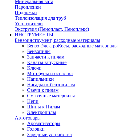
Минеральная вата
Паропленки
Подложки
Теплоизоляция для труб
Уполтнители
Экструзия (Пенопласт, Пеноплэкс)
ИНСТРУМЕНТЫ
Бензоинструмент, расходные материалы
Бензо ЭлектроКосы, расходные материалы
Бензопилы
Запчасти к пилам
Канаты запускные
Ключи
Мотобуры и оснастка
Напильники
Насадки к бензопилам
Свечи к пилам
Смазочные материалы
Цепи
Шины к Пилам
Электропилы
Автотовары
Ароматизаторы
Головки
Зарядные устройства