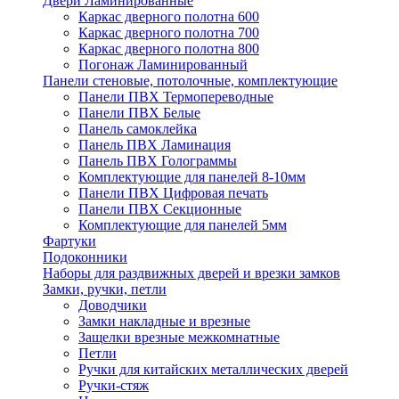
Двери Ламинированные
Каркас дверного полотна 600
Каркас дверного полотна 700
Каркас дверного полотна 800
Погонаж Ламинированный
Панели стеновые, потолочные, комплектующие
Панели ПВХ Термопереводные
Панели ПВХ Белые
Панель самоклейка
Панель ПВХ Ламинация
Панель ПВХ Голограммы
Комплектующие для панелей 8-10мм
Панели ПВХ Цифровая печать
Панели ПВХ Секционные
Комплектующие для панелей 5мм
Фартуки
Подоконники
Наборы для раздвижных дверей и врезки замков
Замки, ручки, петли
Доводчики
Замки накладные и врезные
Защелки врезные межкомнатные
Петли
Ручки для китайских металлических дверей
Ручки-стяж