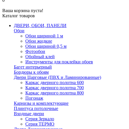
0
Ваша корзина пуста!
Каталог товаров
ДВЕРИ, ОБОИ, ПАНЕЛИ
Обои
Обои шириной 1 м
Обои жидкие
Обои шириной 0,5 м
Фотообои
Обойный клей
Инструменты для поклейки обоев
Багет интерьерный
Бордюры к обоям
Двери Царговые (ПВХ и Ламинированные)
Каркас дверного полотна 600
Каркас дверного полотна 700
Каркас дверного полотна 800
Погонаж
Карнизы и комплектующие
Плинтуса потолочные
Входные двери
Серия Зеркало
Серия ТЕРМО