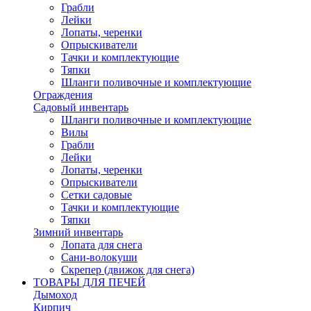
Грабли
Лейки
Лопаты, черенки
Опрыскиватели
Тачки и комплектующие
Тяпки
Шланги поливочные и комплектующие
Ограждения
Садовый инвентарь
Шланги поливочные и комплектующие
Вилы
Грабли
Лейки
Лопаты, черенки
Опрыскиватели
Сетки садовые
Тачки и комплектующие
Тяпки
Зимний инвентарь
Лопата для снега
Сани-волокуши
Скрепер (движок для снега)
ТОВАРЫ ДЛЯ ПЕЧЕЙ
Дымоход
Кирпич