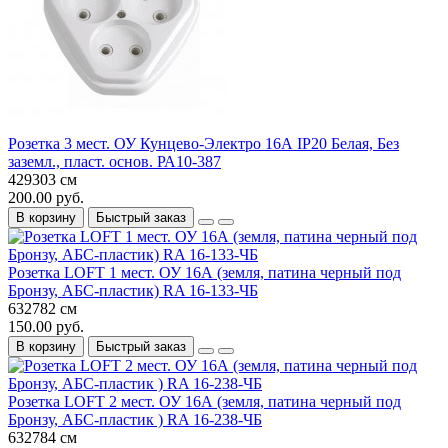
Розетка 3 мест. ОУ Кунцево-Электро 16А IP20 Белая, Без
заземл., пласт. основ. РА10-387
429303 см
200.00 руб.
В корзину
Быстрый заказ
Розетка LOFT 1 мест. ОУ 16А (земля, патина черный под
Бронзу, АБС-пластик) RA 16-133-ЧБ
632782 см
150.00 руб.
В корзину
Быстрый заказ
Розетка LOFT 2 мест. ОУ 16А (земля, патина черный под
Бронзу, АБС-пластик ) RA 16-238-ЧБ
632784 см