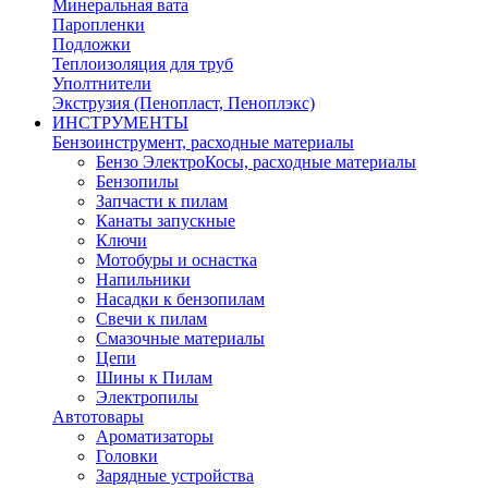
Минеральная вата
Паропленки
Подложки
Теплоизоляция для труб
Уполтнители
Экструзия (Пенопласт, Пеноплэкс)
ИНСТРУМЕНТЫ
Бензоинструмент, расходные материалы
Бензо ЭлектроКосы, расходные материалы
Бензопилы
Запчасти к пилам
Канаты запускные
Ключи
Мотобуры и оснастка
Напильники
Насадки к бензопилам
Свечи к пилам
Смазочные материалы
Цепи
Шины к Пилам
Электропилы
Автотовары
Ароматизаторы
Головки
Зарядные устройства