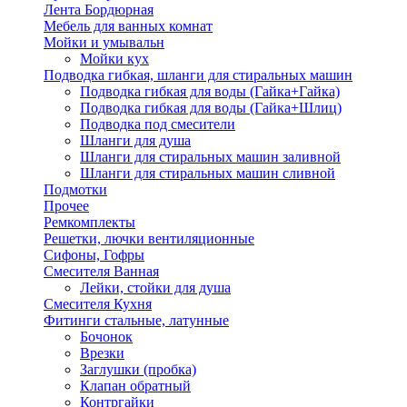
Лента Бордюрная
Мебель для ванных комнат
Мойки и умывальн
Мойки кух
Подводка гибкая, шланги для стиральных машин
Подводка гибкая для воды (Гайка+Гайка)
Подводка гибкая для воды (Гайка+Шлиц)
Подводка под смесители
Шланги для душа
Шланги для стиральных машин заливной
Шланги для стиральных машин сливной
Подмотки
Прочее
Ремкомплекты
Решетки, лючки вентиляционные
Сифоны, Гофры
Смесителя Ванная
Лейки, стойки для душа
Смесителя Кухня
Фитинги стальные, латунные
Бочонок
Врезки
Заглушки (пробка)
Клапан обратный
Контргайки