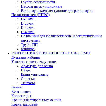
Группа безопасности
Насосы циркуляционные
Радиаторы, комплектующие для радиаторов
Полипропилен (ППРС)
D-20мм.
D-25мм.
D-32мм.
D-40мм.
Паяльники для полипропилена и сопутствующий
инструмент
Трубы ПП
Фильтра
САНТЕХНИКА И ИНЖЕНЕРНЫЕ СИСТЕМЫ
Душевые кабины
Унитазы и комплектующие
Арматура для бачка
Гофра
Ерши унитазные
Сиденья
Унитазы
Ванны
Вентиляция
Коллекторы
Краны для стиральных машин
Краны шаровые