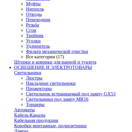
Муфты
Ниппель
Отводы
Переходник
Резьба
Сгон
Тройник
Уголки
Удлинитель
Фильтр механической очистки
Все категории (17)
Шторки и коврики для ванной и туалета
ОСВЕЩЕНИЕ И ЭЛЕКТРОТОВАРЫ
Светильники
Люстры
Накладные светильники
Прожекторы
Светильник встраиваемый под лампу GX53
Светильники под лампу MR16
Торшеры
Автоматы
Кабель-Каналы
Кабельная продукция
Коробки монтажные, подрозетники
Лампы