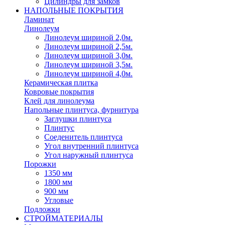
Цилиндры для замков
НАПОЛЬНЫЕ ПОКРЫТИЯ
Ламинат
Линолеум
Линолеум шириной 2,0м.
Линолеум шириной 2,5м.
Линолеум шириной 3,0м.
Линолеум шириной 3,5м.
Линолеум шириной 4,0м.
Керамическая плитка
Ковровые покрытия
Клей для линолеума
Напольные плинтуса, фурнитура
Заглушки плинтуса
Плинтус
Соеденитель плинтуса
Угол внутренний плинтуса
Угол наружный плинтуса
Порожки
1350 мм
1800 мм
900 мм
Угловые
Подложки
СТРОЙМАТЕРИАЛЫ