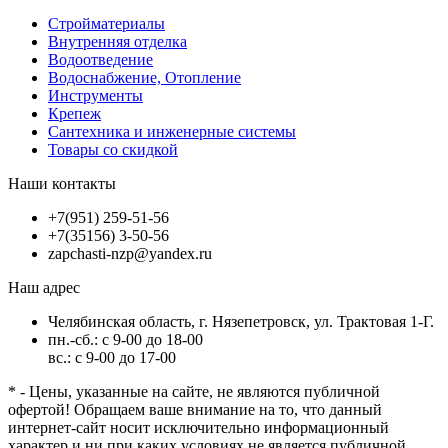
Стройматериалы
Внутренняя отделка
Водоотведение
Водоснабжение, Отопление
Инструменты
Крепеж
Сантехника и инженерные системы
Товары со скидкой
Наши контакты
+7(951) 259-51-56
+7(35156) 3-50-56
zapchasti-nzp@yandex.ru
Наш адрес
Челябинская область, г. Нязепетровск, ул. Трактовая 1-Г.
пн.-сб.: с 9-00 до 18-00
вс.: с 9-00 до 17-00
* - Цены, указанные на сайте, не являются публичной
офертой! Обращаем ваше внимание на то, что данный
интернет-сайт носит исключительно информационный
характер и ни при каких условиях не является публичной