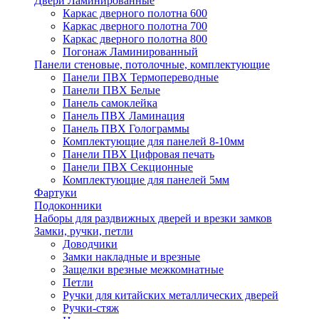
Двери Ламинированные
Каркас дверного полотна 600
Каркас дверного полотна 700
Каркас дверного полотна 800
Погонаж Ламинированный
Панели стеновые, потолочные, комплектующие
Панели ПВХ Термопереводные
Панели ПВХ Белые
Панель самоклейка
Панель ПВХ Ламинация
Панель ПВХ Голограммы
Комплектующие для панелей 8-10мм
Панели ПВХ Цифровая печать
Панели ПВХ Секционные
Комплектующие для панелей 5мм
Фартуки
Подоконники
Наборы для раздвижных дверей и врезки замков
Замки, ручки, петли
Доводчики
Замки накладные и врезные
Защелки врезные межкомнатные
Петли
Ручки для китайских металлических дверей
Ручки-стяж