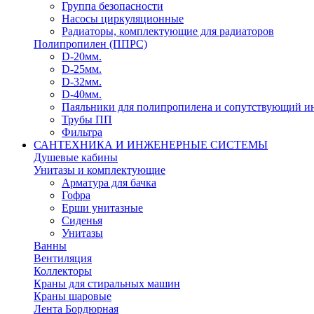
Группа безопасности
Насосы циркуляционные
Радиаторы, комплектующие для радиаторов
Полипропилен (ППРС)
D-20мм.
D-25мм.
D-32мм.
D-40мм.
Паяльники для полипропилена и сопутствующий и
Трубы ПП
Фильтра
САНТЕХНИКА И ИНЖЕНЕРНЫЕ СИСТЕМЫ
Душевые кабины
Унитазы и комплектующие
Арматура для бачка
Гофра
Ерши унитазные
Сиденья
Унитазы
Ванны
Вентиляция
Коллекторы
Краны для стиральных машин
Краны шаровые
Лента Бордюрная