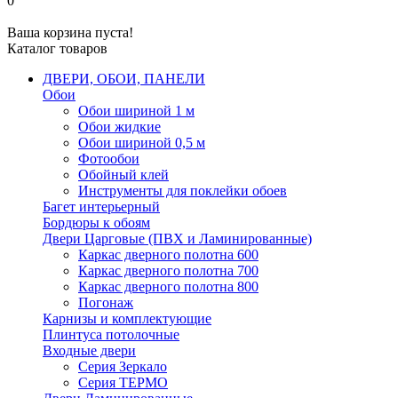
0
Ваша корзина пуста!
Каталог товаров
ДВЕРИ, ОБОИ, ПАНЕЛИ
Обои
Обои шириной 1 м
Обои жидкие
Обои шириной 0,5 м
Фотообои
Обойный клей
Инструменты для поклейки обоев
Багет интерьерный
Бордюры к обоям
Двери Царговые (ПВХ и Ламинированные)
Каркас дверного полотна 600
Каркас дверного полотна 700
Каркас дверного полотна 800
Погонаж
Карнизы и комплектующие
Плинтуса потолочные
Входные двери
Серия Зеркало
Серия ТЕРМО