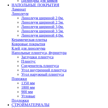
Цилиндры для замков
НАПОЛЬНЫЕ ПОКРЫТИЯ
Ламинат
Линолеум
Линолеум шириной 2,0м.
Линолеум шириной 2,5м.
Линолеум шириной 3,0м.
Линолеум шириной 3,5м.
Линолеум шириной 4,0м.
Керамическая плитка
Ковровые покрытия
Клей для линолеума
Напольные плинтуса, фурнитура
Заглушки плинтуса
Плинтус
Соеденитель плинтуса
Угол внутренний плинтуса
Угол наружный плинтуса
Порожки
1350 мм
1800 мм
900 мм
Угловые
Подложки
СТРОЙМАТЕРИАЛЫ