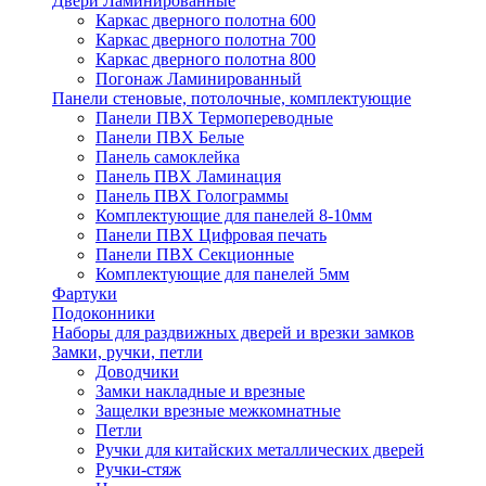
Двери Ламинированные
Каркас дверного полотна 600
Каркас дверного полотна 700
Каркас дверного полотна 800
Погонаж Ламинированный
Панели стеновые, потолочные, комплектующие
Панели ПВХ Термопереводные
Панели ПВХ Белые
Панель самоклейка
Панель ПВХ Ламинация
Панель ПВХ Голограммы
Комплектующие для панелей 8-10мм
Панели ПВХ Цифровая печать
Панели ПВХ Секционные
Комплектующие для панелей 5мм
Фартуки
Подоконники
Наборы для раздвижных дверей и врезки замков
Замки, ручки, петли
Доводчики
Замки накладные и врезные
Защелки врезные межкомнатные
Петли
Ручки для китайских металлических дверей
Ручки-стяж