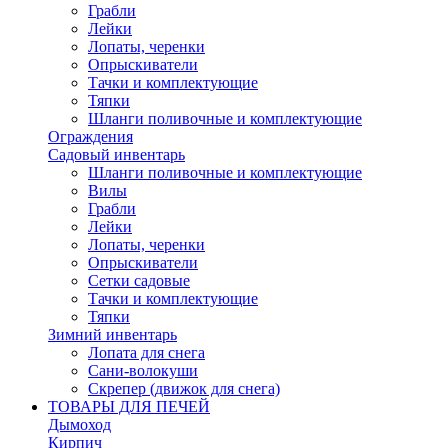
Грабли
Лейки
Лопаты, черенки
Опрыскиватели
Тачки и комплектующие
Тяпки
Шланги поливочные и комплектующие
Ограждения
Садовый инвентарь
Шланги поливочные и комплектующие
Вилы
Грабли
Лейки
Лопаты, черенки
Опрыскиватели
Сетки садовые
Тачки и комплектующие
Тяпки
Зимний инвентарь
Лопата для снега
Сани-волокуши
Скрепер (движок для снега)
ТОВАРЫ ДЛЯ ПЕЧЕЙ
Дымоход
Кирпич