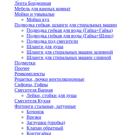
Лента Бордюрная
Мебель для ванных комнат
Мойки и умывальн
Мойки кух
Подводка гибкая, шланги для стиральных машин
Подводка гибкая для воды (Гайка+Гайка)
Подводка гибкая для воды (Гайка+Шлиц)
Подводка под смесители
Шланги для душа
Шланги для стиральных машин заливной
Шланги для стиральных машин сливной
Подмотки
Прочее
Ремкомплекты
Решетки, лючки вентиляционные
Сифоны, Гофры
Смесителя Ванная
Лейки, стойки для душа
Смесителя Кухня
Фитинги стальные, латунные
Бочонок
Врезки
Заглушки (пробка)
Клапан обратный
Контргайки