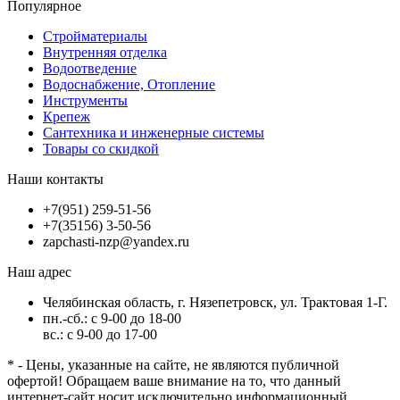
Популярное
Стройматериалы
Внутренняя отделка
Водоотведение
Водоснабжение, Отопление
Инструменты
Крепеж
Сантехника и инженерные системы
Товары со скидкой
Наши контакты
+7(951) 259-51-56
+7(35156) 3-50-56
zapchasti-nzp@yandex.ru
Наш адрес
Челябинская область, г. Нязепетровск, ул. Трактовая 1-Г.
пн.-сб.: с 9-00 до 18-00
вс.: с 9-00 до 17-00
* - Цены, указанные на сайте, не являются публичной
офертой! Обращаем ваше внимание на то, что данный
интернет-сайт носит исключительно информационный