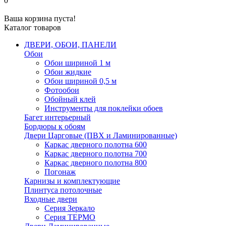
0
Ваша корзина пуста!
Каталог товаров
ДВЕРИ, ОБОИ, ПАНЕЛИ
Обои
Обои шириной 1 м
Обои жидкие
Обои шириной 0,5 м
Фотообои
Обойный клей
Инструменты для поклейки обоев
Багет интерьерный
Бордюры к обоям
Двери Царговые (ПВХ и Ламинированные)
Каркас дверного полотна 600
Каркас дверного полотна 700
Каркас дверного полотна 800
Погонаж
Карнизы и комплектующие
Плинтуса потолочные
Входные двери
Серия Зеркало
Серия ТЕРМО