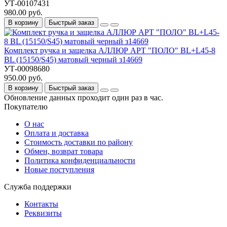
УТ-00107431
980.00 руб.
В корзину
Быстрый заказ
Комплект ручка и защелка АЛЛЮР АРТ "ПОЛО" BL+L45-8
BL (15150/S45) матовый черный з14669
УТ-00098680
950.00 руб.
В корзину
Быстрый заказ
Обновление данных проходит один раз в час.
Покупателю
О нас
Оплата и доставка
Стоимость доставки по району
Обмен, возврат товара
Политика конфиденциальности
Новые поступления
Служба поддержки
Контакты
Реквизиты