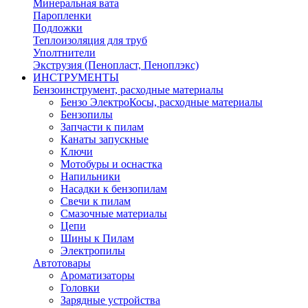
Минеральная вата
Паропленки
Подложки
Теплоизоляция для труб
Уполтнители
Экструзия (Пенопласт, Пеноплэкс)
ИНСТРУМЕНТЫ
Бензоинструмент, расходные материалы
Бензо ЭлектроКосы, расходные материалы
Бензопилы
Запчасти к пилам
Канаты запускные
Ключи
Мотобуры и оснастка
Напильники
Насадки к бензопилам
Свечи к пилам
Смазочные материалы
Цепи
Шины к Пилам
Электропилы
Автотовары
Ароматизаторы
Головки
Зарядные устройства