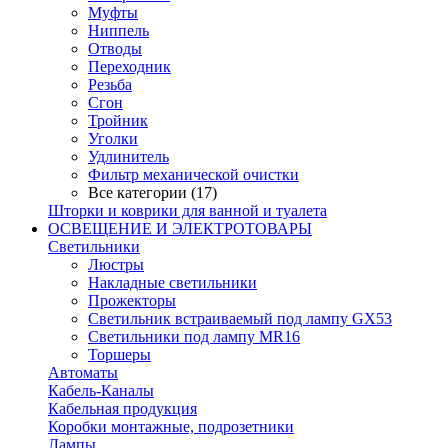
Муфты
Ниппель
Отводы
Переходник
Резьба
Сгон
Тройник
Уголки
Удлинитель
Фильтр механической очистки
Все категории (17)
Шторки и коврики для ванной и туалета
ОСВЕЩЕНИЕ И ЭЛЕКТРОТОВАРЫ
Светильники
Люстры
Накладные светильники
Прожекторы
Светильник встраиваемый под лампу GX53
Светильники под лампу MR16
Торшеры
Автоматы
Кабель-Каналы
Кабельная продукция
Коробки монтажные, подрозетники
Лампы