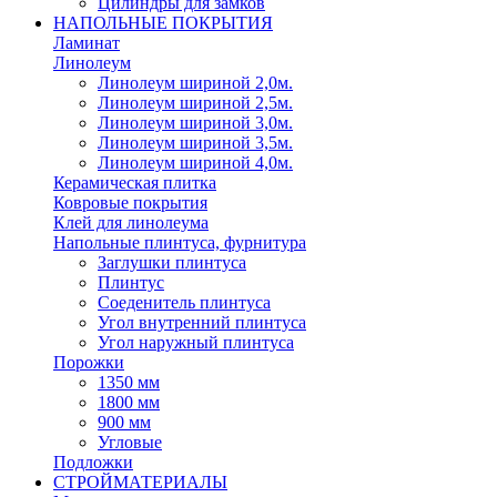
Цилиндры для замков
НАПОЛЬНЫЕ ПОКРЫТИЯ
Ламинат
Линолеум
Линолеум шириной 2,0м.
Линолеум шириной 2,5м.
Линолеум шириной 3,0м.
Линолеум шириной 3,5м.
Линолеум шириной 4,0м.
Керамическая плитка
Ковровые покрытия
Клей для линолеума
Напольные плинтуса, фурнитура
Заглушки плинтуса
Плинтус
Соеденитель плинтуса
Угол внутренний плинтуса
Угол наружный плинтуса
Порожки
1350 мм
1800 мм
900 мм
Угловые
Подложки
СТРОЙМАТЕРИАЛЫ