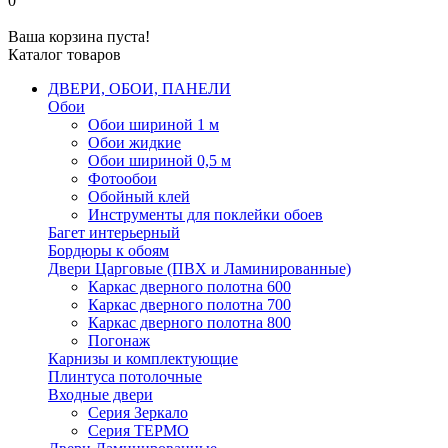
0
Ваша корзина пуста!
Каталог товаров
ДВЕРИ, ОБОИ, ПАНЕЛИ
Обои
Обои шириной 1 м
Обои жидкие
Обои шириной 0,5 м
Фотообои
Обойный клей
Инструменты для поклейки обоев
Багет интерьерный
Бордюры к обоям
Двери Царговые (ПВХ и Ламинированные)
Каркас дверного полотна 600
Каркас дверного полотна 700
Каркас дверного полотна 800
Погонаж
Карнизы и комплектующие
Плинтуса потолочные
Входные двери
Серия Зеркало
Серия ТЕРМО