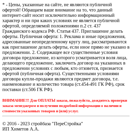
* - Цены, указанные на сайте, не являются публичной
офертой! Обращаем ваше внимание на то, что данный
интернет-сайт носит исключительно информационный
характер и ни при каких условиях не является публичной
офертой, определяемой положениями п.2 ст. 437
Гражданского кодекса РФ. Статья 437. Приглашение делать
оферты. Публичная оферта: 1. Реклама и иные предложения,
адресованные неопределенному кругу лиц, рассматриваются
как приглашение делать оферты, если иное прямо не указано в
предложении. 2. Содержащее все существенные условия
договора предложение, из которого усматривается воля лица,
делающего предложение, заключить договор на указанных в
предложении условиях с любым, кто отзовется, признается
офертой (публичная оферта). Существенными условиями
договора купли-продажи являются предмет договора, т.е.
наименование и количество товара (ст.454-491 ГК РФ), срок
поставки (ст.506 ГК РФ).
ВНИМАНИЕ!!! Для ОПЛАТЫ заказа, пожалуйста, дождитесь проверки
заказа менеджером и получения подробной информации о наличии и
стоимости указанных товаров и (или) услуг.
© 2016 - 2023 стройбаза "ПереСтройка"
ИП Химетов А.А.