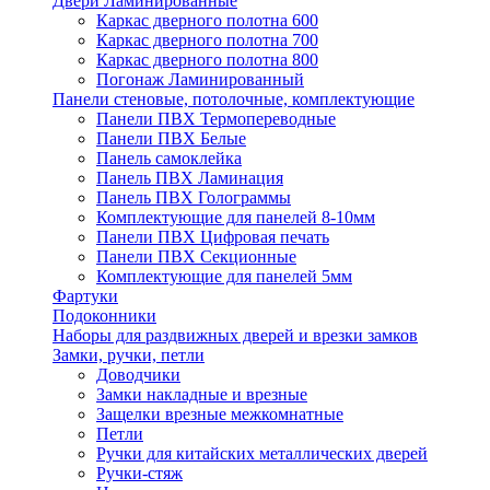
Двери Ламинированные
Каркас дверного полотна 600
Каркас дверного полотна 700
Каркас дверного полотна 800
Погонаж Ламинированный
Панели стеновые, потолочные, комплектующие
Панели ПВХ Термопереводные
Панели ПВХ Белые
Панель самоклейка
Панель ПВХ Ламинация
Панель ПВХ Голограммы
Комплектующие для панелей 8-10мм
Панели ПВХ Цифровая печать
Панели ПВХ Секционные
Комплектующие для панелей 5мм
Фартуки
Подоконники
Наборы для раздвижных дверей и врезки замков
Замки, ручки, петли
Доводчики
Замки накладные и врезные
Защелки врезные межкомнатные
Петли
Ручки для китайских металлических дверей
Ручки-стяж