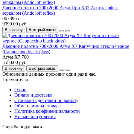
Дверное полотно 700x2000 Атум Про Х32 Антик лофт с
зеркалом (Antic loft reflex)
0073965
9990.00 руб.
В корзину
Быстрый заказ
Дверное полотно 700x2000 Атум Х7 Капучино стекло черное
(Cappuccino black gloss)
Атум Х7 700
5550.00 руб.
В корзину
Быстрый заказ
Обновление данных проходит один раз в час.
Покупателю
О нас
Оплата и доставка
Стоимость доставки по району
Обмен, возврат товара
Политика конфиденциальности
Новые поступления
Служба поддержки