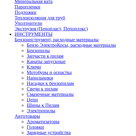
Минеральная вата
Паропленки
Подложки
Теплоизоляция для труб
Уполтнители
Экструзия (Пенопласт, Пеноплэкс)
ИНСТРУМЕНТЫ
Бензоинструмент, расходные материалы
Бензо ЭлектроКосы, расходные материалы
Бензопилы
Запчасти к пилам
Канаты запускные
Ключи
Мотобуры и оснастка
Напильники
Насадки к бензопилам
Свечи к пилам
Смазочные материалы
Цепи
Шины к Пилам
Электропилы
Автотовары
Ароматизаторы
Головки
Зарядные устройства