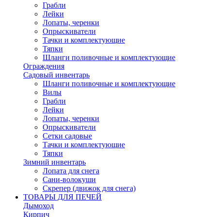
Грабли
Лейки
Лопаты, черенки
Опрыскиватели
Тачки и комплектующие
Тяпки
Шланги поливочные и комплектующие
Ограждения
Садовый инвентарь
Шланги поливочные и комплектующие
Вилы
Грабли
Лейки
Лопаты, черенки
Опрыскиватели
Сетки садовые
Тачки и комплектующие
Тяпки
Зимний инвентарь
Лопата для снега
Сани-волокуши
Скрепер (движок для снега)
ТОВАРЫ ДЛЯ ПЕЧЕЙ
Дымоход
Кирпич