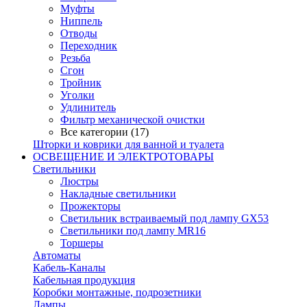
Муфты
Ниппель
Отводы
Переходник
Резьба
Сгон
Тройник
Уголки
Удлинитель
Фильтр механической очистки
Все категории (17)
Шторки и коврики для ванной и туалета
ОСВЕЩЕНИЕ И ЭЛЕКТРОТОВАРЫ
Светильники
Люстры
Накладные светильники
Прожекторы
Светильник встраиваемый под лампу GX53
Светильники под лампу MR16
Торшеры
Автоматы
Кабель-Каналы
Кабельная продукция
Коробки монтажные, подрозетники
Лампы