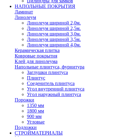
Цилиндры для замков
НАПОЛЬНЫЕ ПОКРЫТИЯ
Ламинат
Линолеум
Линолеум шириной 2,0м.
Линолеум шириной 2,5м.
Линолеум шириной 3,0м.
Линолеум шириной 3,5м.
Линолеум шириной 4,0м.
Керамическая плитка
Ковровые покрытия
Клей для линолеума
Напольные плинтуса, фурнитура
Заглушки плинтуса
Плинтус
Соеденитель плинтуса
Угол внутренний плинтуса
Угол наружный плинтуса
Порожки
1350 мм
1800 мм
900 мм
Угловые
Подложки
СТРОЙМАТЕРИАЛЫ