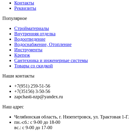
Контакты
Реквизиты
Популярное
Стройматериалы
Внутренняя отделка
Водоотведение
Водоснабжение, Отопление
Инструменты
Крепеж
Сантехника и инженерные системы
Товары со скидкой
Наши контакты
+7(951) 259-51-56
+7(35156) 3-50-56
zapchasti-nzp@yandex.ru
Наш адрес
Челябинская область, г. Нязепетровск, ул. Трактовая 1-Г.
пн.-сб.: с 9-00 до 18-00
вс.: с 9-00 до 17-00