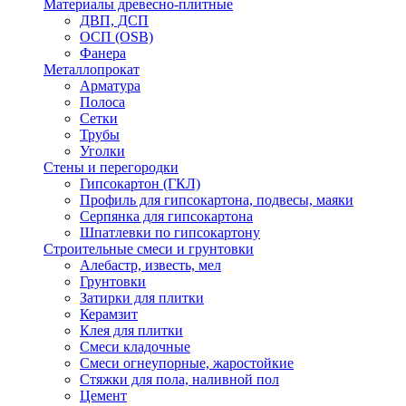
Материалы древесно-плитные
ДВП, ДСП
ОСП (OSB)
Фанера
Металлопрокат
Арматура
Полоса
Сетки
Трубы
Уголки
Стены и перегородки
Гипсокартон (ГКЛ)
Профиль для гипсокартона, подвесы, маяки
Серпянка для гипсокартона
Шпатлевки по гипсокартону
Строительные смеси и грунтовки
Алебастр, известь, мел
Грунтовки
Затирки для плитки
Керамзит
Клея для плитки
Смеси кладочные
Смеси огнеупорные, жаростойкие
Стяжки для пола, наливной пол
Цемент