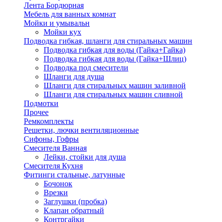
Лента Бордюрная
Мебель для ванных комнат
Мойки и умывальн
Мойки кух
Подводка гибкая, шланги для стиральных машин
Подводка гибкая для воды (Гайка+Гайка)
Подводка гибкая для воды (Гайка+Шлиц)
Подводка под смесители
Шланги для душа
Шланги для стиральных машин заливной
Шланги для стиральных машин сливной
Подмотки
Прочее
Ремкомплекты
Решетки, лючки вентиляционные
Сифоны, Гофры
Смесителя Ванная
Лейки, стойки для душа
Смесителя Кухня
Фитинги стальные, латунные
Бочонок
Врезки
Заглушки (пробка)
Клапан обратный
Контргайки