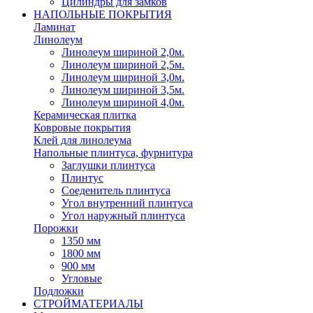
Цилиндры для замков
НАПОЛЬНЫЕ ПОКРЫТИЯ
Ламинат
Линолеум
Линолеум шириной 2,0м.
Линолеум шириной 2,5м.
Линолеум шириной 3,0м.
Линолеум шириной 3,5м.
Линолеум шириной 4,0м.
Керамическая плитка
Ковровые покрытия
Клей для линолеума
Напольные плинтуса, фурнитура
Заглушки плинтуса
Плинтус
Соеденитель плинтуса
Угол внутренний плинтуса
Угол наружный плинтуса
Порожки
1350 мм
1800 мм
900 мм
Угловые
Подложки
СТРОЙМАТЕРИАЛЫ