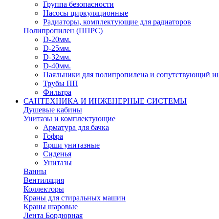
Группа безопасности
Насосы циркуляционные
Радиаторы, комплектующие для радиаторов
Полипропилен (ППРС)
D-20мм.
D-25мм.
D-32мм.
D-40мм.
Паяльники для полипропилена и сопутствующий и
Трубы ПП
Фильтра
САНТЕХНИКА И ИНЖЕНЕРНЫЕ СИСТЕМЫ
Душевые кабины
Унитазы и комплектующие
Арматура для бачка
Гофра
Ерши унитазные
Сиденья
Унитазы
Ванны
Вентиляция
Коллекторы
Краны для стиральных машин
Краны шаровые
Лента Бордюрная