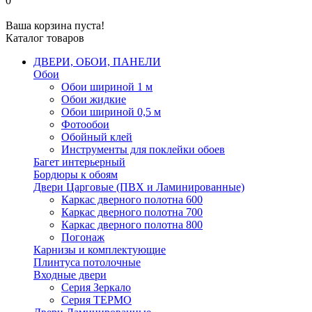
0
Ваша корзина пуста!
Каталог товаров
ДВЕРИ, ОБОИ, ПАНЕЛИ
Обои
Обои шириной 1 м
Обои жидкие
Обои шириной 0,5 м
Фотообои
Обойный клей
Инструменты для поклейки обоев
Багет интерьерный
Бордюры к обоям
Двери Царговые (ПВХ и Ламинированные)
Каркас дверного полотна 600
Каркас дверного полотна 700
Каркас дверного полотна 800
Погонаж
Карнизы и комплектующие
Плинтуса потолочные
Входные двери
Серия Зеркало
Серия ТЕРМО