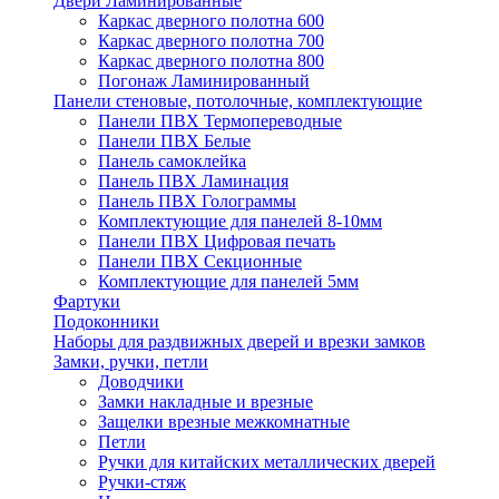
Двери Ламинированные
Каркас дверного полотна 600
Каркас дверного полотна 700
Каркас дверного полотна 800
Погонаж Ламинированный
Панели стеновые, потолочные, комплектующие
Панели ПВХ Термопереводные
Панели ПВХ Белые
Панель самоклейка
Панель ПВХ Ламинация
Панель ПВХ Голограммы
Комплектующие для панелей 8-10мм
Панели ПВХ Цифровая печать
Панели ПВХ Секционные
Комплектующие для панелей 5мм
Фартуки
Подоконники
Наборы для раздвижных дверей и врезки замков
Замки, ручки, петли
Доводчики
Замки накладные и врезные
Защелки врезные межкомнатные
Петли
Ручки для китайских металлических дверей
Ручки-стяж