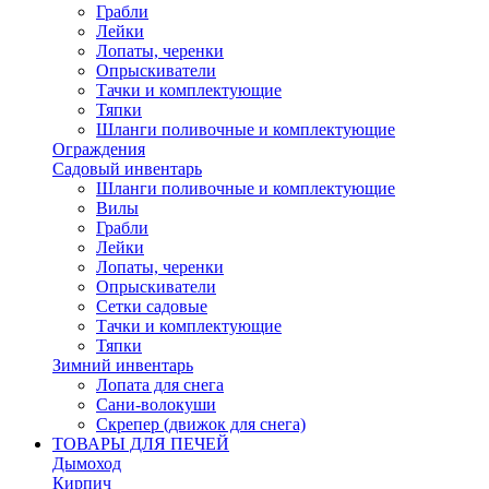
Грабли
Лейки
Лопаты, черенки
Опрыскиватели
Тачки и комплектующие
Тяпки
Шланги поливочные и комплектующие
Ограждения
Садовый инвентарь
Шланги поливочные и комплектующие
Вилы
Грабли
Лейки
Лопаты, черенки
Опрыскиватели
Сетки садовые
Тачки и комплектующие
Тяпки
Зимний инвентарь
Лопата для снега
Сани-волокуши
Скрепер (движок для снега)
ТОВАРЫ ДЛЯ ПЕЧЕЙ
Дымоход
Кирпич