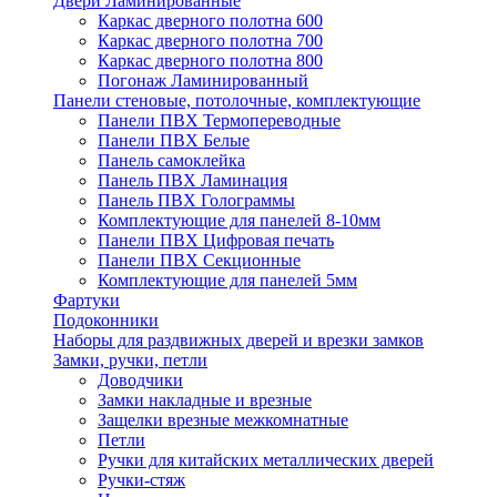
Двери Ламинированные
Каркас дверного полотна 600
Каркас дверного полотна 700
Каркас дверного полотна 800
Погонаж Ламинированный
Панели стеновые, потолочные, комплектующие
Панели ПВХ Термопереводные
Панели ПВХ Белые
Панель самоклейка
Панель ПВХ Ламинация
Панель ПВХ Голограммы
Комплектующие для панелей 8-10мм
Панели ПВХ Цифровая печать
Панели ПВХ Секционные
Комплектующие для панелей 5мм
Фартуки
Подоконники
Наборы для раздвижных дверей и врезки замков
Замки, ручки, петли
Доводчики
Замки накладные и врезные
Защелки врезные межкомнатные
Петли
Ручки для китайских металлических дверей
Ручки-стяж