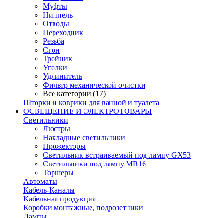
Муфты
Ниппель
Отводы
Переходник
Резьба
Сгон
Тройник
Уголки
Удлинитель
Фильтр механической очистки
Все категории (17)
Шторки и коврики для ванной и туалета
ОСВЕЩЕНИЕ И ЭЛЕКТРОТОВАРЫ
Светильники
Люстры
Накладные светильники
Прожекторы
Светильник встраиваемый под лампу GX53
Светильники под лампу MR16
Торшеры
Автоматы
Кабель-Каналы
Кабельная продукция
Коробки монтажные, подрозетники
Лампы