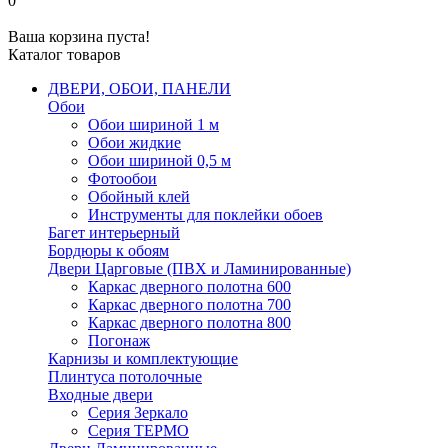
0
Ваша корзина пуста!
Каталог товаров
ДВЕРИ, ОБОИ, ПАНЕЛИ
Обои
Обои шириной 1 м
Обои жидкие
Обои шириной 0,5 м
Фотообои
Обойный клей
Инструменты для поклейки обоев
Багет интерьерный
Бордюры к обоям
Двери Царговые (ПВХ и Ламинированные)
Каркас дверного полотна 600
Каркас дверного полотна 700
Каркас дверного полотна 800
Погонаж
Карнизы и комплектующие
Плинтуса потолочные
Входные двери
Серия Зеркало
Серия ТЕРМО