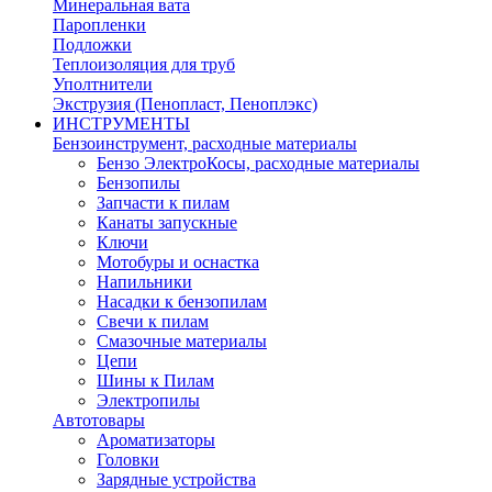
Минеральная вата
Паропленки
Подложки
Теплоизоляция для труб
Уполтнители
Экструзия (Пенопласт, Пеноплэкс)
ИНСТРУМЕНТЫ
Бензоинструмент, расходные материалы
Бензо ЭлектроКосы, расходные материалы
Бензопилы
Запчасти к пилам
Канаты запускные
Ключи
Мотобуры и оснастка
Напильники
Насадки к бензопилам
Свечи к пилам
Смазочные материалы
Цепи
Шины к Пилам
Электропилы
Автотовары
Ароматизаторы
Головки
Зарядные устройства