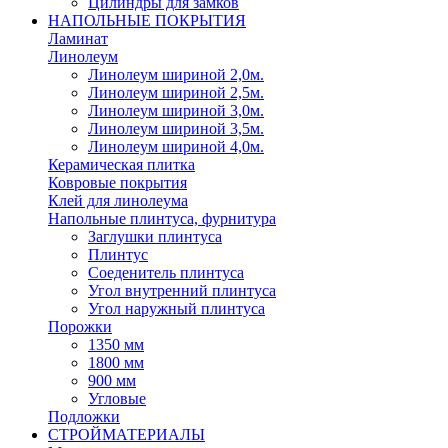
Цилиндры для замков
НАПОЛЬНЫЕ ПОКРЫТИЯ
Ламинат
Линолеум
Линолеум шириной 2,0м.
Линолеум шириной 2,5м.
Линолеум шириной 3,0м.
Линолеум шириной 3,5м.
Линолеум шириной 4,0м.
Керамическая плитка
Ковровые покрытия
Клей для линолеума
Напольные плинтуса, фурнитура
Заглушки плинтуса
Плинтус
Соеденитель плинтуса
Угол внутренний плинтуса
Угол наружный плинтуса
Порожки
1350 мм
1800 мм
900 мм
Угловые
Подложки
СТРОЙМАТЕРИАЛЫ