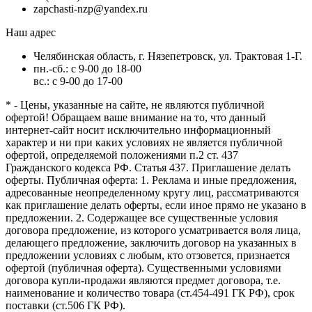
zapchasti-nzp@yandex.ru
Наш адрес
Челябинская область, г. Нязепетровск, ул. Трактовая 1-Г.
пн.-сб.: с 9-00 до 18-00
вс.: с 9-00 до 17-00
* - Цены, указанные на сайте, не являются публичной
офертой! Обращаем ваше внимание на то, что данный
интернет-сайт носит исключительно информационный
характер и ни при каких условиях не является публичной
офертой, определяемой положениями п.2 ст. 437
Гражданского кодекса РФ. Статья 437. Приглашение делать
оферты. Публичная оферта: 1. Реклама и иные предложения,
адресованные неопределенному кругу лиц, рассматриваются
как приглашение делать оферты, если иное прямо не указано в
предложении. 2. Содержащее все существенные условия
договора предложение, из которого усматривается воля лица,
делающего предложение, заключить договор на указанных в
предложении условиях с любым, кто отзовется, признается
офертой (публичная оферта). Существенными условиями
договора купли-продажи являются предмет договора, т.е.
наименование и количество товара (ст.454-491 ГК РФ), срок
поставки (ст.506 ГК РФ).