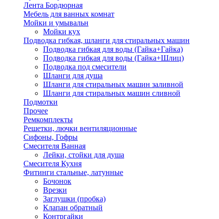
Лента Бордюрная
Мебель для ванных комнат
Мойки и умывальн
Мойки кух
Подводка гибкая, шланги для стиральных машин
Подводка гибкая для воды (Гайка+Гайка)
Подводка гибкая для воды (Гайка+Шлиц)
Подводка под смесители
Шланги для душа
Шланги для стиральных машин заливной
Шланги для стиральных машин сливной
Подмотки
Прочее
Ремкомплекты
Решетки, лючки вентиляционные
Сифоны, Гофры
Смесителя Ванная
Лейки, стойки для душа
Смесителя Кухня
Фитинги стальные, латунные
Бочонок
Врезки
Заглушки (пробка)
Клапан обратный
Контргайки