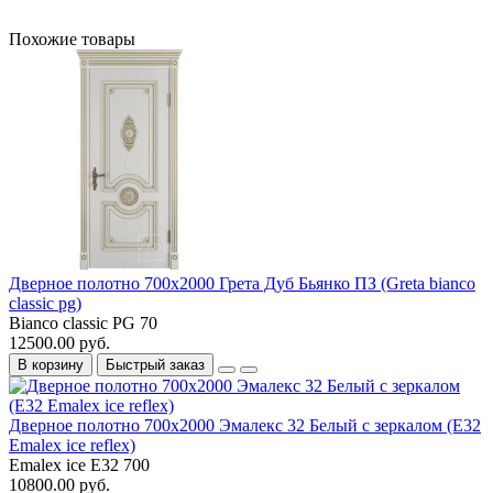
Похожие товары
Дверное полотно 700x2000 Грета Дуб Бьянко ПЗ (Greta bianco
classic pg)
Bianco classic PG 70
12500.00 руб.
В корзину
Быстрый заказ
Дверное полотно 700x2000 Эмалекс 32 Белый c зеркалом (E32
Emalex ice reflex)
Emalex ice E32 700
10800.00 руб.