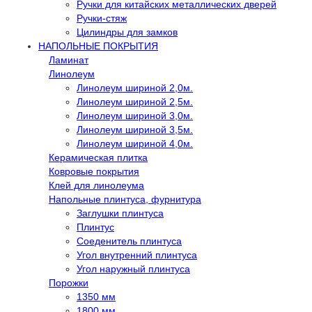
Ручки для китайских металлических дверей
Ручки-стяж
Цилиндры для замков
НАПОЛЬНЫЕ ПОКРЫТИЯ
Ламинат
Линолеум
Линолеум шириной 2,0м.
Линолеум шириной 2,5м.
Линолеум шириной 3,0м.
Линолеум шириной 3,5м.
Линолеум шириной 4,0м.
Керамическая плитка
Ковровые покрытия
Клей для линолеума
Напольные плинтуса, фурнитура
Заглушки плинтуса
Плинтус
Соеденитель плинтуса
Угол внутренний плинтуса
Угол наружный плинтуса
Порожки
1350 мм
1800 мм