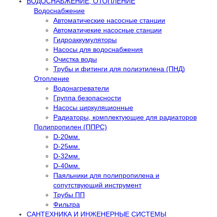
ВОДОСНАБЖЕНИЕ, ОТОПЛЕНИЕ
Водоснабжение
Автоматичеcкие насосные станции
Автоматичекие насосные станции
Гидроаккумуляторы
Насосы для водоснабжения
Очистка воды
Трубы и фитинги для полиэтилена (ПНД)
Отопление
Водонагреватели
Группа безопасности
Насосы циркуляционные
Радиаторы, комплектующие для радиаторов
Полипропилен (ППРС)
D-20мм.
D-25мм.
D-32мм.
D-40мм.
Паяльники для полипропилена и
сопутствующий инструмент
Трубы ПП
Фильтра
САНТЕХНИКА И ИНЖЕНЕРНЫЕ СИСТЕМЫ