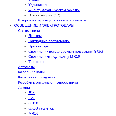
Удлинитель
Фильтр механической очистки
Все категории (17)
Шторки и коврики для ванной и туалета
ОСВЕЩЕНИЕ И ЭЛЕКТРОТОВАРЫ
Светильники
Люстры
Накладные светильники
Прожекторы
Светильник встраиваемый под лампу GX53
Светильники под лампу MR16
Торшеры
Автоматы
Кабель-Каналы
Кабельная продукция
Коробки монтажные, подрозетники
Лампы
E14
E27
GU10
GX53 таблетка
MR16