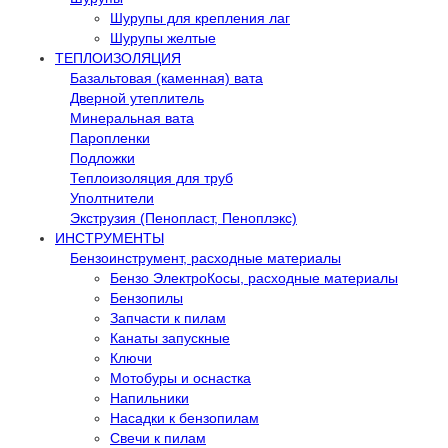
Шурупы для крепления лаг
Шурупы желтые
ТЕПЛОИЗОЛЯЦИЯ
Базальтовая (каменная) вата
Дверной утеплитель
Минеральная вата
Паропленки
Подложки
Теплоизоляция для труб
Уполтнители
Экструзия (Пенопласт, Пеноплэкс)
ИНСТРУМЕНТЫ
Бензоинструмент, расходные материалы
Бензо ЭлектроКосы, расходные материалы
Бензопилы
Запчасти к пилам
Канаты запускные
Ключи
Мотобуры и оснастка
Напильники
Насадки к бензопилам
Свечи к пилам