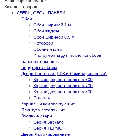
Ваша корзина пуста!
Каталог товаров
ДВЕРИ, ОБОИ, ПАНЕЛИ
Обои
Обои шириной 1 м
Обои жидкие
Обои шириной 0,5 м
Фотообои
Обойный клей
Инструменты для поклейки обоев
Багет интерьерный
Бордюры к обоям
Двери Царговые (ПВХ и Ламинированные)
Каркас дверного полотна 600
Каркас дверного полотна 700
Каркас дверного полотна 800
Погонаж
Карнизы и комплектующие
Плинтуса потолочные
Входные двери
Серия Зеркало
Серия ТЕРМО
Двери Ламинированные