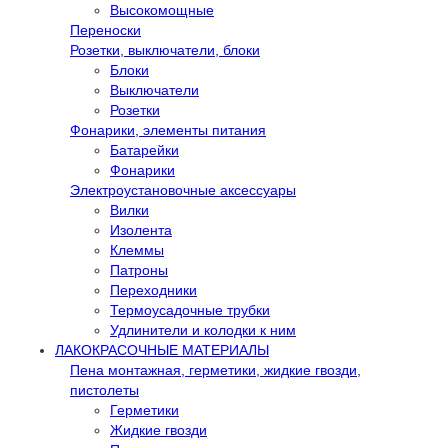
Высокомощные
Переноски
Розетки, выключатели, блоки
Блоки
Выключатели
Розетки
Фонарики, элементы питания
Батарейки
Фонарики
Электроустановочные аксессуары
Вилки
Изолента
Клеммы
Патроны
Переходники
Термоусадочные трубки
Удлинители и колодки к ним
ЛАКОКРАСОЧНЫЕ МАТЕРИАЛЫ
Пена монтажная, герметики, жидкие гвозди,
пистолеты
Герметики
Жидкие гвозди