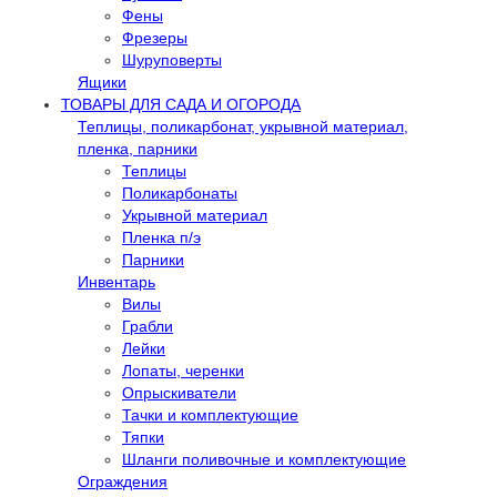
Фены
Фрезеры
Шуруповерты
Ящики
ТОВАРЫ ДЛЯ САДА И ОГОРОДА
Теплицы, поликарбонат, укрывной материал,
пленка, парники
Теплицы
Поликарбонаты
Укрывной материал
Пленка п/э
Парники
Инвентарь
Вилы
Грабли
Лейки
Лопаты, черенки
Опрыскиватели
Тачки и комплектующие
Тяпки
Шланги поливочные и комплектующие
Ограждения