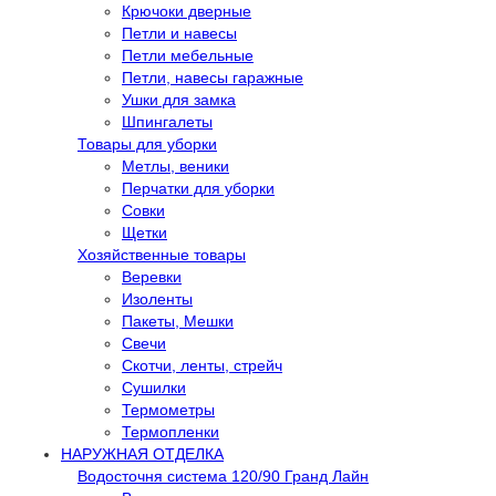
Крючоки дверные
Петли и навесы
Петли мебельные
Петли, навесы гаражные
Ушки для замка
Шпингалеты
Товары для уборки
Метлы, веники
Перчатки для уборки
Совки
Щетки
Хозяйственные товары
Веревки
Изоленты
Пакеты, Мешки
Свечи
Скотчи, ленты, стрейч
Сушилки
Термометры
Термопленки
НАРУЖНАЯ ОТДЕЛКА
Водосточня система 120/90 Гранд Лайн