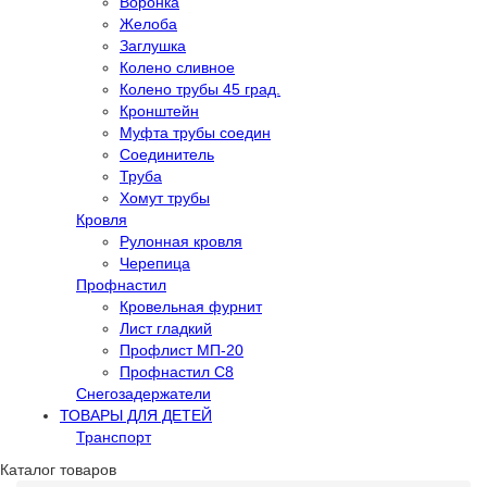
Воронка
Желоба
Заглушка
Колено сливное
Колено трубы 45 град.
Кронштейн
Муфта трубы соедин
Соединитель
Труба
Хомут трубы
Кровля
Рулонная кровля
Черепица
Профнастил
Кровельная фурнит
Лист гладкий
Профлист МП-20
Профнастил С8
Снегозадержатели
ТОВАРЫ ДЛЯ ДЕТЕЙ
Транспорт
Каталог товаров