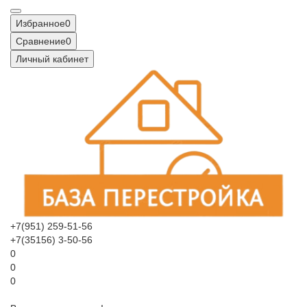
Избранное
0
Сравнение
0
Личный кабинет
+7(951) 259-51-56
+7(35156) 3-50-56
0
0
0