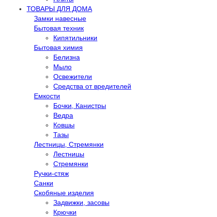
ТОВАРЫ ДЛЯ ДОМА
Замки навесные
Бытовая техник
Кипятильники
Бытовая химия
Белизна
Мыло
Освежители
Средства от вредителей
Емкости
Бочки, Канистры
Ведра
Ковшы
Тазы
Лестницы, Стремянки
Лестницы
Стремянки
Ручки-стяж
Санки
Скобяные изделия
Задвижки, засовы
Крючки