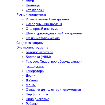
Ножи
Ножницы
Стеклорезы
Ручной инструмент
Измерительный инструмент
Слесарный инструмент
Столярный инструмент
Штукатурно-отделочный инструмент
Щетки металлические
Средства защиты
Электроинструменты
Бетоносмесители
Болгарки (УШМ)
Газовое, Сварочное оборудование и
расходники
Генераторы
Дрели
Лобзики
Мойки
Оснастка для электроинструментов
Перфораторы
Пила дисковые
Рубанки