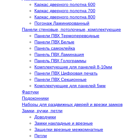
Каркас дверного полотна 600
Каркас дверного полотна 700
Каркас дверного полотна 800
Погонаж Ламинированный
Панели стеновые, потолочные, комплектующие
Панели ПВХ Термопереводные
Панели ПВХ Белые
Панель самоклейка
Панель ПВХ Ламинация
Панель ПВХ Голограммы
Комплектующие для панелей 8-10мм
Панели ПВХ Цифровая печать
Панели ПВХ Секционные
Комплектующие для панелей 5мм
Фартуки
Подоконники
Наборы для раздвижных дверей и врезки замков
Замки, ручки, петли
Доводчики
Замки накладные и врезные
Защелки врезные межкомнатные
Петли