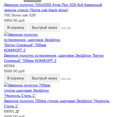
Дверное полотно 700x2000 Атум Про Х28 Дуб Каменный
черное стекло (Stone oak black gloss)
700 Stone oak Х28
5850.00 руб.
В корзину
Быстрый заказ
Дверное полотно остекленное, царговое ЭкоШпон "Бетон
Снежный" 700мм КОМФОРТ-2
КЕ994
5000.00 руб.
В корзину
Быстрый заказ
Дверное полотно 700мм глухое царговая ЭкоШпон "Неаполь
Стиль 1"
69081 ДГ
4500.00 руб.