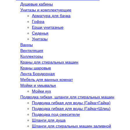
Душевые кабины
Унитазы и комплектующие
Арматура для бачка
Гофра
Ерши унитазные
Сиденья
Унитазы
Ванны
Вентиляция
Коллекторы
Краны для стиральных машин
Краны шаровые
Лента Бордюрная
Мебель для ванных комнат
Мойки и умывальн
Мойки кух
Подводка гибкая, шланги для стиральных машин
Подводка гибкая для воды (Гайка+Гайка)
Подводка гибкая для воды (Гайка+Шлиц)
Подводка под смесители
Шланги для душа
Шланги для стиральных машин заливной