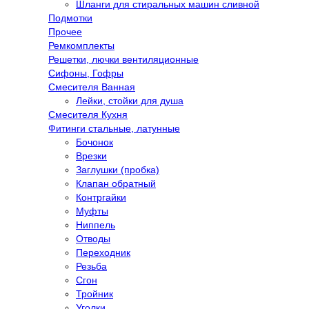
Шланги для стиральных машин сливной
Подмотки
Прочее
Ремкомплекты
Решетки, лючки вентиляционные
Сифоны, Гофры
Смесителя Ванная
Лейки, стойки для душа
Смесителя Кухня
Фитинги стальные, латунные
Бочонок
Врезки
Заглушки (пробка)
Клапан обратный
Контргайки
Муфты
Ниппель
Отводы
Переходник
Резьба
Сгон
Тройник
Уголки