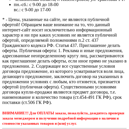
пн.-сб.: с 9-00 до 18-00
вс.: с 9-00 до 17-00
* - Цены, указанные на сайте, не являются публичной
офертой! Обращаем ваше внимание на то, что данный
интернет-сайт носит исключительно информационный
характер и ни при каких условиях не является публичной
офертой, определяемой положениями п.2 ст. 437
Гражданского кодекса РФ. Статья 437. Приглашение делать
оферты. Публичная оферта: 1. Реклама и иные предложения,
адресованные неопределенному кругу лиц, рассматриваются
как приглашение делать оферты, если иное прямо не указано в
предложении. 2. Содержащее все существенные условия
договора предложение, из которого усматривается воля лица,
делающего предложение, заключить договор на указанных в
предложении условиях с любым, кто отзовется, признается
офертой (публичная оферта). Существенными условиями
договора купли-продажи являются предмет договора, т.е.
наименование и количество товара (ст.454-491 ГК РФ), срок
поставки (ст.506 ГК РФ).
ВНИМАНИЕ!!! Для ОПЛАТЫ заказа, пожалуйста, дождитесь проверки
заказа менеджером и получения подробной информации о наличии и
стоимости указанных товаров и (или) услуг.