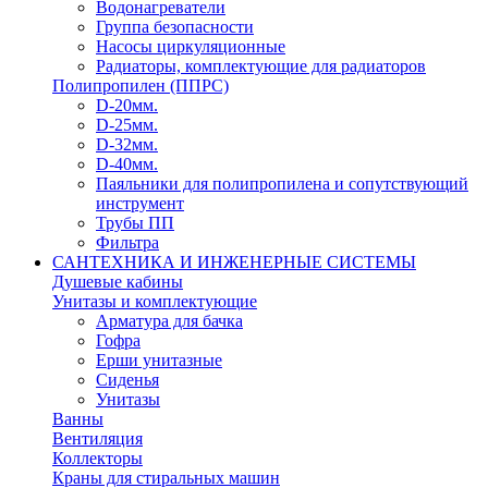
Водонагреватели
Группа безопасности
Насосы циркуляционные
Радиаторы, комплектующие для радиаторов
Полипропилен (ППРС)
D-20мм.
D-25мм.
D-32мм.
D-40мм.
Паяльники для полипропилена и сопутствующий
инструмент
Трубы ПП
Фильтра
САНТЕХНИКА И ИНЖЕНЕРНЫЕ СИСТЕМЫ
Душевые кабины
Унитазы и комплектующие
Арматура для бачка
Гофра
Ерши унитазные
Сиденья
Унитазы
Ванны
Вентиляция
Коллекторы
Краны для стиральных машин