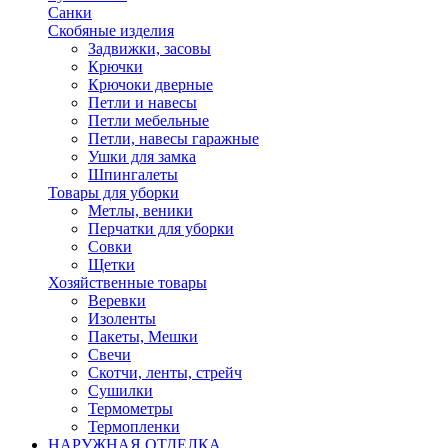
Санки
Скобяные изделия
Задвижки, засовы
Крючки
Крючоки дверные
Петли и навесы
Петли мебельные
Петли, навесы гаражные
Ушки для замка
Шпингалеты
Товары для уборки
Метлы, веники
Перчатки для уборки
Совки
Щетки
Хозяйственные товары
Веревки
Изоленты
Пакеты, Мешки
Свечи
Скотчи, ленты, стрейч
Сушилки
Термометры
Термопленки
НАРУЖНАЯ ОТДЕЛКА