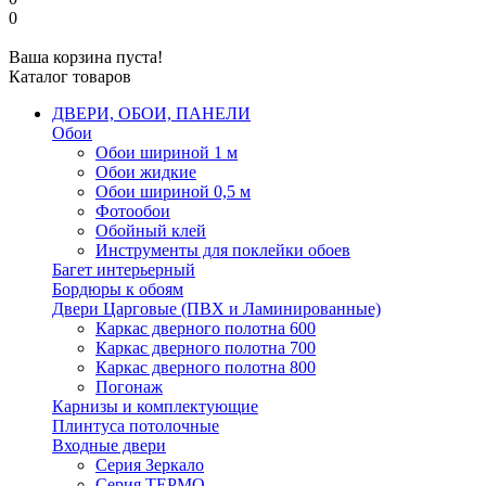
0
Ваша корзина пуста!
Каталог товаров
ДВЕРИ, ОБОИ, ПАНЕЛИ
Обои
Обои шириной 1 м
Обои жидкие
Обои шириной 0,5 м
Фотообои
Обойный клей
Инструменты для поклейки обоев
Багет интерьерный
Бордюры к обоям
Двери Царговые (ПВХ и Ламинированные)
Каркас дверного полотна 600
Каркас дверного полотна 700
Каркас дверного полотна 800
Погонаж
Карнизы и комплектующие
Плинтуса потолочные
Входные двери
Серия Зеркало
Серия ТЕРМО