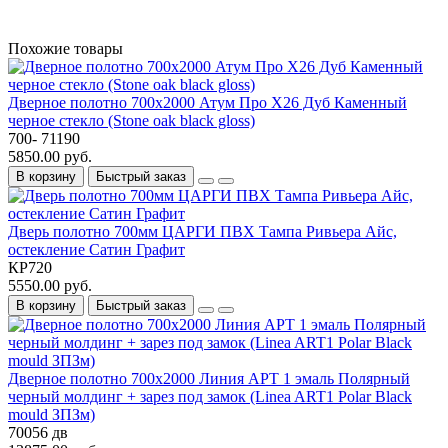
Похожие товары
Дверное полотно 700x2000 Атум Про Х26 Дуб Каменный
черное стекло (Stone oak black gloss)
700- 71190
5850.00 руб.
В корзину
Быстрый заказ
Дверь полотно 700мм ЦАРГИ ПВХ Тампа Ривьера Айс,
остекление Сатин Графит
КР720
5550.00 руб.
В корзину
Быстрый заказ
Дверное полотно 700x2000 Линия АРТ 1 эмаль Полярный
черный молдинг + зарез под замок (Linea ART1 Polar Black
mould ЗПЗм)
70056 дв