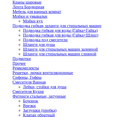
Краны шаровые
Лента Бордюрная
Мебель для ванных комнат
Мойки и умывальн
Мойки кух
Подводка гибкая, шланги для стиральных машин
Подводка гибкая для воды (Гайка+Гайка)
Подводка гибкая для воды (Гайка+Шлиц)
Подводка под смесители
Шланги для душа
Шланги для стиральных машин заливной
Шланги для стиральных машин сливной
Подмотки
Прочее
Ремкомплекты
Решетки, лючки вентиляционные
Сифоны, Гофры
Смесителя Ванная
Лейки, стойки для душа
Смесителя Кухня
Фитинги стальные, латунные
Бочонок
Врезки
Заглушки (пробка)
Клапан обратный