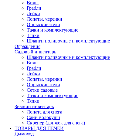
Вилы
Грабли
Лейки
Лопаты, черенки
Опрыскиватели
Тачки и комплектующие
Тяпки
Шланги поливочные и комплектующие
Ограждения
Садовый инвентарь
Шланги поливочные и комплектующие
Вилы
Грабли
Лейки
Лопаты, черенки
Опрыскиватели
Сетки садовые
Тачки и комплектующие
Тяпки
Зимний инвентарь
Лопата для снега
Сани-волокуши
Скрепер (движок для снега)
ТОВАРЫ ДЛЯ ПЕЧЕЙ
Дымоход