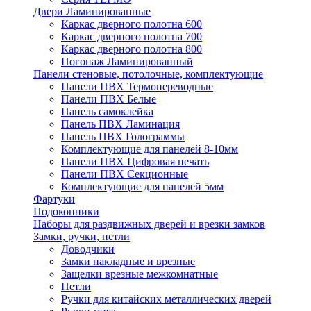
Двери Ламинированные
Каркас дверного полотна 600
Каркас дверного полотна 700
Каркас дверного полотна 800
Погонаж Ламинированный
Панели стеновые, потолочные, комплектующие
Панели ПВХ Термопереводные
Панели ПВХ Белые
Панель самоклейка
Панель ПВХ Ламинация
Панель ПВХ Голограммы
Комплектующие для панелей 8-10мм
Панели ПВХ Цифровая печать
Панели ПВХ Секционные
Комплектующие для панелей 5мм
Фартуки
Подоконники
Наборы для раздвижных дверей и врезки замков
Замки, ручки, петли
Доводчики
Замки накладные и врезные
Защелки врезные межкомнатные
Петли
Ручки для китайских металлических дверей