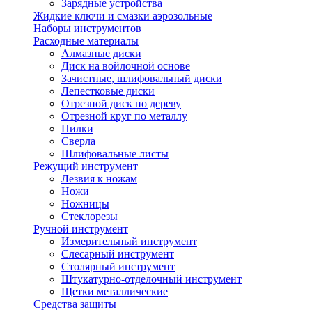
Зарядные устройства
Жидкие ключи и смазки аэрозольные
Наборы инструментов
Расходные материалы
Алмазные диски
Диск на войлочной основе
Зачистные, шлифовальный диски
Лепестковые диски
Отрезной диск по дереву
Отрезной круг по металлу
Пилки
Сверла
Шлифовальные листы
Режущий инструмент
Лезвия к ножам
Ножи
Ножницы
Стеклорезы
Ручной инструмент
Измерительный инструмент
Слесарный инструмент
Столярный инструмент
Штукатурно-отделочный инструмент
Щетки металлические
Средства защиты