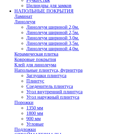
Ручки-стяж
Цилиндры для замков
НАПОЛЬНЫЕ ПОКРЫТИЯ
Ламинат
Линолеум
Линолеум шириной 2,0м.
Линолеум шириной 2,5м.
Линолеум шириной 3,0м.
Линолеум шириной 3,5м.
Линолеум шириной 4,0м.
Керамическая плитка
Ковровые покрытия
Клей для линолеума
Напольные плинтуса, фурнитура
Заглушки плинтуса
Плинтус
Соеденитель плинтуса
Угол внутренний плинтуса
Угол наружный плинтуса
Порожки
1350 мм
1800 мм
900 мм
Угловые
Подложки