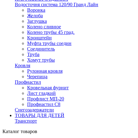
Водосточня система 120/90 Гранд Лайн
Воронка
Желоба
Заглушка
Колено сливное
Колено трубы 45 град.
Кронштейн
Муфта трубы соедин
Соединитель
Труба
Хомут трубы
Кровля
Рулонная кровля
Черепица
Профнастил
Кровельная фурнит
Лист гладкий
Профлист МП-20
Профнастил С8
Снегозадержатели
ТОВАРЫ ДЛЯ ДЕТЕЙ
Транспорт
Каталог товаров