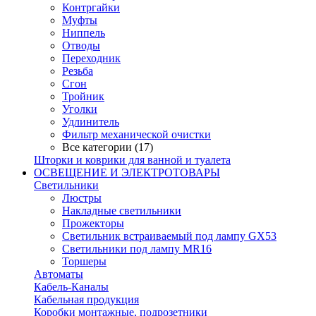
Контргайки
Муфты
Ниппель
Отводы
Переходник
Резьба
Сгон
Тройник
Уголки
Удлинитель
Фильтр механической очистки
Все категории (17)
Шторки и коврики для ванной и туалета
ОСВЕЩЕНИЕ И ЭЛЕКТРОТОВАРЫ
Светильники
Люстры
Накладные светильники
Прожекторы
Светильник встраиваемый под лампу GX53
Светильники под лампу MR16
Торшеры
Автоматы
Кабель-Каналы
Кабельная продукция
Коробки монтажные, подрозетники