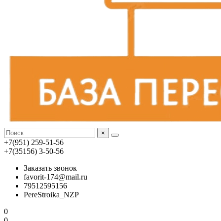
×
+7(951) 259-51-56
+7(35156) 3-50-56
Заказать звонок
favorit-174@mail.ru
79512595156
PereStroika_NZP
0
0