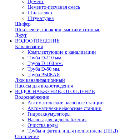
Цемент
Цементо-песчаная смесь
Шпаклевка
Штукатурка
Шифер
Шпатлевки, шпакрил, мастики готовые
Джут
ВОДООТВЕДЕНИЕ
Канализация
Комплектующие к канализации
Труба D-110 мм.
Труба D-160 мм.
Труба D-50 мм.
Труба РЫЖАЯ
Люк канализационный
Насосы для водоотведения
ВОДОСНАБЖЕНИЕ, ОТОПЛЕНИЕ
Водоснабжение
Автоматичеcкие насосные станции
Автоматичекие насосные станции
Гидроаккумуляторы
Насосы для водоснабжения
Очистка воды
Трубы и фитинги для полиэтилена (ПНД)
Отопление