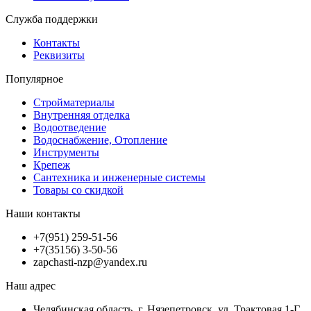
Служба поддержки
Контакты
Реквизиты
Популярное
Стройматериалы
Внутренняя отделка
Водоотведение
Водоснабжение, Отопление
Инструменты
Крепеж
Сантехника и инженерные системы
Товары со скидкой
Наши контакты
+7(951) 259-51-56
+7(35156) 3-50-56
zapchasti-nzp@yandex.ru
Наш адрес
Челябинская область, г. Нязепетровск, ул. Трактовая 1-Г.