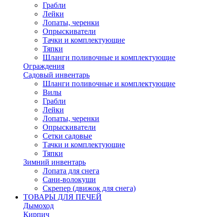
Грабли
Лейки
Лопаты, черенки
Опрыскиватели
Тачки и комплектующие
Тяпки
Шланги поливочные и комплектующие
Ограждения
Садовый инвентарь
Шланги поливочные и комплектующие
Вилы
Грабли
Лейки
Лопаты, черенки
Опрыскиватели
Сетки садовые
Тачки и комплектующие
Тяпки
Зимний инвентарь
Лопата для снега
Сани-волокуши
Скрепер (движок для снега)
ТОВАРЫ ДЛЯ ПЕЧЕЙ
Дымоход
Кирпич