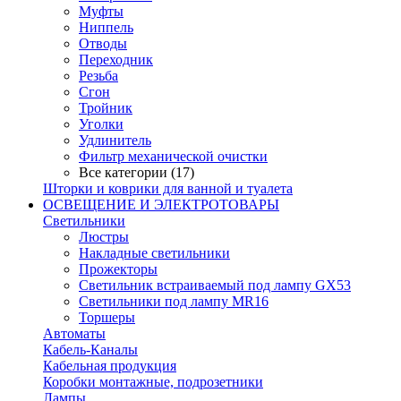
Муфты
Ниппель
Отводы
Переходник
Резьба
Сгон
Тройник
Уголки
Удлинитель
Фильтр механической очистки
Все категории (17)
Шторки и коврики для ванной и туалета
ОСВЕЩЕНИЕ И ЭЛЕКТРОТОВАРЫ
Светильники
Люстры
Накладные светильники
Прожекторы
Светильник встраиваемый под лампу GX53
Светильники под лампу MR16
Торшеры
Автоматы
Кабель-Каналы
Кабельная продукция
Коробки монтажные, подрозетники
Лампы