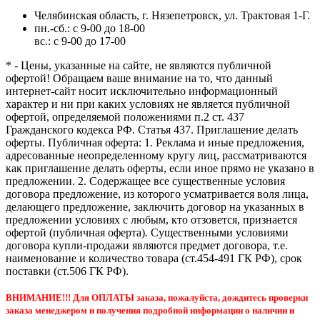
Челябинская область, г. Нязепетровск, ул. Трактовая 1-Г.
пн.-сб.: с 9-00 до 18-00
вс.: с 9-00 до 17-00
* - Цены, указанные на сайте, не являются публичной
офертой! Обращаем ваше внимание на то, что данный
интернет-сайт носит исключительно информационный
характер и ни при каких условиях не является публичной
офертой, определяемой положениями п.2 ст. 437
Гражданского кодекса РФ. Статья 437. Приглашение делать
оферты. Публичная оферта: 1. Реклама и иные предложения,
адресованные неопределенному кругу лиц, рассматриваются
как приглашение делать оферты, если иное прямо не указано в
предложении. 2. Содержащее все существенные условия
договора предложение, из которого усматривается воля лица,
делающего предложение, заключить договор на указанных в
предложении условиях с любым, кто отзовется, признается
офертой (публичная оферта). Существенными условиями
договора купли-продажи являются предмет договора, т.е.
наименование и количество товара (ст.454-491 ГК РФ), срок
поставки (ст.506 ГК РФ).
ВНИМАНИЕ!!! Для ОПЛАТЫ заказа, пожалуйста, дождитесь проверки
заказа менеджером и получения подробной информации о наличии и