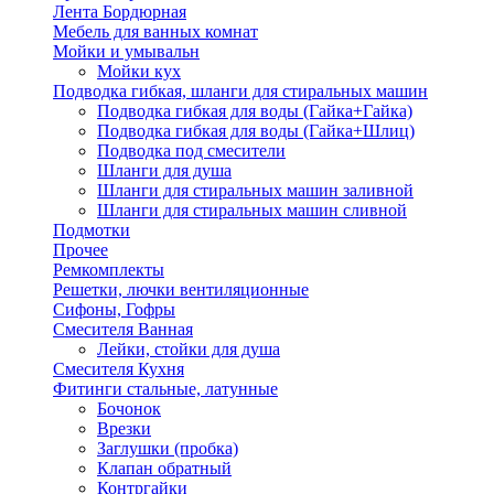
Лента Бордюрная
Мебель для ванных комнат
Мойки и умывальн
Мойки кух
Подводка гибкая, шланги для стиральных машин
Подводка гибкая для воды (Гайка+Гайка)
Подводка гибкая для воды (Гайка+Шлиц)
Подводка под смесители
Шланги для душа
Шланги для стиральных машин заливной
Шланги для стиральных машин сливной
Подмотки
Прочее
Ремкомплекты
Решетки, лючки вентиляционные
Сифоны, Гофры
Смесителя Ванная
Лейки, стойки для душа
Смесителя Кухня
Фитинги стальные, латунные
Бочонок
Врезки
Заглушки (пробка)
Клапан обратный
Контргайки