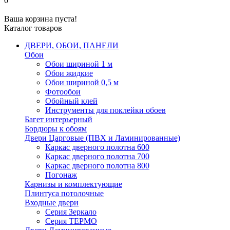
0
Ваша корзина пуста!
Каталог товаров
ДВЕРИ, ОБОИ, ПАНЕЛИ
Обои
Обои шириной 1 м
Обои жидкие
Обои шириной 0,5 м
Фотообои
Обойный клей
Инструменты для поклейки обоев
Багет интерьерный
Бордюры к обоям
Двери Царговые (ПВХ и Ламинированные)
Каркас дверного полотна 600
Каркас дверного полотна 700
Каркас дверного полотна 800
Погонаж
Карнизы и комплектующие
Плинтуса потолочные
Входные двери
Серия Зеркало
Серия ТЕРМО