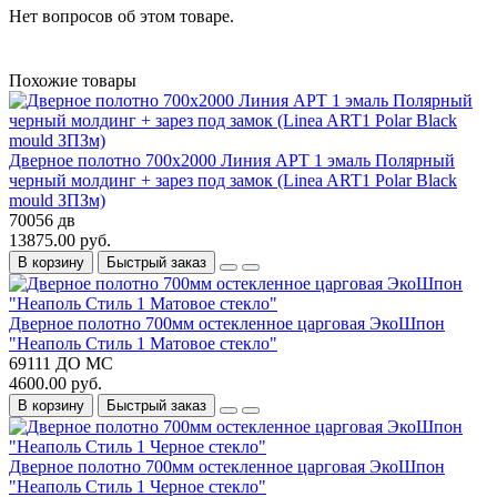
Нет вопросов об этом товаре.
Похожие товары
Дверное полотно 700x2000 Линия АРТ 1 эмаль Полярный
черный молдинг + зарез под замок (Linea ART1 Polar Black
mould ЗПЗм)
70056 дв
13875.00 руб.
В корзину
Быстрый заказ
Дверное полотно 700мм остекленное царговая ЭкоШпон
"Неаполь Стиль 1 Матовое стекло"
69111 ДО МС
4600.00 руб.
В корзину
Быстрый заказ
Дверное полотно 700мм остекленное царговая ЭкоШпон
"Неаполь Стиль 1 Черное стекло"