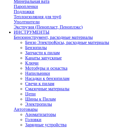
Минеральная вата
Паропленки
Подложки
Теплоизоляция для труб
Уполтнители
Экструзия (Пенопласт, Пеноплэкс)
ИНСТРУМЕНТЫ
Бензоинструмент, расходные материалы
Бензо ЭлектроКосы, расходные материалы
Бензопилы
Запчасти к пилам
Канаты запускные
Ключи
Мотобуры и оснастка
Напильники
Насадки к бензопилам
Свечи к пилам
Смазочные материалы
Цепи
Шины к Пилам
Электропилы
Автотовары
Ароматизаторы
Головки
Зарядные устройства