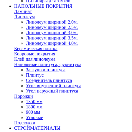
Цилиндры для замков
НАПОЛЬНЫЕ ПОКРЫТИЯ
Ламинат
Линолеум
Линолеум шириной 2,0м.
Линолеум шириной 2,5м.
Линолеум шириной 3,0м.
Линолеум шириной 3,5м.
Линолеум шириной 4,0м.
Керамическая плитка
Ковровые покрытия
Клей для линолеума
Напольные плинтуса, фурнитура
Заглушки плинтуса
Плинтус
Соеденитель плинтуса
Угол внутренний плинтуса
Угол наружный плинтуса
Порожки
1350 мм
1800 мм
900 мм
Угловые
Подложки
СТРОЙМАТЕРИАЛЫ