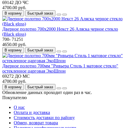
69142 ДО ЧС
4700.00 руб.
В корзину
Быстрый заказ
Дверное полотно 700x2000 Некст 26 Аляска черное стекло
(Black gloss)
700- 71251
4650.00 руб.
В корзину
Быстрый заказ
Дверное полотно 700мм "Ривьера Стиль 1 матовое стекло"
остекленное царговая ЭкоШпон
69272 ДО МС
4700.00 руб.
В корзину
Быстрый заказ
Обновление данных проходит один раз в час.
Покупателю
О нас
Оплата и доставка
Стоимость доставки по району
Обмен, возврат товара
Политика конфиденциальности