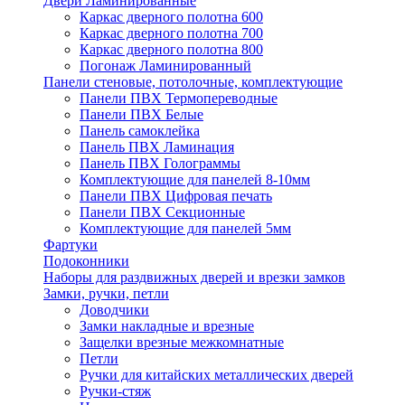
Двери Ламинированные
Каркас дверного полотна 600
Каркас дверного полотна 700
Каркас дверного полотна 800
Погонаж Ламинированный
Панели стеновые, потолочные, комплектующие
Панели ПВХ Термопереводные
Панели ПВХ Белые
Панель самоклейка
Панель ПВХ Ламинация
Панель ПВХ Голограммы
Комплектующие для панелей 8-10мм
Панели ПВХ Цифровая печать
Панели ПВХ Секционные
Комплектующие для панелей 5мм
Фартуки
Подоконники
Наборы для раздвижных дверей и врезки замков
Замки, ручки, петли
Доводчики
Замки накладные и врезные
Защелки врезные межкомнатные
Петли
Ручки для китайских металлических дверей
Ручки-стяж