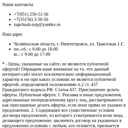
Наши контакты
+7(951) 259-51-56
+7(35156) 3-50-56
zapchasti-nzp@yandex.ru
Наш адрес
Челябинская область, г. Нязепетровск, ул. Трактовая 1-Г.
пн.-сб.: с 9-00 до 18-00
вс.: с 9-00 до 17-00
* - Цены, указанные на сайте, не являются публичной
офертой! Обращаем ваше внимание на то, что данный
интернет-сайт носит исключительно информационный
характер и ни при каких условиях не является публичной
офертой, определяемой положениями п.2 ст. 437
Гражданского кодекса РФ. Статья 437. Приглашение делать
оферты. Публичная оферта: 1. Реклама и иные предложения,
адресованные неопределенному кругу лиц, рассматриваются
как приглашение делать оферты, если иное прямо не указано в
предложении. 2. Содержащее все существенные условия
договора предложение, из которого усматривается воля лица,
делающего предложение, заключить договор на указанных в
предложении условиях с любым, кто отзовется, признается