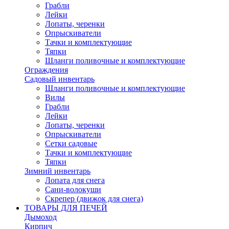
Грабли
Лейки
Лопаты, черенки
Опрыскиватели
Тачки и комплектующие
Тяпки
Шланги поливочные и комплектующие
Ограждения
Садовый инвентарь
Шланги поливочные и комплектующие
Вилы
Грабли
Лейки
Лопаты, черенки
Опрыскиватели
Сетки садовые
Тачки и комплектующие
Тяпки
Зимний инвентарь
Лопата для снега
Сани-волокуши
Скрепер (движок для снега)
ТОВАРЫ ДЛЯ ПЕЧЕЙ
Дымоход
Кирпич