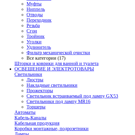
Муфты
Ниппель
Отводы
Переходник
Резьба
Сгон
Тройник
Уголки
Удлинитель
Фильтр механической очистки
Все категории (17)
Шторки и коврики для ванной и туалета
ОСВЕЩЕНИЕ И ЭЛЕКТРОТОВАРЫ
Светильники
Люстры
Накладные светильники
Прожекторы
Светильник встраиваемый под лампу GX53
Светильники под лампу MR16
Торшеры
Автоматы
Кабель-Каналы
Кабельная продукция
Коробки монтажные, подрозетники
Лампы