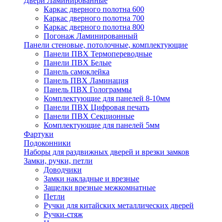
Двери Ламинированные
Каркас дверного полотна 600
Каркас дверного полотна 700
Каркас дверного полотна 800
Погонаж Ламинированный
Панели стеновые, потолочные, комплектующие
Панели ПВХ Термопереводные
Панели ПВХ Белые
Панель самоклейка
Панель ПВХ Ламинация
Панель ПВХ Голограммы
Комплектующие для панелей 8-10мм
Панели ПВХ Цифровая печать
Панели ПВХ Секционные
Комплектующие для панелей 5мм
Фартуки
Подоконники
Наборы для раздвижных дверей и врезки замков
Замки, ручки, петли
Доводчики
Замки накладные и врезные
Защелки врезные межкомнатные
Петли
Ручки для китайских металлических дверей
Ручки-стяж