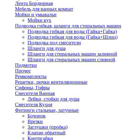
Лента Бордюрная
Мебель для ванных комнат
Мойки и умывальн
Мойки кух
Подводка гибкая, шланги для стиральных машин
Подводка гибкая для воды (Гайка+Гайка)
Подводка гибкая для воды (Гайка+Шлиц)
Подводка под смесители
Шланги для душа
Шланги для стиральных машин заливной
Шланги для стиральных машин сливной
Подмотки
Прочее
Ремкомплекты
Решетки, лючки вентиляционные
Сифоны, Гофры
Смесителя Ванная
Лейки, стойки для душа
Смесителя Кухня
Фитинги стальные, латунные
Бочонок
Врезки
Заглушки (пробка)
Клапан обратный
Контргайки