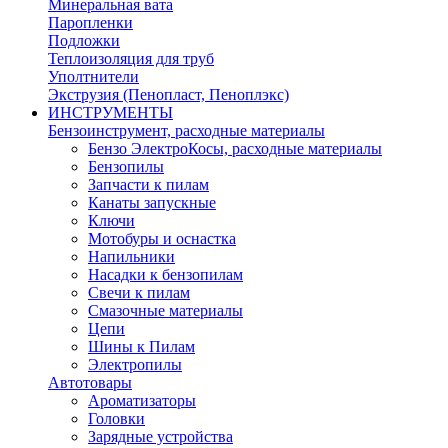
Минеральная вата
Паропленки
Подложки
Теплоизоляция для труб
Уполтнители
Экструзия (Пенопласт, Пеноплэкс)
ИНСТРУМЕНТЫ
Бензоинструмент, расходные материалы
Бензо ЭлектроКосы, расходные материалы
Бензопилы
Запчасти к пилам
Канаты запускные
Ключи
Мотобуры и оснастка
Напильники
Насадки к бензопилам
Свечи к пилам
Смазочные материалы
Цепи
Шины к Пилам
Электропилы
Автотовары
Ароматизаторы
Головки
Зарядные устройства