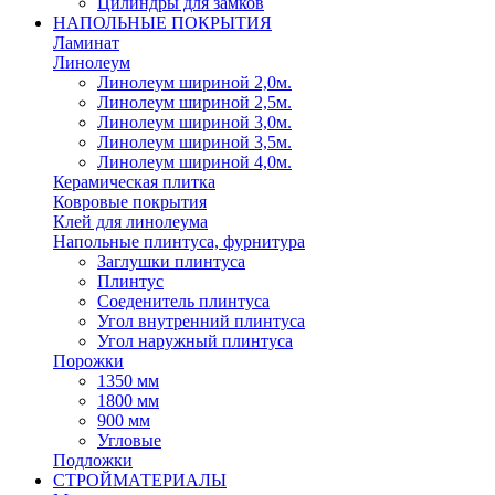
Цилиндры для замков
НАПОЛЬНЫЕ ПОКРЫТИЯ
Ламинат
Линолеум
Линолеум шириной 2,0м.
Линолеум шириной 2,5м.
Линолеум шириной 3,0м.
Линолеум шириной 3,5м.
Линолеум шириной 4,0м.
Керамическая плитка
Ковровые покрытия
Клей для линолеума
Напольные плинтуса, фурнитура
Заглушки плинтуса
Плинтус
Соеденитель плинтуса
Угол внутренний плинтуса
Угол наружный плинтуса
Порожки
1350 мм
1800 мм
900 мм
Угловые
Подложки
СТРОЙМАТЕРИАЛЫ