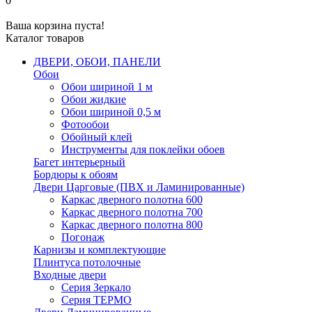
0
Ваша корзина пуста!
Каталог товаров
ДВЕРИ, ОБОИ, ПАНЕЛИ
Обои
Обои шириной 1 м
Обои жидкие
Обои шириной 0,5 м
Фотообои
Обойный клей
Инструменты для поклейки обоев
Багет интерьерный
Бордюры к обоям
Двери Царговые (ПВХ и Ламинированные)
Каркас дверного полотна 600
Каркас дверного полотна 700
Каркас дверного полотна 800
Погонаж
Карнизы и комплектующие
Плинтуса потолочные
Входные двери
Серия Зеркало
Серия ТЕРМО