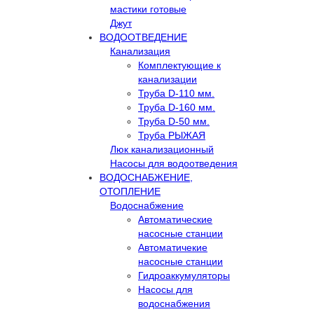
мастики готовые
Джут
ВОДООТВЕДЕНИЕ
Канализация
Комплектующие к
канализации
Труба D-110 мм.
Труба D-160 мм.
Труба D-50 мм.
Труба РЫЖАЯ
Люк канализационный
Насосы для водоотведения
ВОДОСНАБЖЕНИЕ,
ОТОПЛЕНИЕ
Водоснабжение
Автоматичеcкие
насосные станции
Автоматичекие
насосные станции
Гидроаккумуляторы
Насосы для
водоснабжения