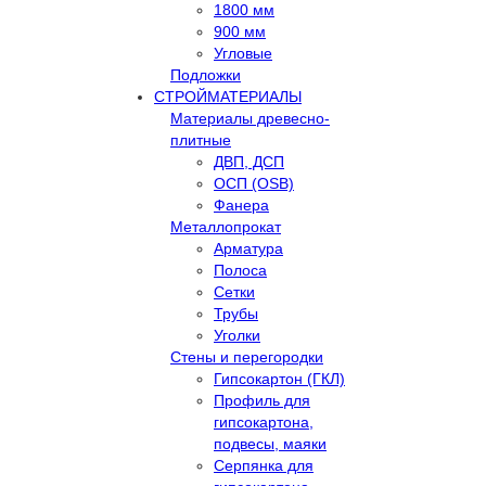
1800 мм
900 мм
Угловые
Подложки
СТРОЙМАТЕРИАЛЫ
Материалы древесно-
плитные
ДВП, ДСП
ОСП (OSB)
Фанера
Металлопрокат
Арматура
Полоса
Сетки
Трубы
Уголки
Стены и перегородки
Гипсокартон (ГКЛ)
Профиль для
гипсокартона,
подвесы, маяки
Серпянка для