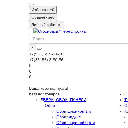
Избранное
0
Сравнение
0
Личный кабинет
×
+7(951) 259-51-56
+7(35156) 3-50-56
0
0
0
Ваша корзина пуста!
Каталог товаров
О
ДВЕРИ, ОБОИ, ПАНЕЛИ
Т
Обои
О
Обои шириной 1 м
К
Обои жидкие
Обои шириной 0,5 м