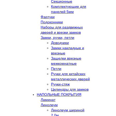
Секционные
Комплектующие для
панелей 5мм
Фартуки
Подоконники
Наборы для раздвижных
дверей и врезки замков
Замки, ручки, петли
Доводчики
Замки накладные и
врезные
Защелки врезные
межкомнатные
Петли
Ручки для китайских
металлических дверей
Ручки-стяж
Цилиндры для замков
НАПОЛЬНЫЕ ПОКРЫТИЯ
Ламинат
Линолеум
Линолеум шириной
2,0м.