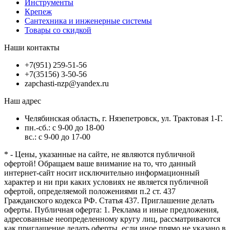
Инструменты
Крепеж
Сантехника и инженерные системы
Товары со скидкой
Наши контакты
+7(951) 259-51-56
+7(35156) 3-50-56
zapchasti-nzp@yandex.ru
Наш адрес
Челябинская область, г. Нязепетровск, ул. Трактовая 1-Г.
пн.-сб.: с 9-00 до 18-00
вс.: с 9-00 до 17-00
* - Цены, указанные на сайте, не являются публичной
офертой! Обращаем ваше внимание на то, что данный
интернет-сайт носит исключительно информационный
характер и ни при каких условиях не является публичной
офертой, определяемой положениями п.2 ст. 437
Гражданского кодекса РФ. Статья 437. Приглашение делать
оферты. Публичная оферта: 1. Реклама и иные предложения,
адресованные неопределенному кругу лиц, рассматриваются
как приглашение делать оферты, если иное прямо не указано в