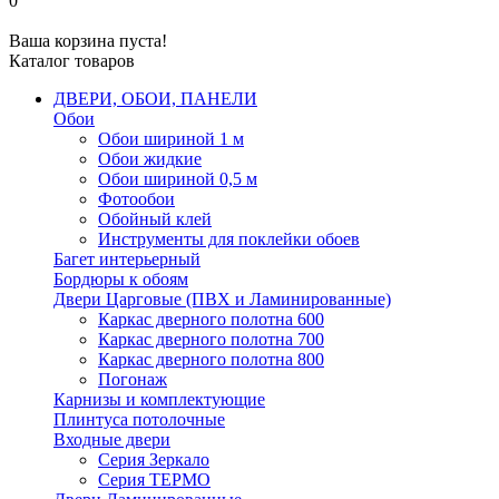
0
Ваша корзина пуста!
Каталог товаров
ДВЕРИ, ОБОИ, ПАНЕЛИ
Обои
Обои шириной 1 м
Обои жидкие
Обои шириной 0,5 м
Фотообои
Обойный клей
Инструменты для поклейки обоев
Багет интерьерный
Бордюры к обоям
Двери Царговые (ПВХ и Ламинированные)
Каркас дверного полотна 600
Каркас дверного полотна 700
Каркас дверного полотна 800
Погонаж
Карнизы и комплектующие
Плинтуса потолочные
Входные двери
Серия Зеркало
Серия ТЕРМО