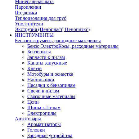
Минеральная вата
Паропленки
Подложки
Теплоизоляция для труб
Уполтнители
Экструзия (Пенопласт, Пеноплэкс)
ИНСТРУМЕНТЫ
Бензоинструмент, расходные материалы
Бензо ЭлектроКосы, расходные материалы
Бензопилы
Запчасти к пилам
Канаты запускные
Ключи
Мотобуры и оснастка
Напильники
Насадки к бензопилам
Свечи к пилам
Смазочные материалы
Цепи
Шины к Пилам
Электропилы
Автотовары
Ароматизаторы
Головки
Зарядные устройства