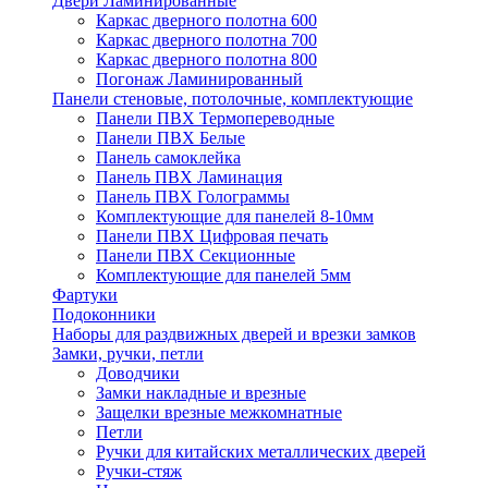
Двери Ламинированные
Каркас дверного полотна 600
Каркас дверного полотна 700
Каркас дверного полотна 800
Погонаж Ламинированный
Панели стеновые, потолочные, комплектующие
Панели ПВХ Термопереводные
Панели ПВХ Белые
Панель самоклейка
Панель ПВХ Ламинация
Панель ПВХ Голограммы
Комплектующие для панелей 8-10мм
Панели ПВХ Цифровая печать
Панели ПВХ Секционные
Комплектующие для панелей 5мм
Фартуки
Подоконники
Наборы для раздвижных дверей и врезки замков
Замки, ручки, петли
Доводчики
Замки накладные и врезные
Защелки врезные межкомнатные
Петли
Ручки для китайских металлических дверей
Ручки-стяж