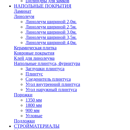
Цилиндры для замков
НАПОЛЬНЫЕ ПОКРЫТИЯ
Ламинат
Линолеум
Линолеум шириной 2,0м.
Линолеум шириной 2,5м.
Линолеум шириной 3,0м.
Линолеум шириной 3,5м.
Линолеум шириной 4,0м.
Керамическая плитка
Ковровые покрытия
Клей для линолеума
Напольные плинтуса, фурнитура
Заглушки плинтуса
Плинтус
Соеденитель плинтуса
Угол внутренний плинтуса
Угол наружный плинтуса
Порожки
1350 мм
1800 мм
900 мм
Угловые
Подложки
СТРОЙМАТЕРИАЛЫ