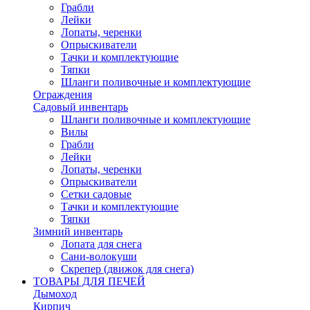
Грабли
Лейки
Лопаты, черенки
Опрыскиватели
Тачки и комплектующие
Тяпки
Шланги поливочные и комплектующие
Ограждения
Садовый инвентарь
Шланги поливочные и комплектующие
Вилы
Грабли
Лейки
Лопаты, черенки
Опрыскиватели
Сетки садовые
Тачки и комплектующие
Тяпки
Зимний инвентарь
Лопата для снега
Сани-волокуши
Скрепер (движок для снега)
ТОВАРЫ ДЛЯ ПЕЧЕЙ
Дымоход
Кирпич