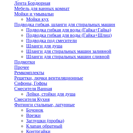
Лента Бордюрная
Мебель для ванных комнат
Мойки и умывальн
Мойки кух
Подводка гибкая, шланги для стиральных машин
Подводка гибкая для воды (Гайка+Гайка)
Подводка гибкая для воды (Гайка+Шлиц)
Подводка под смесители
Шланги для душа
Шланги для стиральных машин заливной
Шланги для стиральных машин сливной
Подмотки
Прочее
Ремкомплекты
Решетки, лючки вентиляционные
Сифоны, Гофры
Смесителя Ванная
Лейки, стойки для душа
Смесителя Кухня
Фитинги стальные, латунные
Бочонок
Врезки
Заглушки (пробка)
Клапан обратный
Контргайки