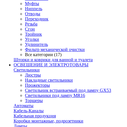
Муфты
Ниппель
Отводы
Переходник
Резьба
Сгон
Тройник
Уголки
Удлинитель
Фильтр механической очистки
Все категории (17)
Шторки и коврики для ванной и туалета
ОСВЕЩЕНИЕ И ЭЛЕКТРОТОВАРЫ
Светильники
Люстры
Накладные светильники
Прожекторы
Светильник встраиваемый под лампу GX53
Светильники под лампу MR16
Торшеры
Автоматы
Кабель-Каналы
Кабельная продукция
Коробки монтажные, подрозетники
Лампы