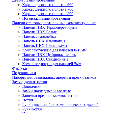
Двери Ламинированные
Каркас дверного полотна 600
Каркас дверного полотна 700
Каркас дверного полотна 800
Погонаж Ламинированный
Панели стеновые, потолочные, комплектующие
Панели ПВХ Термопереводные
Панели ПВХ Белые
Панель самоклейка
Панель ПВХ Ламинация
Панель ПВХ Голограммы
Комплектующие для панелей 8-10мм
Панели ПВХ Цифровая печать
Панели ПВХ Секционные
Комплектующие для панелей 5мм
Фартуки
Подоконники
Наборы для раздвижных дверей и врезки замков
Замки, ручки, петли
Доводчики
Замки накладные и врезные
Защелки врезные межкомнатные
Петли
Ручки для китайских металлических дверей
Ручки-стяж