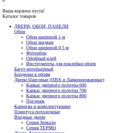
0
Ваша корзина пуста!
Каталог товаров
ДВЕРИ, ОБОИ, ПАНЕЛИ
Обои
Обои шириной 1 м
Обои жидкие
Обои шириной 0,5 м
Фотообои
Обойный клей
Инструменты для поклейки обоев
Багет интерьерный
Бордюры к обоям
Двери Царговые (ПВХ и Ламинированные)
Каркас дверного полотна 600
Каркас дверного полотна 700
Каркас дверного полотна 800
Погонаж
Карнизы и комплектующие
Плинтуса потолочные
Входные двери
Серия Зеркало
Серия ТЕРМО