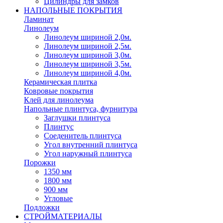
Цилиндры для замков
НАПОЛЬНЫЕ ПОКРЫТИЯ
Ламинат
Линолеум
Линолеум шириной 2,0м.
Линолеум шириной 2,5м.
Линолеум шириной 3,0м.
Линолеум шириной 3,5м.
Линолеум шириной 4,0м.
Керамическая плитка
Ковровые покрытия
Клей для линолеума
Напольные плинтуса, фурнитура
Заглушки плинтуса
Плинтус
Соеденитель плинтуса
Угол внутренний плинтуса
Угол наружный плинтуса
Порожки
1350 мм
1800 мм
900 мм
Угловые
Подложки
СТРОЙМАТЕРИАЛЫ