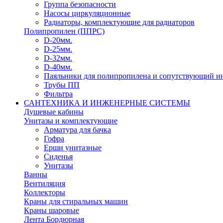
Группа безопасности
Насосы циркуляционные
Радиаторы, комплектующие для радиаторов
Полипропилен (ППРС)
D-20мм.
D-25мм.
D-32мм.
D-40мм.
Паяльники для полипропилена и сопутствующий и
Трубы ПП
Фильтра
САНТЕХНИКА И ИНЖЕНЕРНЫЕ СИСТЕМЫ
Душевые кабины
Унитазы и комплектующие
Арматура для бачка
Гофра
Ерши унитазные
Сиденья
Унитазы
Ванны
Вентиляция
Коллекторы
Краны для стиральных машин
Краны шаровые
Лента Бордюрная