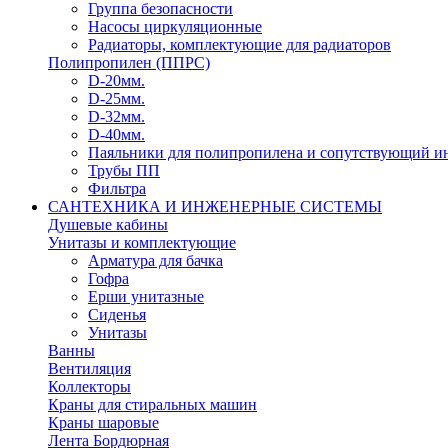
Группа безопасности
Насосы циркуляционные
Радиаторы, комплектующие для радиаторов
Полипропилен (ППРС)
D-20мм.
D-25мм.
D-32мм.
D-40мм.
Паяльники для полипропилена и сопутствующий и
Трубы ПП
Фильтра
САНТЕХНИКА И ИНЖЕНЕРНЫЕ СИСТЕМЫ
Душевые кабины
Унитазы и комплектующие
Арматура для бачка
Гофра
Ерши унитазные
Сиденья
Унитазы
Ванны
Вентиляция
Коллекторы
Краны для стиральных машин
Краны шаровые
Лента Бордюрная