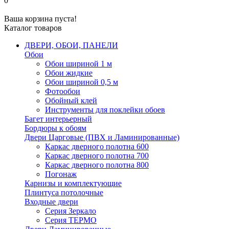
0
Ваша корзина пуста!
Каталог товаров
ДВЕРИ, ОБОИ, ПАНЕЛИ
Обои
Обои шириной 1 м
Обои жидкие
Обои шириной 0,5 м
Фотообои
Обойный клей
Инструменты для поклейки обоев
Багет интерьерный
Бордюры к обоям
Двери Царговые (ПВХ и Ламинированные)
Каркас дверного полотна 600
Каркас дверного полотна 700
Каркас дверного полотна 800
Погонаж
Карнизы и комплектующие
Плинтуса потолочные
Входные двери
Серия Зеркало
Серия ТЕРМО