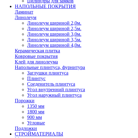
Цилиндры для замков
НАПОЛЬНЫЕ ПОКРЫТИЯ
Ламинат
Линолеум
Линолеум шириной 2,0м.
Линолеум шириной 2,5м.
Линолеум шириной 3,0м.
Линолеум шириной 3,5м.
Линолеум шириной 4,0м.
Керамическая плитка
Ковровые покрытия
Клей для линолеума
Напольные плинтуса, фурнитура
Заглушки плинтуса
Плинтус
Соеденитель плинтуса
Угол внутренний плинтуса
Угол наружный плинтуса
Порожки
1350 мм
1800 мм
900 мм
Угловые
Подложки
СТРОЙМАТЕРИАЛЫ