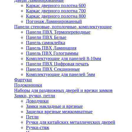
Двери Ламинированные
Каркас дверного полотна 600
Каркас дверного полотна 700
Каркас дверного полотна 800
Погонаж Ламинированный
Панели стеновые, потолочные, комплектующие
Панели ПВХ Термопереводные
Панели ПВХ Белые
Панель самоклейка
Панель ПВХ Ламинация
Панель ПВХ Голограммы
Комплектующие для панелей 8-10мм
Панели ПВХ Цифровая печать
Панели ПВХ Секционные
Комплектующие для панелей 5мм
Фартуки
Подоконники
Наборы для раздвижных дверей и врезки замков
Замки, ручки, петли
Доводчики
Замки накладные и врезные
Защелки врезные межкомнатные
Петли
Ручки для китайских металлических дверей
Ручки-стяж