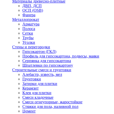
Материалы древесно-плитные
ДВП, ДСП
ОСП (OSB)
Фанера
Металлопрокат
Арматура
Полоса
Сетки
Трубы
Уголки
Стены и перегородки
Гипсокартон (ГКЛ)
Профиль для гипсокартона, подвесы, маяки
Серпянка для гипсокартона
Шпатлевки по гипсокартону
Строительные смеси и грунтовки
Алебастр, известь, мел
Грунтовки
Затирки для плитки
Керамзит
Клея для плитки
Смеси кладочные
Смеси огнеупорные, жаростойкие
Стяжки для пола, наливной пол
Цемент