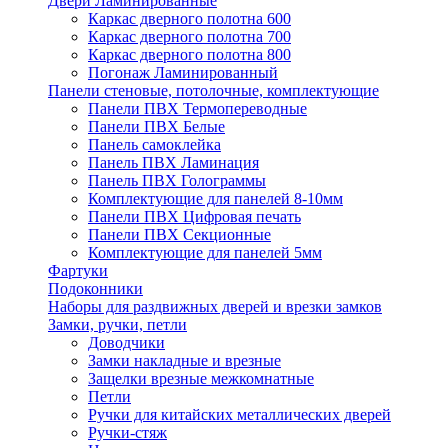
Двери Ламинированные
Каркас дверного полотна 600
Каркас дверного полотна 700
Каркас дверного полотна 800
Погонаж Ламинированный
Панели стеновые, потолочные, комплектующие
Панели ПВХ Термопереводные
Панели ПВХ Белые
Панель самоклейка
Панель ПВХ Ламинация
Панель ПВХ Голограммы
Комплектующие для панелей 8-10мм
Панели ПВХ Цифровая печать
Панели ПВХ Секционные
Комплектующие для панелей 5мм
Фартуки
Подоконники
Наборы для раздвижных дверей и врезки замков
Замки, ручки, петли
Доводчики
Замки накладные и врезные
Защелки врезные межкомнатные
Петли
Ручки для китайских металлических дверей
Ручки-стяж