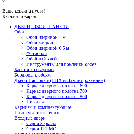
0
Ваша корзина пуста!
Каталог товаров
ДВЕРИ, ОБОИ, ПАНЕЛИ
Обои
Обои шириной 1 м
Обои жидкие
Обои шириной 0,5 м
Фотообои
Обойный клей
Инструменты для поклейки обоев
Багет интерьерный
Бордюры к обоям
Двери Царговые (ПВХ и Ламинированные)
Каркас дверного полотна 600
Каркас дверного полотна 700
Каркас дверного полотна 800
Погонаж
Карнизы и комплектующие
Плинтуса потолочные
Входные двери
Серия Зеркало
Серия ТЕРМО