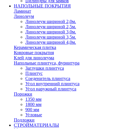
Цилиндры для замков
НАПОЛЬНЫЕ ПОКРЫТИЯ
Ламинат
Линолеум
Линолеум шириной 2,0м.
Линолеум шириной 2,5м.
Линолеум шириной 3,0м.
Линолеум шириной 3,5м.
Линолеум шириной 4,0м.
Керамическая плитка
Ковровые покрытия
Клей для линолеума
Напольные плинтуса, фурнитура
Заглушки плинтуса
Плинтус
Соеденитель плинтуса
Угол внутренний плинтуса
Угол наружный плинтуса
Порожки
1350 мм
1800 мм
900 мм
Угловые
Подложки
СТРОЙМАТЕРИАЛЫ