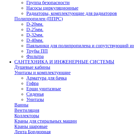
Группа безопасности
Насосы циркуляционные
Радиаторы, комплектующие для радиаторов
Полипропилен (ППРС)
D-20мм.
D-25мм.
D-32мм.
D-40мм.
Паяльники для полипропилена и сопутствующий и
Трубы ПП
Фильтра
САНТЕХНИКА И ИНЖЕНЕРНЫЕ СИСТЕМЫ
Душевые кабины
Унитазы и комплектующие
Арматура для бачка
Гофра
Ерши унитазные
Сиденья
Унитазы
Ванны
Вентиляция
Коллекторы
Краны для стиральных машин
Краны шаровые
Лента Бордюрная