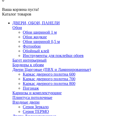
0
Ваша корзина пуста!
Каталог товаров
ДВЕРИ, ОБОИ, ПАНЕЛИ
Обои
Обои шириной 1 м
Обои жидкие
Обои шириной 0,5 м
Фотообои
Обойный клей
Инструменты для поклейки обоев
Багет интерьерный
Бордюры к обоям
Двери Царговые (ПВХ и Ламинированные)
Каркас дверного полотна 600
Каркас дверного полотна 700
Каркас дверного полотна 800
Погонаж
Карнизы и комплектующие
Плинтуса потолочные
Входные двери
Серия Зеркало
Серия ТЕРМО