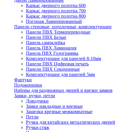
Двери Ламинированные
Каркас дверного полотна 600
Каркас дверного полотна 700
Каркас дверного полотна 800
Погонаж Ламинированный
Панели стеновые, потолочные, комплектующие
Панели ПВХ Термопереводные
Панели ПВХ Белые
Панель самоклейка
Панель ПВХ Ламинация
Панель ПВХ Голограммы
Комплектующие для панелей 8-10мм
Панели ПВХ Цифровая печать
Панели ПВХ Секционные
Комплектующие для панелей 5мм
Фартуки
Подоконники
Наборы для раздвижных дверей и врезки замков
Замки, ручки, петли
Доводчики
Замки накладные и врезные
Защелки врезные межкомнатные
Петли
Ручки для китайских металлических дверей
Ручки-стяж