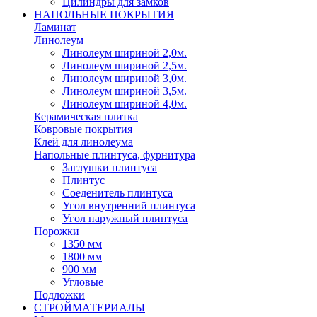
Цилиндры для замков
НАПОЛЬНЫЕ ПОКРЫТИЯ
Ламинат
Линолеум
Линолеум шириной 2,0м.
Линолеум шириной 2,5м.
Линолеум шириной 3,0м.
Линолеум шириной 3,5м.
Линолеум шириной 4,0м.
Керамическая плитка
Ковровые покрытия
Клей для линолеума
Напольные плинтуса, фурнитура
Заглушки плинтуса
Плинтус
Соеденитель плинтуса
Угол внутренний плинтуса
Угол наружный плинтуса
Порожки
1350 мм
1800 мм
900 мм
Угловые
Подложки
СТРОЙМАТЕРИАЛЫ