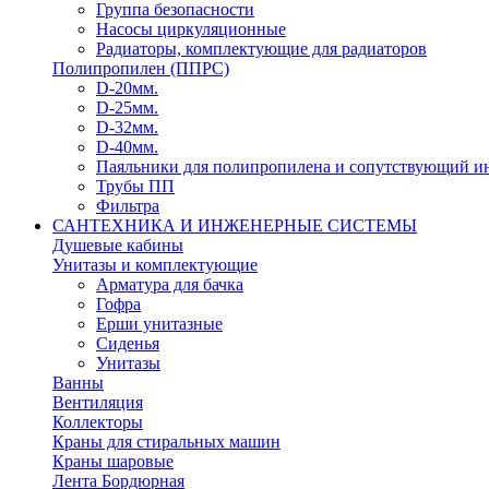
Группа безопасности
Насосы циркуляционные
Радиаторы, комплектующие для радиаторов
Полипропилен (ППРС)
D-20мм.
D-25мм.
D-32мм.
D-40мм.
Паяльники для полипропилена и сопутствующий и
Трубы ПП
Фильтра
САНТЕХНИКА И ИНЖЕНЕРНЫЕ СИСТЕМЫ
Душевые кабины
Унитазы и комплектующие
Арматура для бачка
Гофра
Ерши унитазные
Сиденья
Унитазы
Ванны
Вентиляция
Коллекторы
Краны для стиральных машин
Краны шаровые
Лента Бордюрная