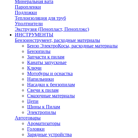
Минеральная вата
Паропленки
Подложки
Теплоизоляция для труб
Уполтнители
Экструзия (Пенопласт, Пеноплэкс)
ИНСТРУМЕНТЫ
Бензоинструмент, расходные материалы
Бензо ЭлектроКосы, расходные материалы
Бензопилы
Запчасти к пилам
Канаты запускные
Ключи
Мотобуры и оснастка
Напильники
Насадки к бензопилам
Свечи к пилам
Смазочные материалы
Цепи
Шины к Пилам
Электропилы
Автотовары
Ароматизаторы
Головки
Зарядные устройства