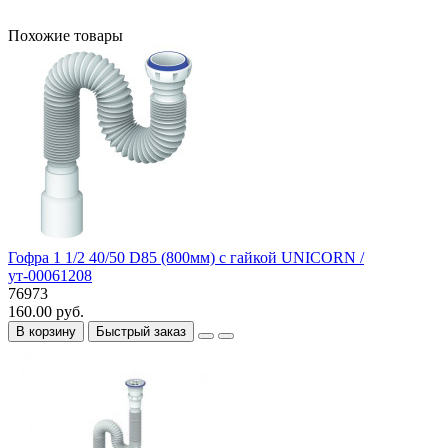
Похожие товары
Гофра 1 1/2 40/50 D85 (800мм) с гайкой UNICORN /
ут-00061208
76973
160.00 руб.
В корзину
Быстрый заказ