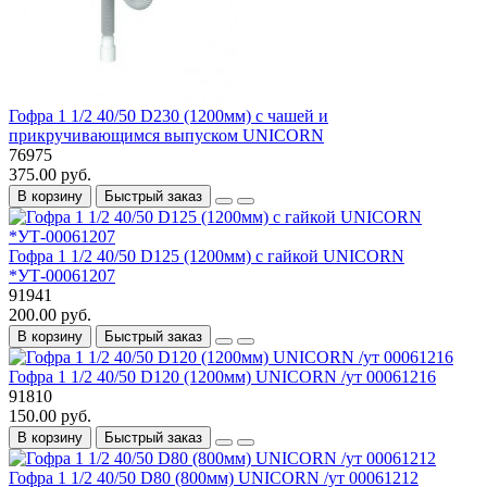
Гофра 1 1/2 40/50 D230 (1200мм) с чашей и
прикручивающимся выпуском UNICORN
76975
375.00 руб.
В корзину
Быстрый заказ
Гофра 1 1/2 40/50 D125 (1200мм) с гайкой UNICORN
*УТ-00061207
91941
200.00 руб.
В корзину
Быстрый заказ
Гофра 1 1/2 40/50 D120 (1200мм) UNICORN /ут 00061216
91810
150.00 руб.
В корзину
Быстрый заказ
Гофра 1 1/2 40/50 D80 (800мм) UNICORN /ут 00061212