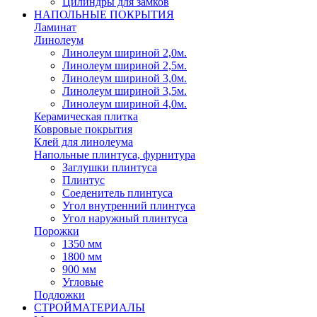
Цилиндры для замков
НАПОЛЬНЫЕ ПОКРЫТИЯ
Ламинат
Линолеум
Линолеум шириной 2,0м.
Линолеум шириной 2,5м.
Линолеум шириной 3,0м.
Линолеум шириной 3,5м.
Линолеум шириной 4,0м.
Керамическая плитка
Ковровые покрытия
Клей для линолеума
Напольные плинтуса, фурнитура
Заглушки плинтуса
Плинтус
Соеденитель плинтуса
Угол внутренний плинтуса
Угол наружный плинтуса
Порожки
1350 мм
1800 мм
900 мм
Угловые
Подложки
СТРОЙМАТЕРИАЛЫ