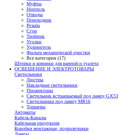
Муфты
Ниппель
Отводы
Переходник
Резьба
Сгон
Тройник
Уголки
Удлинитель
Фильтр механической очистки
Все категории (17)
Шторки и коврики для ванной и туалета
ОСВЕЩЕНИЕ И ЭЛЕКТРОТОВАРЫ
Светильники
Люстры
Накладные светильники
Прожекторы
Светильник встраиваемый под лампу GX53
Светильники под лампу MR16
Торшеры
Автоматы
Кабель-Каналы
Кабельная продукция
Коробки монтажные, подрозетники
Лампы