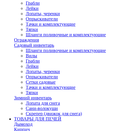
Грабли
Лейки
Лопаты, черенки
Опрыскиватели
Тачки и комплектующие
Тяпки
Шланги поливочные и комплектующие
Ограждения
Садовый инвентарь
Шланги поливочные и комплектующие
Вилы
Грабли
Лейки
Лопаты, черенки
Опрыскиватели
Сетки садовые
Тачки и комплектующие
Тяпки
Зимний инвентарь
Лопата для снега
Сани-волокуши
Скрепер (движок для снега)
ТОВАРЫ ДЛЯ ПЕЧЕЙ
Дымоход
Кирпич