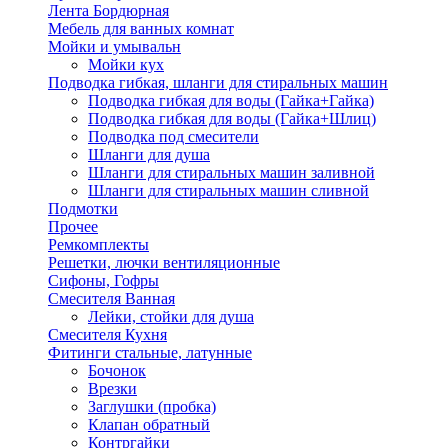
Лента Бордюрная
Мебель для ванных комнат
Мойки и умывальн
Мойки кух
Подводка гибкая, шланги для стиральных машин
Подводка гибкая для воды (Гайка+Гайка)
Подводка гибкая для воды (Гайка+Шлиц)
Подводка под смесители
Шланги для душа
Шланги для стиральных машин заливной
Шланги для стиральных машин сливной
Подмотки
Прочее
Ремкомплекты
Решетки, лючки вентиляционные
Сифоны, Гофры
Смесителя Ванная
Лейки, стойки для душа
Смесителя Кухня
Фитинги стальные, латунные
Бочонок
Врезки
Заглушки (пробка)
Клапан обратный
Контргайки