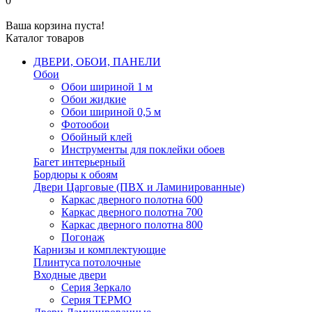
0
Ваша корзина пуста!
Каталог товаров
ДВЕРИ, ОБОИ, ПАНЕЛИ
Обои
Обои шириной 1 м
Обои жидкие
Обои шириной 0,5 м
Фотообои
Обойный клей
Инструменты для поклейки обоев
Багет интерьерный
Бордюры к обоям
Двери Царговые (ПВХ и Ламинированные)
Каркас дверного полотна 600
Каркас дверного полотна 700
Каркас дверного полотна 800
Погонаж
Карнизы и комплектующие
Плинтуса потолочные
Входные двери
Серия Зеркало
Серия ТЕРМО