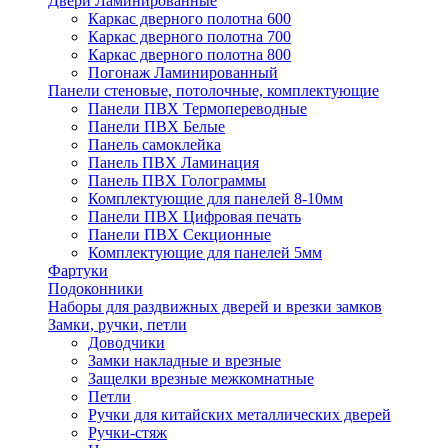
Двери Ламинированные
Каркас дверного полотна 600
Каркас дверного полотна 700
Каркас дверного полотна 800
Погонаж Ламинированный
Панели стеновые, потолочные, комплектующие
Панели ПВХ Термопереводные
Панели ПВХ Белые
Панель самоклейка
Панель ПВХ Ламинация
Панель ПВХ Голограммы
Комплектующие для панелей 8-10мм
Панели ПВХ Цифровая печать
Панели ПВХ Секционные
Комплектующие для панелей 5мм
Фартуки
Подоконники
Наборы для раздвижных дверей и врезки замков
Замки, ручки, петли
Доводчики
Замки накладные и врезные
Защелки врезные межкомнатные
Петли
Ручки для китайских металлических дверей
Ручки-стяж