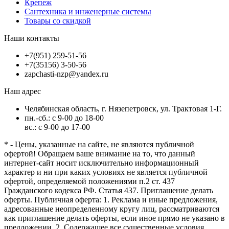
Крепеж
Сантехника и инженерные системы
Товары со скидкой
Наши контакты
+7(951) 259-51-56
+7(35156) 3-50-56
zapchasti-nzp@yandex.ru
Наш адрес
Челябинская область, г. Нязепетровск, ул. Трактовая 1-Г.
пн.-сб.: с 9-00 до 18-00
вс.: с 9-00 до 17-00
* - Цены, указанные на сайте, не являются публичной
офертой! Обращаем ваше внимание на то, что данный
интернет-сайт носит исключительно информационный
характер и ни при каких условиях не является публичной
офертой, определяемой положениями п.2 ст. 437
Гражданского кодекса РФ. Статья 437. Приглашение делать
оферты. Публичная оферта: 1. Реклама и иные предложения,
адресованные неопределенному кругу лиц, рассматриваются
как приглашение делать оферты, если иное прямо не указано в
предложении. 2. Содержащее все существенные условия