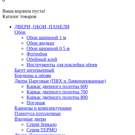
0
Ваша корзина пуста!
Каталог товаров
ДВЕРИ, ОБОИ, ПАНЕЛИ
Обои
Обои шириной 1 м
Обои жидкие
Обои шириной 0,5 м
Фотообои
Обойный клей
Инструменты для поклейки обоев
Багет интерьерный
Бордюры к обоям
Двери Царговые (ПВХ и Ламинированные)
Каркас дверного полотна 600
Каркас дверного полотна 700
Каркас дверного полотна 800
Погонаж
Карнизы и комплектующие
Плинтуса потолочные
Входные двери
Серия Зеркало
Серия ТЕРМО