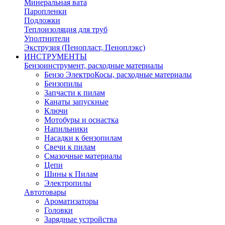
Минеральная вата
Паропленки
Подложки
Теплоизоляция для труб
Уполтнители
Экструзия (Пенопласт, Пеноплэкс)
ИНСТРУМЕНТЫ
Бензоинструмент, расходные материалы
Бензо ЭлектроКосы, расходные материалы
Бензопилы
Запчасти к пилам
Канаты запускные
Ключи
Мотобуры и оснастка
Напильники
Насадки к бензопилам
Свечи к пилам
Смазочные материалы
Цепи
Шины к Пилам
Электропилы
Автотовары
Ароматизаторы
Головки
Зарядные устройства