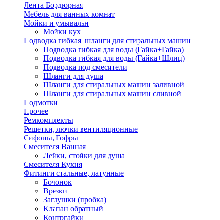
Лента Бордюрная
Мебель для ванных комнат
Мойки и умывальн
Мойки кух
Подводка гибкая, шланги для стиральных машин
Подводка гибкая для воды (Гайка+Гайка)
Подводка гибкая для воды (Гайка+Шлиц)
Подводка под смесители
Шланги для душа
Шланги для стиральных машин заливной
Шланги для стиральных машин сливной
Подмотки
Прочее
Ремкомплекты
Решетки, лючки вентиляционные
Сифоны, Гофры
Смесителя Ванная
Лейки, стойки для душа
Смесителя Кухня
Фитинги стальные, латунные
Бочонок
Врезки
Заглушки (пробка)
Клапан обратный
Контргайки