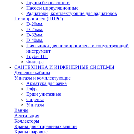
Группа безопасности
Насосы циркуляционные
Радиаторы, комплектующие для радиаторов
Полипропилен (ППРС)
D-20мм.
D-25мм.
D-32мм.
D-40мм.
Паяльники для полипропилена и сопутствующий
инструмент
Трубы ПП
Фильтра
САНТЕХНИКА И ИНЖЕНЕРНЫЕ СИСТЕМЫ
Душевые кабины
Унитазы и комплектующие
Арматура для бачка
Гофра
Ерши унитазные
Сиденья
Унитазы
Ванны
Вентиляция
Коллекторы
Краны для стиральных машин
Краны шаровые