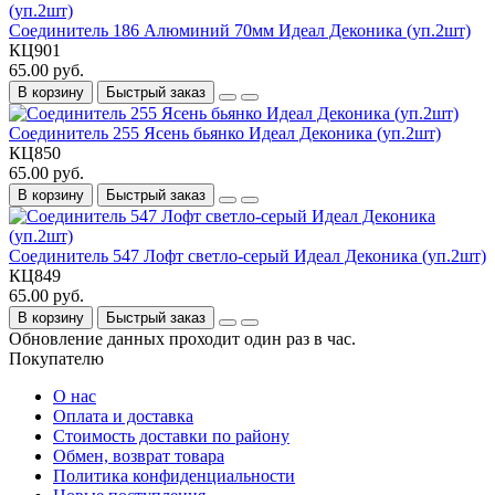
Соединитель 186 Алюминий 70мм Идеал Деконика (уп.2шт)
КЦ901
65.00 руб.
В корзину
Быстрый заказ
Соединитель 255 Ясень бьянко Идеал Деконика (уп.2шт)
КЦ850
65.00 руб.
В корзину
Быстрый заказ
Соединитель 547 Лофт светло-серый Идеал Деконика (уп.2шт)
КЦ849
65.00 руб.
В корзину
Быстрый заказ
Обновление данных проходит один раз в час.
Покупателю
О нас
Оплата и доставка
Стоимость доставки по району
Обмен, возврат товара
Политика конфиденциальности