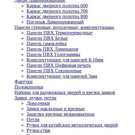
Двери Ламинированные
Каркас дверного полотна 600
Каркас дверного полотна 700
Каркас дверного полотна 800
Погонаж Ламинированный
Панели стеновые, потолочные, комплектующие
Панели ПВХ Термопереводные
Панели ПВХ Белые
Панель самоклейка
Панель ПВХ Ламинация
Панель ПВХ Голограммы
Комплектующие для панелей 8-10мм
Панели ПВХ Цифровая печать
Панели ПВХ Секционные
Комплектующие для панелей 5мм
Фартуки
Подоконники
Наборы для раздвижных дверей и врезки замков
Замки, ручки, петли
Доводчики
Замки накладные и врезные
Защелки врезные межкомнатные
Петли
Ручки для китайских металлических дверей
Ручки-стяж