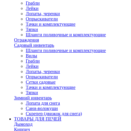
Грабли
Лейки
Лопаты, черенки
Опрыскиватели
Тачки и комплектующие
Тяпки
Шланги поливочные и комплектующие
Ограждения
Садовый инвентарь
Шланги поливочные и комплектующие
Вилы
Грабли
Лейки
Лопаты, черенки
Опрыскиватели
Сетки садовые
Тачки и комплектующие
Тяпки
Зимний инвентарь
Лопата для снега
Сани-волокуши
Скрепер (движок для снега)
ТОВАРЫ ДЛЯ ПЕЧЕЙ
Дымоход
Кирпич