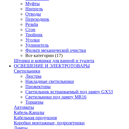
Муфты
Ниппель
Отводы
Переходник
Резьба
Сгон
Тройник
Уголки
Удлинитель
Фильтр механической очистки
Все категории (17)
Шторки и коврики для ванной и туалета
ОСВЕЩЕНИЕ И ЭЛЕКТРОТОВАРЫ
Светильники
Люстры
Накладные светильники
Прожекторы
Светильник встраиваемый под лампу GX53
Светильники под лампу MR16
Торшеры
Автоматы
Кабель-Каналы
Кабельная продукция
Коробки монтажные, подрозетники
Лампы