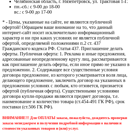
Челябинская область, г. Нязепетровск, ул. Трактовая 1-Г.
пн.-сб.: с 9-00 до 18-00
вс.: с 9-00 до 17-00
* - Цены, указанные на сайте, не являются публичной
офертой! Обращаем ваше внимание на то, что данный
интернет-сайт носит исключительно информационный
характер и ни при каких условиях не является публичной
офертой, определяемой положениями п.2 ст. 437
Гражданского кодекса РФ. Статья 437. Приглашение делать
оферты. Публичная оферта: 1. Реклама и иные предложения,
адресованные неопределенному кругу лиц, рассматриваются
как приглашение делать оферты, если иное прямо не указано в
предложении. 2. Содержащее все существенные условия
договора предложение, из которого усматривается воля лица,
делающего предложение, заключить договор на указанных в
предложении условиях с любым, кто отзовется, признается
офертой (публичная оферта). Существенными условиями
договора купли-продажи являются предмет договора, т.е.
наименование и количество товара (ст.454-491 ГК РФ), срок
поставки (ст.506 ГК РФ).
ВНИМАНИЕ!!! Для ОПЛАТЫ заказа, пожалуйста, дождитесь проверки
заказа менеджером и получения подробной информации о наличии и
стоимости указанных товаров и (или) услуг.