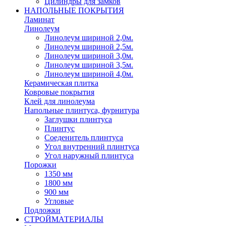
Цилиндры для замков
НАПОЛЬНЫЕ ПОКРЫТИЯ
Ламинат
Линолеум
Линолеум шириной 2,0м.
Линолеум шириной 2,5м.
Линолеум шириной 3,0м.
Линолеум шириной 3,5м.
Линолеум шириной 4,0м.
Керамическая плитка
Ковровые покрытия
Клей для линолеума
Напольные плинтуса, фурнитура
Заглушки плинтуса
Плинтус
Соеденитель плинтуса
Угол внутренний плинтуса
Угол наружный плинтуса
Порожки
1350 мм
1800 мм
900 мм
Угловые
Подложки
СТРОЙМАТЕРИАЛЫ