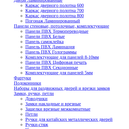
Двери Ламинированные
Каркас дверного полотна 600
Каркас дверного полотна 700
Каркас дверного полотна 800
Погонаж Ламинированный
Панели стеновые, потолочные, комплектующие
Панели ПВХ Термопереводные
Панели ПВХ Белые
Панель самоклейка
Панель ПВХ Ламинация
Панель ПВХ Голограммы
Комплектующие для панелей 8-10мм
Панели ПВХ Цифровая печать
Панели ПВХ Секционные
Комплектующие для панелей 5мм
Фартуки
Подоконники
Наборы для раздвижных дверей и врезки замков
Замки, ручки, петли
Доводчики
Замки накладные и врезные
Защелки врезные межкомнатные
Петли
Ручки для китайских металлических дверей
Ручки-стяж