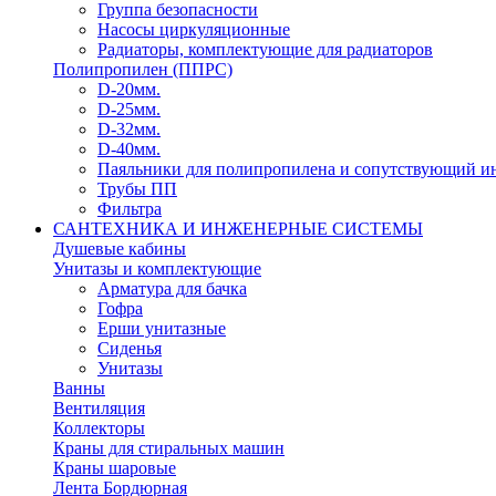
Группа безопасности
Насосы циркуляционные
Радиаторы, комплектующие для радиаторов
Полипропилен (ППРС)
D-20мм.
D-25мм.
D-32мм.
D-40мм.
Паяльники для полипропилена и сопутствующий и
Трубы ПП
Фильтра
САНТЕХНИКА И ИНЖЕНЕРНЫЕ СИСТЕМЫ
Душевые кабины
Унитазы и комплектующие
Арматура для бачка
Гофра
Ерши унитазные
Сиденья
Унитазы
Ванны
Вентиляция
Коллекторы
Краны для стиральных машин
Краны шаровые
Лента Бордюрная