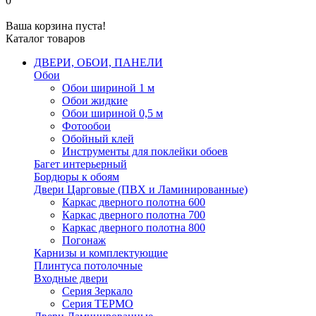
0
Ваша корзина пуста!
Каталог товаров
ДВЕРИ, ОБОИ, ПАНЕЛИ
Обои
Обои шириной 1 м
Обои жидкие
Обои шириной 0,5 м
Фотообои
Обойный клей
Инструменты для поклейки обоев
Багет интерьерный
Бордюры к обоям
Двери Царговые (ПВХ и Ламинированные)
Каркас дверного полотна 600
Каркас дверного полотна 700
Каркас дверного полотна 800
Погонаж
Карнизы и комплектующие
Плинтуса потолочные
Входные двери
Серия Зеркало
Серия ТЕРМО