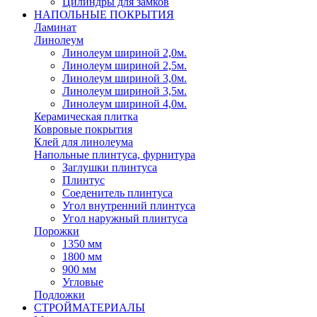
Цилиндры для замков
НАПОЛЬНЫЕ ПОКРЫТИЯ
Ламинат
Линолеум
Линолеум шириной 2,0м.
Линолеум шириной 2,5м.
Линолеум шириной 3,0м.
Линолеум шириной 3,5м.
Линолеум шириной 4,0м.
Керамическая плитка
Ковровые покрытия
Клей для линолеума
Напольные плинтуса, фурнитура
Заглушки плинтуса
Плинтус
Соеденитель плинтуса
Угол внутренний плинтуса
Угол наружный плинтуса
Порожки
1350 мм
1800 мм
900 мм
Угловые
Подложки
СТРОЙМАТЕРИАЛЫ