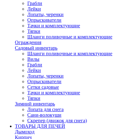
Грабли
Лейки
Лопаты, черенки
Опрыскиватели
Тачки и комплектующие
Тяпки
Шланги поливочные и комплектующие
Ограждения
Садовый инвентарь
Шланги поливочные и комплектующие
Вилы
Грабли
Лейки
Лопаты, черенки
Опрыскиватели
Сетки садовые
Тачки и комплектующие
Тяпки
Зимний инвентарь
Лопата для снега
Сани-волокуши
Скрепер (движок для снега)
ТОВАРЫ ДЛЯ ПЕЧЕЙ
Дымоход
Кирпич