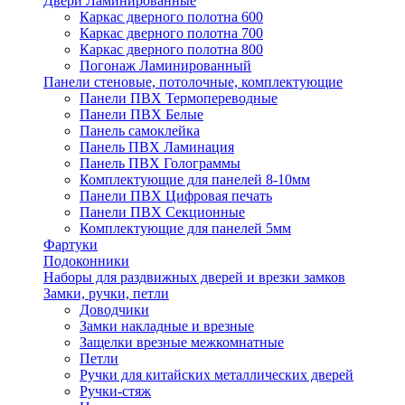
Двери Ламинированные
Каркас дверного полотна 600
Каркас дверного полотна 700
Каркас дверного полотна 800
Погонаж Ламинированный
Панели стеновые, потолочные, комплектующие
Панели ПВХ Термопереводные
Панели ПВХ Белые
Панель самоклейка
Панель ПВХ Ламинация
Панель ПВХ Голограммы
Комплектующие для панелей 8-10мм
Панели ПВХ Цифровая печать
Панели ПВХ Секционные
Комплектующие для панелей 5мм
Фартуки
Подоконники
Наборы для раздвижных дверей и врезки замков
Замки, ручки, петли
Доводчики
Замки накладные и врезные
Защелки врезные межкомнатные
Петли
Ручки для китайских металлических дверей
Ручки-стяж