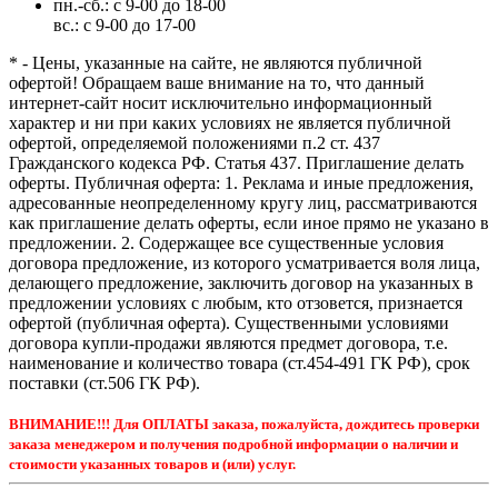
пн.-сб.: с 9-00 до 18-00
вс.: с 9-00 до 17-00
* - Цены, указанные на сайте, не являются публичной
офертой! Обращаем ваше внимание на то, что данный
интернет-сайт носит исключительно информационный
характер и ни при каких условиях не является публичной
офертой, определяемой положениями п.2 ст. 437
Гражданского кодекса РФ. Статья 437. Приглашение делать
оферты. Публичная оферта: 1. Реклама и иные предложения,
адресованные неопределенному кругу лиц, рассматриваются
как приглашение делать оферты, если иное прямо не указано в
предложении. 2. Содержащее все существенные условия
договора предложение, из которого усматривается воля лица,
делающего предложение, заключить договор на указанных в
предложении условиях с любым, кто отзовется, признается
офертой (публичная оферта). Существенными условиями
договора купли-продажи являются предмет договора, т.е.
наименование и количество товара (ст.454-491 ГК РФ), срок
поставки (ст.506 ГК РФ).
ВНИМАНИЕ!!! Для ОПЛАТЫ заказа, пожалуйста, дождитесь проверки
заказа менеджером и получения подробной информации о наличии и
стоимости указанных товаров и (или) услуг.