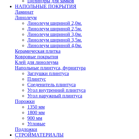
Цилиндры для замков
НАПОЛЬНЫЕ ПОКРЫТИЯ
Ламинат
Линолеум
Линолеум шириной 2,0м.
Линолеум шириной 2,5м.
Линолеум шириной 3,0м.
Линолеум шириной 3,5м.
Линолеум шириной 4,0м.
Керамическая плитка
Ковровые покрытия
Клей для линолеума
Напольные плинтуса, фурнитура
Заглушки плинтуса
Плинтус
Соеденитель плинтуса
Угол внутренний плинтуса
Угол наружный плинтуса
Порожки
1350 мм
1800 мм
900 мм
Угловые
Подложки
СТРОЙМАТЕРИАЛЫ