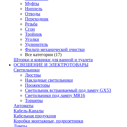
Муфты
Ниппель
Отводы
Переходник
Резьба
Сгон
Тройник
Уголки
Удлинитель
Фильтр механической очистки
Все категории (17)
Шторки и коврики для ванной и туалета
ОСВЕЩЕНИЕ И ЭЛЕКТРОТОВАРЫ
Светильники
Люстры
Накладные светильники
Прожекторы
Светильник встраиваемый под лампу GX53
Светильники под лампу MR16
Торшеры
Автоматы
Кабель-Каналы
Кабельная продукция
Коробки монтажные, подрозетники
Лампы