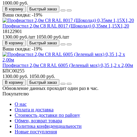
1000.00 руб.
В корзину
Быстрый заказ
Ваша скидка: -19%
Профнастил 2,0м С8 RAL 8017 (Шоколад) 0,35мм 1,15Х1,20
18122901
1300.00 руб./шт
1050.00 руб./шт
В корзину
Быстрый заказ
Ваша скидка: -19%
Профнастил 2,0м С8 RAL 6005 (Зеленый мох) 0,35 1,2 х 2,00м
БПС00255
1300.00 руб.
1050.00 руб.
В корзину
Быстрый заказ
Обновление данных проходит один раз в час.
Покупателю
О нас
Оплата и доставка
Стоимость доставки по району
Обмен, возврат товара
Политика конфиденциальности
Новые поступления