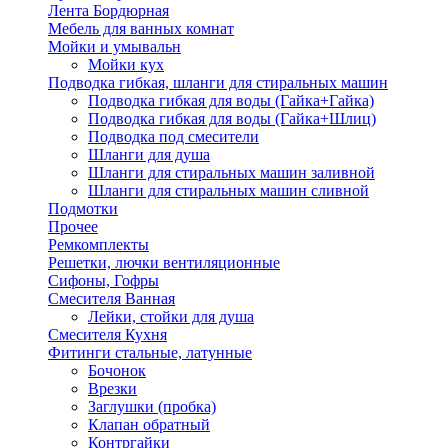
Лента Бордюрная
Мебель для ванных комнат
Мойки и умывальн
Мойки кух
Подводка гибкая, шланги для стиральных машин
Подводка гибкая для воды (Гайка+Гайка)
Подводка гибкая для воды (Гайка+Шлиц)
Подводка под смесители
Шланги для душа
Шланги для стиральных машин заливной
Шланги для стиральных машин сливной
Подмотки
Прочее
Ремкомплекты
Решетки, лючки вентиляционные
Сифоны, Гофры
Смесителя Ванная
Лейки, стойки для душа
Смесителя Кухня
Фитинги стальные, латунные
Бочонок
Врезки
Заглушки (пробка)
Клапан обратный
Контргайки