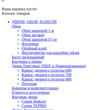
0
Ваша корзина пуста!
Каталог товаров
ДВЕРИ, ОБОИ, ПАНЕЛИ
Обои
Обои шириной 1 м
Обои жидкие
Обои шириной 0,5 м
Фотообои
Обойный клей
Инструменты для поклейки обоев
Багет интерьерный
Бордюры к обоям
Двери Царговые (ПВХ и Ламинированные)
Каркас дверного полотна 600
Каркас дверного полотна 700
Каркас дверного полотна 800
Погонаж
Карнизы и комплектующие
Плинтуса потолочные
Входные двери
Серия Зеркало
Серия ТЕРМО