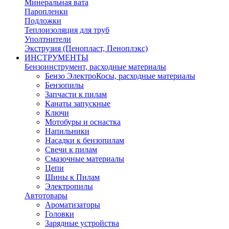
Минеральная вата
Паропленки
Подложки
Теплоизоляция для труб
Уполтнители
Экструзия (Пенопласт, Пеноплэкс)
ИНСТРУМЕНТЫ
Бензоинструмент, расходные материалы
Бензо ЭлектроКосы, расходные материалы
Бензопилы
Запчасти к пилам
Канаты запускные
Ключи
Мотобуры и оснастка
Напильники
Насадки к бензопилам
Свечи к пилам
Смазочные материалы
Цепи
Шины к Пилам
Электропилы
Автотовары
Ароматизаторы
Головки
Зарядные устройства