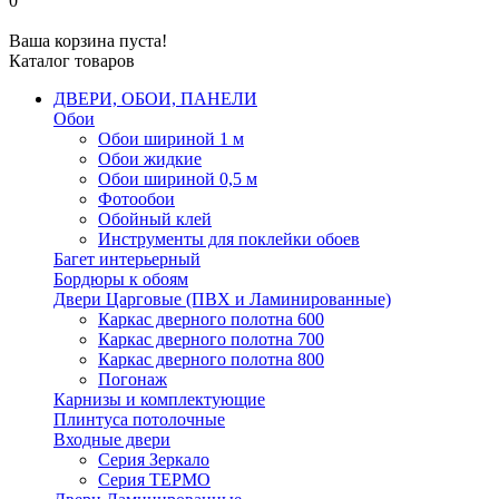
0
Ваша корзина пуста!
Каталог товаров
ДВЕРИ, ОБОИ, ПАНЕЛИ
Обои
Обои шириной 1 м
Обои жидкие
Обои шириной 0,5 м
Фотообои
Обойный клей
Инструменты для поклейки обоев
Багет интерьерный
Бордюры к обоям
Двери Царговые (ПВХ и Ламинированные)
Каркас дверного полотна 600
Каркас дверного полотна 700
Каркас дверного полотна 800
Погонаж
Карнизы и комплектующие
Плинтуса потолочные
Входные двери
Серия Зеркало
Серия ТЕРМО