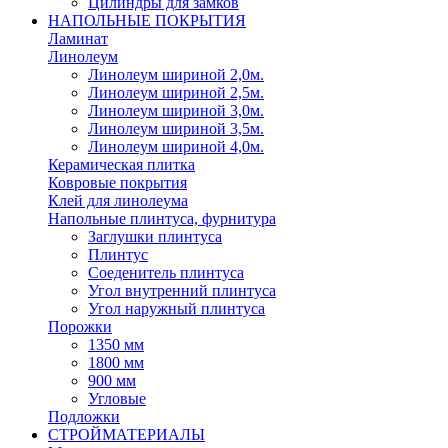
Цилиндры для замков
НАПОЛЬНЫЕ ПОКРЫТИЯ
Ламинат
Линолеум
Линолеум шириной 2,0м.
Линолеум шириной 2,5м.
Линолеум шириной 3,0м.
Линолеум шириной 3,5м.
Линолеум шириной 4,0м.
Керамическая плитка
Ковровые покрытия
Клей для линолеума
Напольные плинтуса, фурнитура
Заглушки плинтуса
Плинтус
Соеденитель плинтуса
Угол внутренний плинтуса
Угол наружный плинтуса
Порожки
1350 мм
1800 мм
900 мм
Угловые
Подложки
СТРОЙМАТЕРИАЛЫ