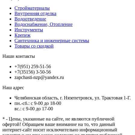
Стройматериалы
Внутренняя отделка
Водоотведение
Водоснабжение, Отопление
Инструменты
Крепеж
Сантехника и инженерные системы
Товары со скидкой
Наши контакты
+7(951) 259-51-56
+7(35156) 3-50-56
zapchasti-nzp@yandex.ru
Наш адрес
Челябинская область, г. Нязепетровск, ул. Трактовая 1-Г.
пн.-сб.: с 9-00 до 18-00
вс.: с 9-00 до 17-00
* - Цены, указанные на сайте, не являются публичной
офертой! Обращаем ваше внимание на то, что данный
интернет-сайт носит исключительно информационный