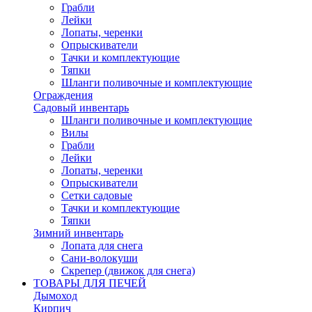
Грабли
Лейки
Лопаты, черенки
Опрыскиватели
Тачки и комплектующие
Тяпки
Шланги поливочные и комплектующие
Ограждения
Садовый инвентарь
Шланги поливочные и комплектующие
Вилы
Грабли
Лейки
Лопаты, черенки
Опрыскиватели
Сетки садовые
Тачки и комплектующие
Тяпки
Зимний инвентарь
Лопата для снега
Сани-волокуши
Скрепер (движок для снега)
ТОВАРЫ ДЛЯ ПЕЧЕЙ
Дымоход
Кирпич