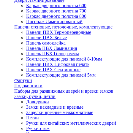
Двери Ламинированные
Каркас дверного полотна 600
Каркас дверного полотна 700
Каркас дверного полотна 800
Погонаж Ламинированный
Панели стеновые, потолочные, комплектующие
Панели ПВХ Термопереводные
Панели ПВХ Белые
Панель самоклейка
Панель ПВХ Ламинация
Панель ПВХ Голограммы
Комплектующие для панелей 8-10мм
Панели ПВХ Цифровая печать
Панели ПВХ Секционные
Комплектующие для панелей 5мм
Фартуки
Подоконники
Наборы для раздвижных дверей и врезки замков
Замки, ручки, петли
Доводчики
Замки накладные и врезные
Защелки врезные межкомнатные
Петли
Ручки для китайских металлических дверей
Ручки-стяж