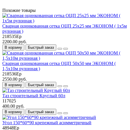
Похожие товары
Сварная оцинкованная сетка ОЦП 25х25 мм ЭКОНОМ ( 1х5м
рулонная )
218535Ер
2200.00 руб.
В корзину
Быстрый заказ
Сварная оцинкованная сетка ОЦП 50х50 мм ЭКОНОМ (
1,5х10м рулонная )
218536Ер
2550.00 руб.
В корзину
Быстрый заказ
Таз строительный Круглый 60л
117025
400.00 руб.
В корзину
Быстрый заказ
Угол 150*60*90 крепежный асимметричный
48948Ер