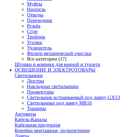
Муфты
Ниппель
Отводы
Переходник
Резьба
Сгон
Тройник
Уголки
Удлинитель
Фильтр механической очистки
Все категории (17)
Шторки и коврики для ванной и туалета
ОСВЕЩЕНИЕ И ЭЛЕКТРОТОВАРЫ
Светильники
Люстры
Накладные светильники
Прожекторы
Светильник встраиваемый под лампу GX53
Светильники под лампу MR16
Торшеры
Автоматы
Кабель-Каналы
Кабельная продукция
Коробки монтажные, подрозетники
Лампы