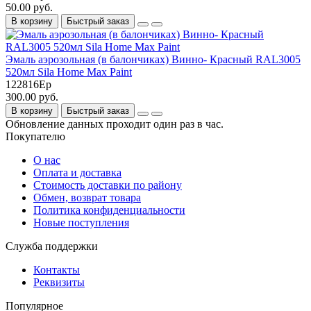
50.00 руб.
В корзину
Быстрый заказ
Эмаль аэрозольная (в балончиках) Винно- Красный RAL3005
520мл Sila Home Max Paint
122816Ер
300.00 руб.
В корзину
Быстрый заказ
Обновление данных проходит один раз в час.
Покупателю
О нас
Оплата и доставка
Стоимость доставки по району
Обмен, возврат товара
Политика конфиденциальности
Новые поступления
Служба поддержки
Контакты
Реквизиты
Популярное