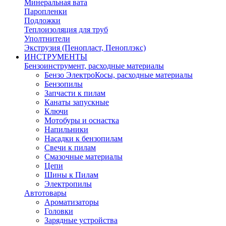
Минеральная вата
Паропленки
Подложки
Теплоизоляция для труб
Уполтнители
Экструзия (Пенопласт, Пеноплэкс)
ИНСТРУМЕНТЫ
Бензоинструмент, расходные материалы
Бензо ЭлектроКосы, расходные материалы
Бензопилы
Запчасти к пилам
Канаты запускные
Ключи
Мотобуры и оснастка
Напильники
Насадки к бензопилам
Свечи к пилам
Смазочные материалы
Цепи
Шины к Пилам
Электропилы
Автотовары
Ароматизаторы
Головки
Зарядные устройства