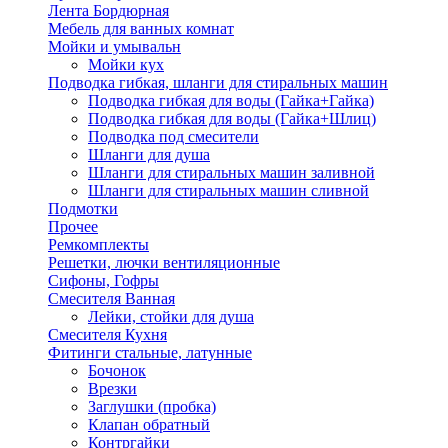
Лента Бордюрная
Мебель для ванных комнат
Мойки и умывальн
Мойки кух
Подводка гибкая, шланги для стиральных машин
Подводка гибкая для воды (Гайка+Гайка)
Подводка гибкая для воды (Гайка+Шлиц)
Подводка под смесители
Шланги для душа
Шланги для стиральных машин заливной
Шланги для стиральных машин сливной
Подмотки
Прочее
Ремкомплекты
Решетки, лючки вентиляционные
Сифоны, Гофры
Смесителя Ванная
Лейки, стойки для душа
Смесителя Кухня
Фитинги стальные, латунные
Бочонок
Врезки
Заглушки (пробка)
Клапан обратный
Контргайки