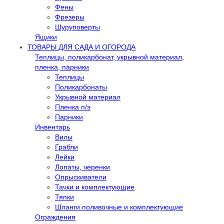
Фены
Фрезеры
Шуруповерты
Ящики
ТОВАРЫ ДЛЯ САДА И ОГОРОДА
Теплицы, поликарбонат, укрывной материал,
пленка, парники
Теплицы
Поликарбонаты
Укрывной материал
Пленка п/э
Парники
Инвентарь
Вилы
Грабли
Лейки
Лопаты, черенки
Опрыскиватели
Тачки и комплектующие
Тяпки
Шланги поливочные и комплектующие
Ограждения