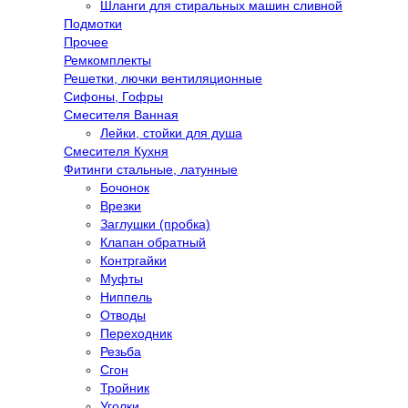
Шланги для стиральных машин сливной
Подмотки
Прочее
Ремкомплекты
Решетки, лючки вентиляционные
Сифоны, Гофры
Смесителя Ванная
Лейки, стойки для душа
Смесителя Кухня
Фитинги стальные, латунные
Бочонок
Врезки
Заглушки (пробка)
Клапан обратный
Контргайки
Муфты
Ниппель
Отводы
Переходник
Резьба
Сгон
Тройник
Уголки