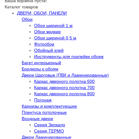
Ваша корзина пуста!
Каталог товаров
ДВЕРИ, ОБОИ, ПАНЕЛИ
Обои
Обои шириной 1 м
Обои жидкие
Обои шириной 0,5 м
Фотообои
Обойный клей
Инструменты для поклейки обоев
Багет интерьерный
Бордюры к обоям
Двери Царговые (ПВХ и Ламинированные)
Каркас дверного полотна 600
Каркас дверного полотна 700
Каркас дверного полотна 800
Погонаж
Карнизы и комплектующие
Плинтуса потолочные
Входные двери
Серия Зеркало
Серия ТЕРМО
Двери Ламинированные