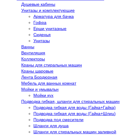
Душевые кабины
Унитазы и комплектующие
Арматура для бачка
Гофра
Ерши унитазные
Сиденья
Унитазы
Ванны
Вентиляция
Коллекторы
Краны для стиральных машин
Краны шаровые
Лента Бордюрная
Мебель для ванных комнат
Мойки и умывальн
Мойки кух
Подводка гибкая, шланги для стиральных машин
Подводка гибкая для воды (Гайка+Гайка)
Подводка гибкая для воды (Гайка+Шлиц)
Подводка под смесители
Шланги для душа
Шланги для стиральных машин заливной