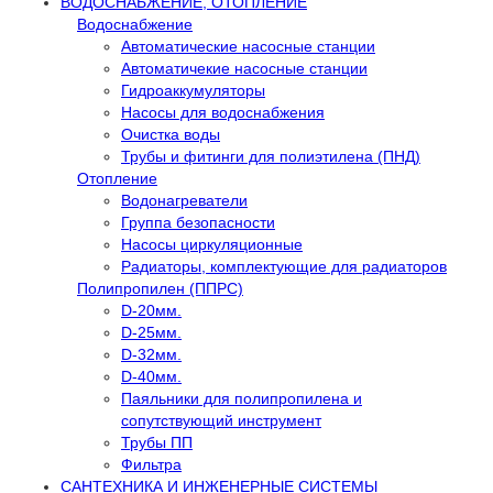
ВОДОСНАБЖЕНИЕ, ОТОПЛЕНИЕ
Водоснабжение
Автоматичеcкие насосные станции
Автоматичекие насосные станции
Гидроаккумуляторы
Насосы для водоснабжения
Очистка воды
Трубы и фитинги для полиэтилена (ПНД)
Отопление
Водонагреватели
Группа безопасности
Насосы циркуляционные
Радиаторы, комплектующие для радиаторов
Полипропилен (ППРС)
D-20мм.
D-25мм.
D-32мм.
D-40мм.
Паяльники для полипропилена и
сопутствующий инструмент
Трубы ПП
Фильтра
САНТЕХНИКА И ИНЖЕНЕРНЫЕ СИСТЕМЫ