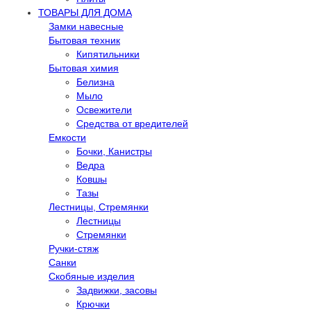
ТОВАРЫ ДЛЯ ДОМА
Замки навесные
Бытовая техник
Кипятильники
Бытовая химия
Белизна
Мыло
Освежители
Средства от вредителей
Емкости
Бочки, Канистры
Ведра
Ковшы
Тазы
Лестницы, Стремянки
Лестницы
Стремянки
Ручки-стяж
Санки
Скобяные изделия
Задвижки, засовы
Крючки