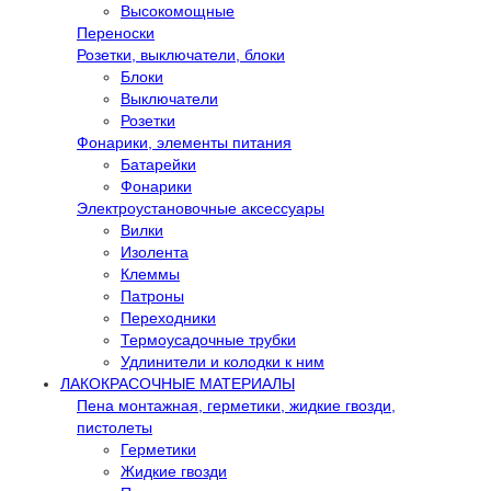
Высокомощные
Переноски
Розетки, выключатели, блоки
Блоки
Выключатели
Розетки
Фонарики, элементы питания
Батарейки
Фонарики
Электроустановочные аксессуары
Вилки
Изолента
Клеммы
Патроны
Переходники
Термоусадочные трубки
Удлинители и колодки к ним
ЛАКОКРАСОЧНЫЕ МАТЕРИАЛЫ
Пена монтажная, герметики, жидкие гвозди,
пистолеты
Герметики
Жидкие гвозди