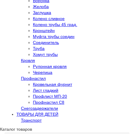
Воронка
Желоба
Заглушка
Колено сливное
Колено трубы 45 град.
Кронштейн
Муфта трубы соедин
Соединитель
Труба
Хомут трубы
Кровля
Рулонная кровля
Черепица
Профнастил
Кровельная фурнит
Лист гладкий
Профлист МП-20
Профнастил С8
Снегозадержатели
ТОВАРЫ ДЛЯ ДЕТЕЙ
Транспорт
Каталог товаров