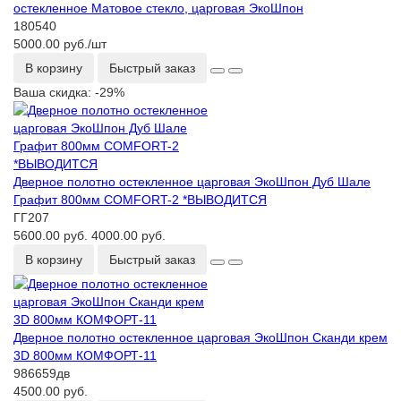
остекленное Матовое стекло, царговая ЭкоШпон
180540
5000.00 руб./шт
В корзину
Быстрый заказ
Ваша скидка: -29%
Дверное полотно остекленное царговая ЭкоШпон Дуб Шале
Графит 800мм COMFORT-2 *ВЫВОДИТСЯ
ГГ207
5600.00 руб.
4000.00 руб.
В корзину
Быстрый заказ
Дверное полотно остекленное царговая ЭкоШпон Сканди крем
3D 800мм КОМФОРТ-11
986659дв
4500.00 руб.