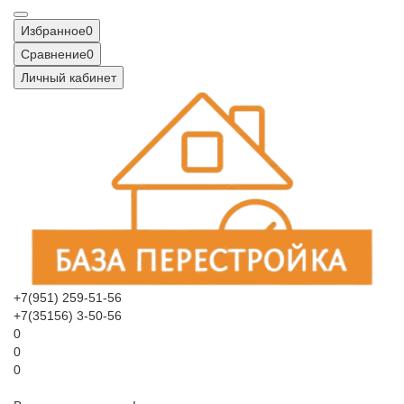
Избранное
0
Сравнение
0
Личный кабинет
+7(951) 259-51-56
+7(35156) 3-50-56
0
0
0