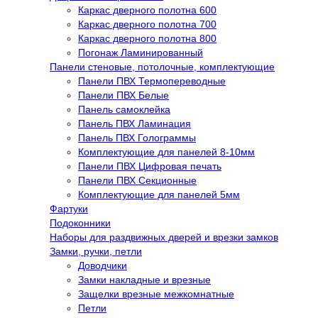
Каркас дверного полотна 600
Каркас дверного полотна 700
Каркас дверного полотна 800
Погонаж Ламинированный
Панели стеновые, потолочные, комплектующие
Панели ПВХ Термопереводные
Панели ПВХ Белые
Панель самоклейка
Панель ПВХ Ламинация
Панель ПВХ Голограммы
Комплектующие для панелей 8-10мм
Панели ПВХ Цифровая печать
Панели ПВХ Секционные
Комплектующие для панелей 5мм
Фартуки
Подоконники
Наборы для раздвижных дверей и врезки замков
Замки, ручки, петли
Доводчики
Замки накладные и врезные
Защелки врезные межкомнатные
Петли