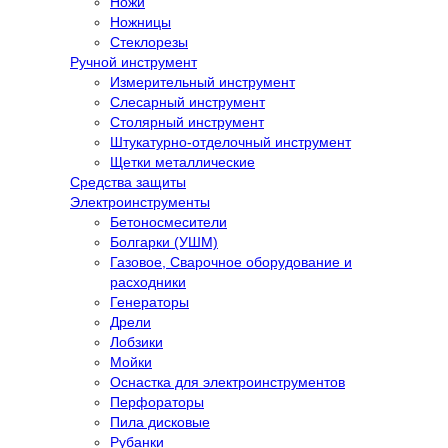
Ножи
Ножницы
Стеклорезы
Ручной инструмент
Измерительный инструмент
Слесарный инструмент
Столярный инструмент
Штукатурно-отделочный инструмент
Щетки металлические
Средства защиты
Электроинструменты
Бетоносмесители
Болгарки (УШМ)
Газовое, Сварочное оборудование и
расходники
Генераторы
Дрели
Лобзики
Мойки
Оснастка для электроинструментов
Перфораторы
Пила дисковые
Рубанки