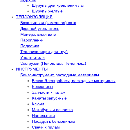
Шурупы для крепления лаг
Шурупы желтые
ТЕПЛОИЗОЛЯЦИЯ
Базальтовая (каменная) вата
Дверной утеплитель
Минеральная вата
Паропленки
Подложки
Теплоизоляция для труб
Уполтнители
Экструзия (Пенопласт, Пеноплэкс)
ИНСТРУМЕНТЫ
Бензоинструмент, расходные материалы
Бензо ЭлектроКосы, расходные материалы
Бензопилы
Запчасти к пилам
Канаты запускные
Ключи
Мотобуры и оснастка
Напильники
Насадки к бензопилам
Свечи к пилам