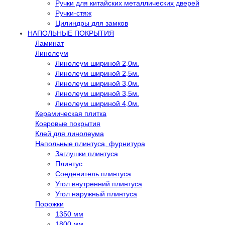
Ручки для китайских металлических дверей
Ручки-стяж
Цилиндры для замков
НАПОЛЬНЫЕ ПОКРЫТИЯ
Ламинат
Линолеум
Линолеум шириной 2,0м.
Линолеум шириной 2,5м.
Линолеум шириной 3,0м.
Линолеум шириной 3,5м.
Линолеум шириной 4,0м.
Керамическая плитка
Ковровые покрытия
Клей для линолеума
Напольные плинтуса, фурнитура
Заглушки плинтуса
Плинтус
Соеденитель плинтуса
Угол внутренний плинтуса
Угол наружный плинтуса
Порожки
1350 мм
1800 мм