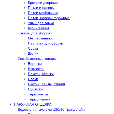
Крючоки дверные
Петли и навесы
Петли мебельные
Петли, навесы гаражные
Ушки для замка
Шпингалеты
Товары для уборки
Метлы, веники
Перчатки для уборки
Совки
Щетки
Хозяйственные товары
Веревки
Изоленты
Пакеты, Мешки
Свечи
Скотчи, ленты, стрейч
Сушилки
Термометры
Термопленки
НАРУЖНАЯ ОТДЕЛКА
Водосточня система 120/90 Гранд Лайн