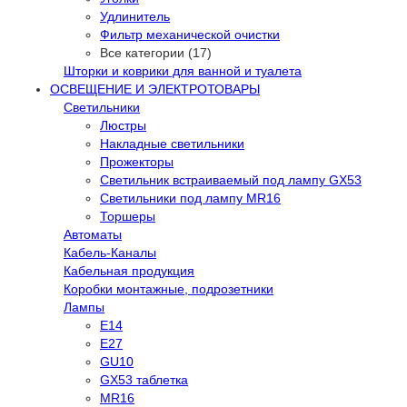
Удлинитель
Фильтр механической очистки
Все категории (17)
Шторки и коврики для ванной и туалета
ОСВЕЩЕНИЕ И ЭЛЕКТРОТОВАРЫ
Светильники
Люстры
Накладные светильники
Прожекторы
Светильник встраиваемый под лампу GX53
Светильники под лампу MR16
Торшеры
Автоматы
Кабель-Каналы
Кабельная продукция
Коробки монтажные, подрозетники
Лампы
E14
E27
GU10
GX53 таблетка
MR16