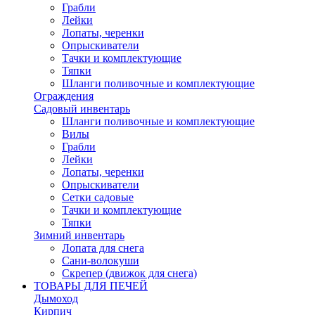
Грабли
Лейки
Лопаты, черенки
Опрыскиватели
Тачки и комплектующие
Тяпки
Шланги поливочные и комплектующие
Ограждения
Садовый инвентарь
Шланги поливочные и комплектующие
Вилы
Грабли
Лейки
Лопаты, черенки
Опрыскиватели
Сетки садовые
Тачки и комплектующие
Тяпки
Зимний инвентарь
Лопата для снега
Сани-волокуши
Скрепер (движок для снега)
ТОВАРЫ ДЛЯ ПЕЧЕЙ
Дымоход
Кирпич