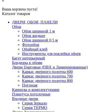
0
Ваша корзина пуста!
Каталог товаров
ДВЕРИ, ОБОИ, ПАНЕЛИ
Обои
Обои шириной 1 м
Обои жидкие
Обои шириной 0,5 м
Фотообои
Обойный клей
Инструменты для поклейки обоев
Багет интерьерный
Бордюры к обоям
Двери Царговые (ПВХ и Ламинированные)
Каркас дверного полотна 600
Каркас дверного полотна 700
Каркас дверного полотна 800
Погонаж
Карнизы и комплектующие
Плинтуса потолочные
Входные двери
Серия Зеркало
Серия ТЕРМО