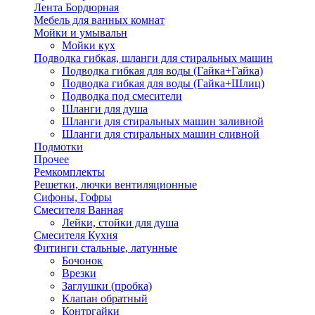
Лента Бордюрная
Мебель для ванных комнат
Мойки и умывальн
Мойки кух
Подводка гибкая, шланги для стиральных машин
Подводка гибкая для воды (Гайка+Гайка)
Подводка гибкая для воды (Гайка+Шлиц)
Подводка под смесители
Шланги для душа
Шланги для стиральных машин заливной
Шланги для стиральных машин сливной
Подмотки
Прочее
Ремкомплекты
Решетки, лючки вентиляционные
Сифоны, Гофры
Смесителя Ванная
Лейки, стойки для душа
Смесителя Кухня
Фитинги стальные, латунные
Бочонок
Врезки
Заглушки (пробка)
Клапан обратный
Контргайки