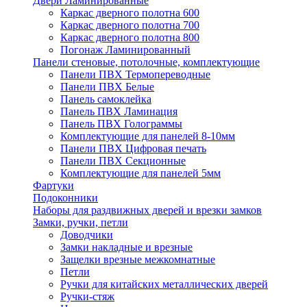
Двери Ламинированные
Каркас дверного полотна 600
Каркас дверного полотна 700
Каркас дверного полотна 800
Погонаж Ламинированный
Панели стеновые, потолочные, комплектующие
Панели ПВХ Термопереводные
Панели ПВХ Белые
Панель самоклейка
Панель ПВХ Ламинация
Панель ПВХ Голограммы
Комплектующие для панелей 8-10мм
Панели ПВХ Цифровая печать
Панели ПВХ Секционные
Комплектующие для панелей 5мм
Фартуки
Подоконники
Наборы для раздвижных дверей и врезки замков
Замки, ручки, петли
Доводчики
Замки накладные и врезные
Защелки врезные межкомнатные
Петли
Ручки для китайских металлических дверей
Ручки-стяж