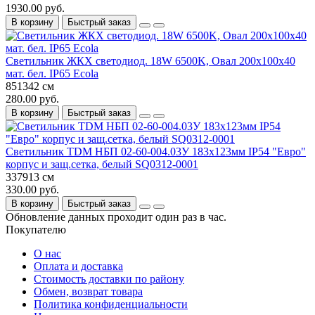
1930.00 руб.
В корзину
Быстрый заказ
Светильник ЖКХ светодиод. 18W 6500K, Овал 200x100x40
мат. бел. IP65 Ecola
851342 см
280.00 руб.
В корзину
Быстрый заказ
Светильник TDM НБП 02-60-004.03У 183х123мм IP54 "Евро"
корпус и защ.сетка, белый SQ0312-0001
337913 см
330.00 руб.
В корзину
Быстрый заказ
Обновление данных проходит один раз в час.
Покупателю
О нас
Оплата и доставка
Стоимость доставки по району
Обмен, возврат товара
Политика конфиденциальности