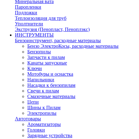
Минеральная вата
Паропленки
Подложки
Теплоизоляция для труб
Уполтнители
Экструзия (Пенопласт, Пеноплэкс)
ИНСТРУМЕНТЫ
Бензоинструмент, расходные материалы
Бензо ЭлектроКосы, расходные материалы
Бензопилы
Запчасти к пилам
Канаты запускные
Ключи
Мотобуры и оснастка
Напильники
Насадки к бензопилам
Свечи к пилам
Смазочные материалы
Цепи
Шины к Пилам
Электропилы
Автотовары
Ароматизаторы
Головки
Зарядные устройства