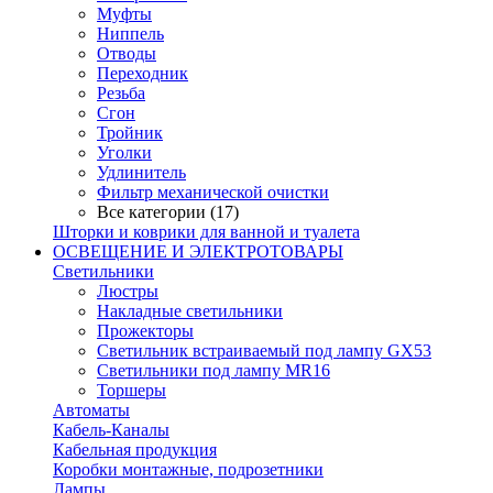
Муфты
Ниппель
Отводы
Переходник
Резьба
Сгон
Тройник
Уголки
Удлинитель
Фильтр механической очистки
Все категории (17)
Шторки и коврики для ванной и туалета
ОСВЕЩЕНИЕ И ЭЛЕКТРОТОВАРЫ
Светильники
Люстры
Накладные светильники
Прожекторы
Светильник встраиваемый под лампу GX53
Светильники под лампу MR16
Торшеры
Автоматы
Кабель-Каналы
Кабельная продукция
Коробки монтажные, подрозетники
Лампы