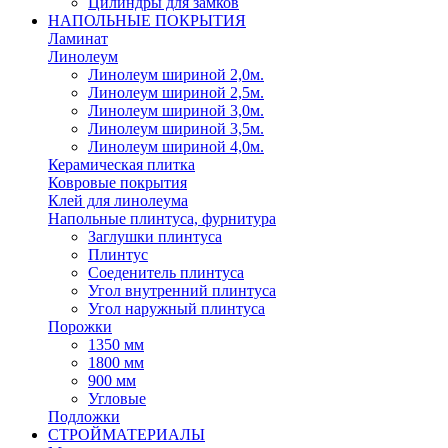
Цилиндры для замков
НАПОЛЬНЫЕ ПОКРЫТИЯ
Ламинат
Линолеум
Линолеум шириной 2,0м.
Линолеум шириной 2,5м.
Линолеум шириной 3,0м.
Линолеум шириной 3,5м.
Линолеум шириной 4,0м.
Керамическая плитка
Ковровые покрытия
Клей для линолеума
Напольные плинтуса, фурнитура
Заглушки плинтуса
Плинтус
Соеденитель плинтуса
Угол внутренний плинтуса
Угол наружный плинтуса
Порожки
1350 мм
1800 мм
900 мм
Угловые
Подложки
СТРОЙМАТЕРИАЛЫ