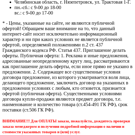
Челябинская область, г. Нязепетровск, ул. Трактовая 1-Г.
пн.-сб.: с 9-00 до 18-00
вс.: с 9-00 до 17-00
* - Цены, указанные на сайте, не являются публичной
офертой! Обращаем ваше внимание на то, что данный
интернет-сайт носит исключительно информационный
характер и ни при каких условиях не является публичной
офертой, определяемой положениями п.2 ст. 437
Гражданского кодекса РФ. Статья 437. Приглашение делать
оферты. Публичная оферта: 1. Реклама и иные предложения,
адресованные неопределенному кругу лиц, рассматриваются
как приглашение делать оферты, если иное прямо не указано в
предложении. 2. Содержащее все существенные условия
договора предложение, из которого усматривается воля лица,
делающего предложение, заключить договор на указанных в
предложении условиях с любым, кто отзовется, признается
офертой (публичная оферта). Существенными условиями
договора купли-продажи являются предмет договора, т.е.
наименование и количество товара (ст.454-491 ГК РФ), срок
поставки (ст.506 ГК РФ).
ВНИМАНИЕ!!! Для ОПЛАТЫ заказа, пожалуйста, дождитесь проверки
заказа менеджером и получения подробной информации о наличии и
стоимости указанных товаров и (или) услуг.