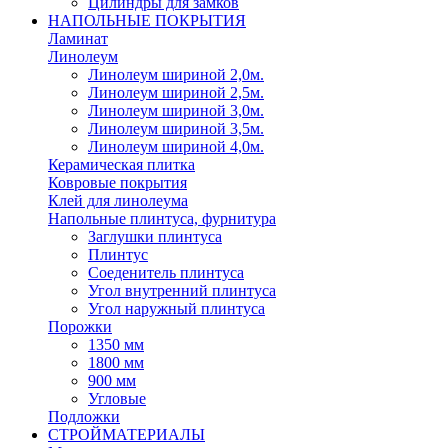
Цилиндры для замков
НАПОЛЬНЫЕ ПОКРЫТИЯ
Ламинат
Линолеум
Линолеум шириной 2,0м.
Линолеум шириной 2,5м.
Линолеум шириной 3,0м.
Линолеум шириной 3,5м.
Линолеум шириной 4,0м.
Керамическая плитка
Ковровые покрытия
Клей для линолеума
Напольные плинтуса, фурнитура
Заглушки плинтуса
Плинтус
Соеденитель плинтуса
Угол внутренний плинтуса
Угол наружный плинтуса
Порожки
1350 мм
1800 мм
900 мм
Угловые
Подложки
СТРОЙМАТЕРИАЛЫ