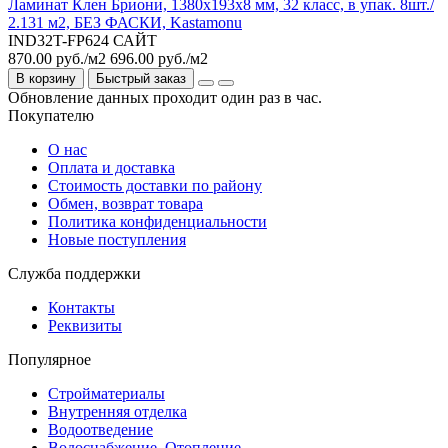
Ламинат Клен Бриони, 1380х193х8 мм, 32 класс, в упак. 8шт./
2.131 м2, БЕЗ ФАСКИ, Kastamonu
IND32T-FP624 САЙТ
870.00 руб./м2
696.00 руб./м2
В корзину
Быстрый заказ
Обновление данных проходит один раз в час.
Покупателю
О нас
Оплата и доставка
Стоимость доставки по району
Обмен, возврат товара
Политика конфиденциальности
Новые поступления
Служба поддержки
Контакты
Реквизиты
Популярное
Стройматериалы
Внутренняя отделка
Водоотведение
Водоснабжение, Отопление