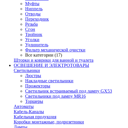
Муфты
Ниппель
Отводы
Переходник
Резьба
Сгон
Тройник
Уголки
Удлинитель
Фильтр механической очистки
Все категории (17)
Шторки и коврики для ванной и туалета
ОСВЕЩЕНИЕ И ЭЛЕКТРОТОВАРЫ
Светильники
Люстры
Накладные светильники
Прожекторы
Светильник встраиваемый под лампу GX53
Светильники под лампу MR16
Торшеры
Автоматы
Кабель-Каналы
Кабельная продукция
Коробки монтажные, подрозетники
Лампы