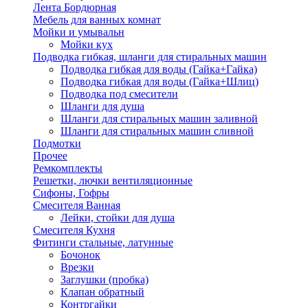
Лента Бордюрная
Мебель для ванных комнат
Мойки и умывальн
Мойки кух
Подводка гибкая, шланги для стиральных машин
Подводка гибкая для воды (Гайка+Гайка)
Подводка гибкая для воды (Гайка+Шлиц)
Подводка под смесители
Шланги для душа
Шланги для стиральных машин заливной
Шланги для стиральных машин сливной
Подмотки
Прочее
Ремкомплекты
Решетки, лючки вентиляционные
Сифоны, Гофры
Смесителя Ванная
Лейки, стойки для душа
Смесителя Кухня
Фитинги стальные, латунные
Бочонок
Врезки
Заглушки (пробка)
Клапан обратный
Контргайки