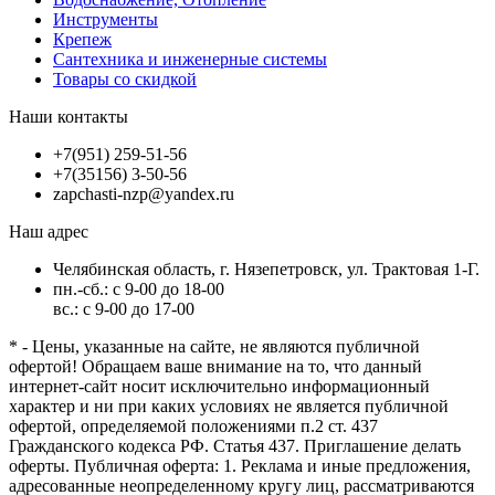
Инструменты
Крепеж
Сантехника и инженерные системы
Товары со скидкой
Наши контакты
+7(951) 259-51-56
+7(35156) 3-50-56
zapchasti-nzp@yandex.ru
Наш адрес
Челябинская область, г. Нязепетровск, ул. Трактовая 1-Г.
пн.-сб.: с 9-00 до 18-00
вс.: с 9-00 до 17-00
* - Цены, указанные на сайте, не являются публичной
офертой! Обращаем ваше внимание на то, что данный
интернет-сайт носит исключительно информационный
характер и ни при каких условиях не является публичной
офертой, определяемой положениями п.2 ст. 437
Гражданского кодекса РФ. Статья 437. Приглашение делать
оферты. Публичная оферта: 1. Реклама и иные предложения,
адресованные неопределенному кругу лиц, рассматриваются