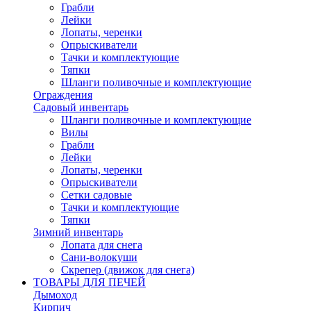
Грабли
Лейки
Лопаты, черенки
Опрыскиватели
Тачки и комплектующие
Тяпки
Шланги поливочные и комплектующие
Ограждения
Садовый инвентарь
Шланги поливочные и комплектующие
Вилы
Грабли
Лейки
Лопаты, черенки
Опрыскиватели
Сетки садовые
Тачки и комплектующие
Тяпки
Зимний инвентарь
Лопата для снега
Сани-волокуши
Скрепер (движок для снега)
ТОВАРЫ ДЛЯ ПЕЧЕЙ
Дымоход
Кирпич