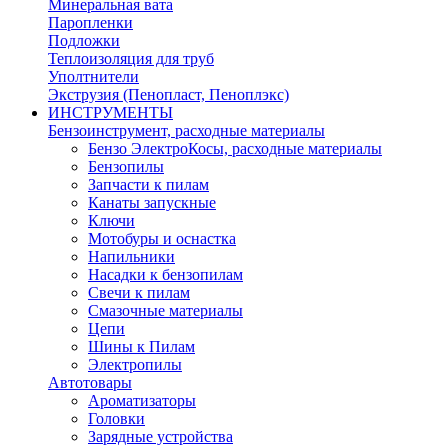
Минеральная вата
Паропленки
Подложки
Теплоизоляция для труб
Уполтнители
Экструзия (Пенопласт, Пеноплэкс)
ИНСТРУМЕНТЫ
Бензоинструмент, расходные материалы
Бензо ЭлектроКосы, расходные материалы
Бензопилы
Запчасти к пилам
Канаты запускные
Ключи
Мотобуры и оснастка
Напильники
Насадки к бензопилам
Свечи к пилам
Смазочные материалы
Цепи
Шины к Пилам
Электропилы
Автотовары
Ароматизаторы
Головки
Зарядные устройства