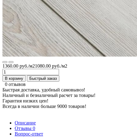
1360.00 руб./м2
1080.00 руб./м2
В корзину
Быстрый заказ
0 отзывов
Быстрая доставка, удобный самовывоз!
Наличный и безналичный расчет за товары!
Гарантия низких цен!
Всегда в наличии больше 9000 товаров!
Описание
Отзывы
0
Вопрос-ответ