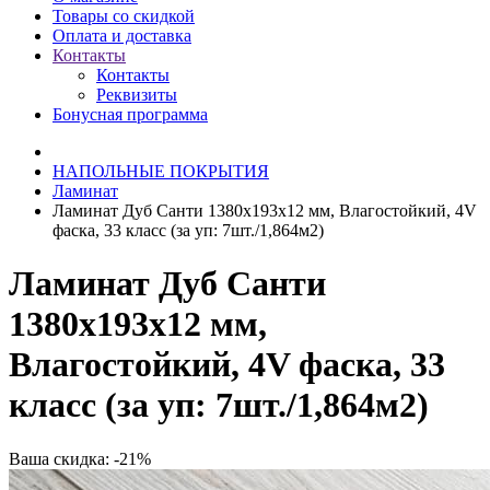
Товары со скидкой
Оплата и доставка
Контакты
Контакты
Реквизиты
Бонусная программа
НАПОЛЬНЫЕ ПОКРЫТИЯ
Ламинат
Ламинат Дуб Санти 1380х193х12 мм, Влагостойкий, 4V
фаска, 33 класс (за уп: 7шт./1,864м2)
Ламинат Дуб Санти
1380х193х12 мм,
Влагостойкий, 4V фаска, 33
класс (за уп: 7шт./1,864м2)
Ваша скидка: -21%