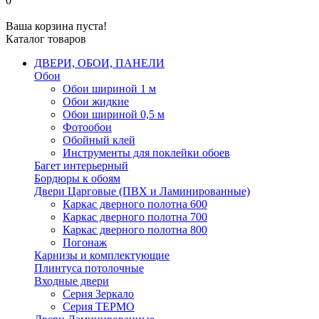
0
Ваша корзина пуста!
Каталог товаров
ДВЕРИ, ОБОИ, ПАНЕЛИ
Обои
Обои шириной 1 м
Обои жидкие
Обои шириной 0,5 м
Фотообои
Обойный клей
Инструменты для поклейки обоев
Багет интерьерный
Бордюры к обоям
Двери Царговые (ПВХ и Ламинированные)
Каркас дверного полотна 600
Каркас дверного полотна 700
Каркас дверного полотна 800
Погонаж
Карнизы и комплектующие
Плинтуса потолочные
Входные двери
Серия Зеркало
Серия ТЕРМО