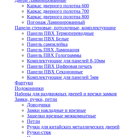
Двери Ламинированные
Каркас дверного полотна 600
Каркас дверного полотна 700
Каркас дверного полотна 800
Погонаж Ламинированный
Панели стеновые, потолочные, комплектующие
Панели ПВХ Термопереводные
Панели ПВХ Белые
Панель самоклейка
Панель ПВХ Ламинация
Панель ПВХ Голограммы
Комплектующие для панелей 8-10мм
Панели ПВХ Цифровая печать
Панели ПВХ Секционные
Комплектующие для панелей 5мм
Фартуки
Подоконники
Наборы для раздвижных дверей и врезки замков
Замки, ручки, петли
Доводчики
Замки накладные и врезные
Защелки врезные межкомнатные
Петли
Ручки для китайских металлических дверей
Ручки-стяж