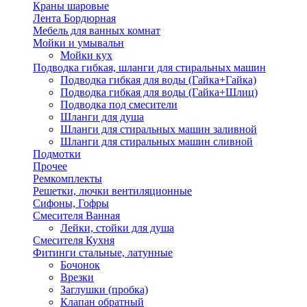
Краны шаровые
Лента Бордюрная
Мебель для ванных комнат
Мойки и умывальн
Мойки кух
Подводка гибкая, шланги для стиральных машин
Подводка гибкая для воды (Гайка+Гайка)
Подводка гибкая для воды (Гайка+Шлиц)
Подводка под смесители
Шланги для душа
Шланги для стиральных машин заливной
Шланги для стиральных машин сливной
Подмотки
Прочее
Ремкомплекты
Решетки, лючки вентиляционные
Сифоны, Гофры
Смесителя Ванная
Лейки, стойки для душа
Смесителя Кухня
Фитинги стальные, латунные
Бочонок
Врезки
Заглушки (пробка)
Клапан обратный