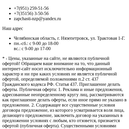
+7(951) 259-51-56
+7(35156) 3-50-56
zapchasti-nzp@yandex.ru
Наш адрес
Челябинская область, г. Нязепетровск, ул. Трактовая 1-Г.
пн.-сб.: с 9-00 до 18-00
вс.: с 9-00 до 17-00
* - Цены, указанные на сайте, не являются публичной
офертой! Обращаем ваше внимание на то, что данный
интернет-сайт носит исключительно информационный
характер и ни при каких условиях не является публичной
офертой, определяемой положениями п.2 ст. 437
Гражданского кодекса РФ. Статья 437. Приглашение делать
оферты. Публичная оферта: 1. Реклама и иные предложения,
адресованные неопределенному кругу лиц, рассматриваются
как приглашение делать оферты, если иное прямо не указано в
предложении. 2. Содержащее все существенные условия
договора предложение, из которого усматривается воля лица,
делающего предложение, заключить договор на указанных в
предложении условиях с любым, кто отзовется, признается
офертой (публичная оферта). Существенными условиями