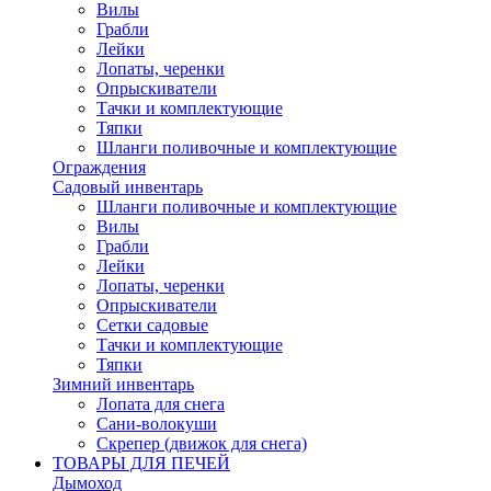
Вилы
Грабли
Лейки
Лопаты, черенки
Опрыскиватели
Тачки и комплектующие
Тяпки
Шланги поливочные и комплектующие
Ограждения
Садовый инвентарь
Шланги поливочные и комплектующие
Вилы
Грабли
Лейки
Лопаты, черенки
Опрыскиватели
Сетки садовые
Тачки и комплектующие
Тяпки
Зимний инвентарь
Лопата для снега
Сани-волокуши
Скрепер (движок для снега)
ТОВАРЫ ДЛЯ ПЕЧЕЙ
Дымоход