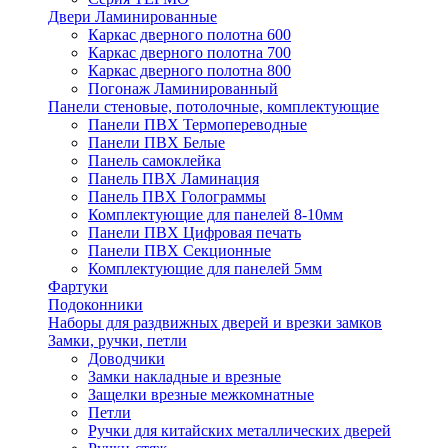
Двери Ламинированные
Каркас дверного полотна 600
Каркас дверного полотна 700
Каркас дверного полотна 800
Погонаж Ламинированный
Панели стеновые, потолочные, комплектующие
Панели ПВХ Термопереводные
Панели ПВХ Белые
Панель самоклейка
Панель ПВХ Ламинация
Панель ПВХ Голограммы
Комплектующие для панелей 8-10мм
Панели ПВХ Цифровая печать
Панели ПВХ Секционные
Комплектующие для панелей 5мм
Фартуки
Подоконники
Наборы для раздвижных дверей и врезки замков
Замки, ручки, петли
Доводчики
Замки накладные и врезные
Защелки врезные межкомнатные
Петли
Ручки для китайских металлических дверей