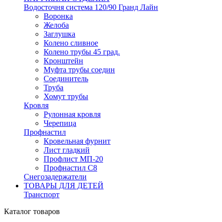
Водосточня система 120/90 Гранд Лайн
Воронка
Желоба
Заглушка
Колено сливное
Колено трубы 45 град.
Кронштейн
Муфта трубы соедин
Соединитель
Труба
Хомут трубы
Кровля
Рулонная кровля
Черепица
Профнастил
Кровельная фурнит
Лист гладкий
Профлист МП-20
Профнастил С8
Снегозадержатели
ТОВАРЫ ДЛЯ ДЕТЕЙ
Транспорт
Каталог товаров