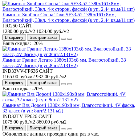
Ламинат Sunfloor Сосна Тахо SF33-52 1380х161х8мм,
Влагостойкий, 33кл, 4-х сторон. фаской (в уп. 2.44 кв.м/11 шт)
ГЮ250 САЙТ
1280.00 руб./м2
1024.00 руб./м2
В корзину
Быстрый заказ
Ваша скидка: -20%
Ламинат Гранит Легато 1380х193х8 мм, Влагостойкий, 33
класс, 4V фаска, (в уп:8шт/2.131м2)
IND33VV-FP636 САЙТ
1165.00 руб./м2
932.00 руб./м2
В корзину
Быстрый заказ
Ваша скидка: -20%
Ламинат Вяз Дорсей 1380х193х8 мм, Влагостойкий, 4V фаска,
32 класс (в уп: 8шт/2.131 м2)
IND32TV-FP626 САЙТ
1075.00 руб./м2
860.00 руб./м2
В корзину
Быстрый заказ
Обновление данных проходит один раз в час.