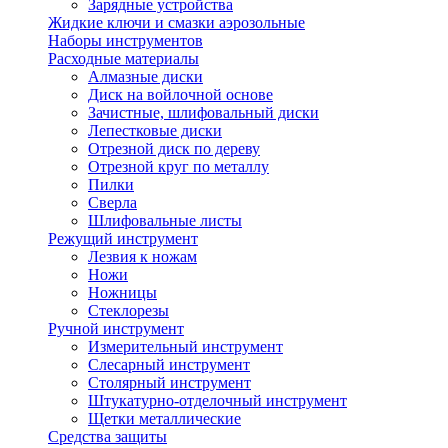
Зарядные устройства
Жидкие ключи и смазки аэрозольные
Наборы инструментов
Расходные материалы
Алмазные диски
Диск на войлочной основе
Зачистные, шлифовальный диски
Лепестковые диски
Отрезной диск по дереву
Отрезной круг по металлу
Пилки
Сверла
Шлифовальные листы
Режущий инструмент
Лезвия к ножам
Ножи
Ножницы
Стеклорезы
Ручной инструмент
Измерительный инструмент
Слесарный инструмент
Столярный инструмент
Штукатурно-отделочный инструмент
Щетки металлические
Средства защиты