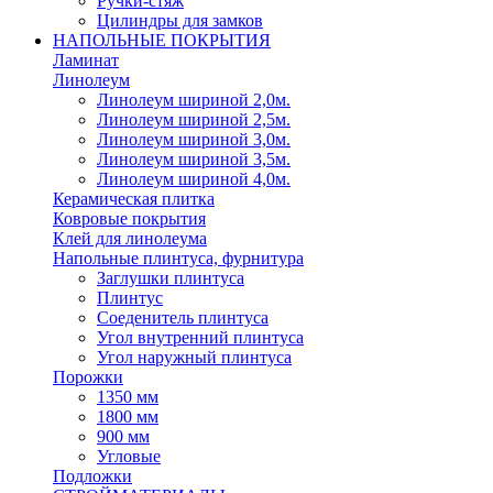
Ручки-стяж
Цилиндры для замков
НАПОЛЬНЫЕ ПОКРЫТИЯ
Ламинат
Линолеум
Линолеум шириной 2,0м.
Линолеум шириной 2,5м.
Линолеум шириной 3,0м.
Линолеум шириной 3,5м.
Линолеум шириной 4,0м.
Керамическая плитка
Ковровые покрытия
Клей для линолеума
Напольные плинтуса, фурнитура
Заглушки плинтуса
Плинтус
Соеденитель плинтуса
Угол внутренний плинтуса
Угол наружный плинтуса
Порожки
1350 мм
1800 мм
900 мм
Угловые
Подложки