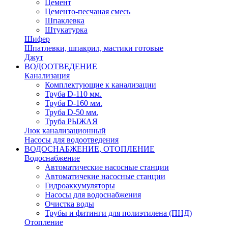
Цемент
Цементо-песчаная смесь
Шпаклевка
Штукатурка
Шифер
Шпатлевки, шпакрил, мастики готовые
Джут
ВОДООТВЕДЕНИЕ
Канализация
Комплектующие к канализации
Труба D-110 мм.
Труба D-160 мм.
Труба D-50 мм.
Труба РЫЖАЯ
Люк канализационный
Насосы для водоотведения
ВОДОСНАБЖЕНИЕ, ОТОПЛЕНИЕ
Водоснабжение
Автоматичеcкие насосные станции
Автоматичекие насосные станции
Гидроаккумуляторы
Насосы для водоснабжения
Очистка воды
Трубы и фитинги для полиэтилена (ПНД)
Отопление