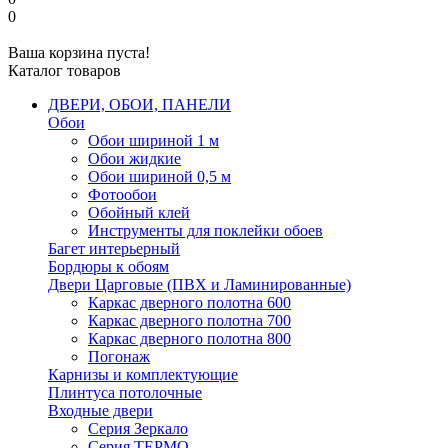
0
Ваша корзина пуста!
Каталог товаров
ДВЕРИ, ОБОИ, ПАНЕЛИ
Обои
Обои шириной 1 м
Обои жидкие
Обои шириной 0,5 м
Фотообои
Обойный клей
Инструменты для поклейки обоев
Багет интерьерный
Бордюры к обоям
Двери Царговые (ПВХ и Ламинированные)
Каркас дверного полотна 600
Каркас дверного полотна 700
Каркас дверного полотна 800
Погонаж
Карнизы и комплектующие
Плинтуса потолочные
Входные двери
Серия Зеркало
Серия ТЕРМО