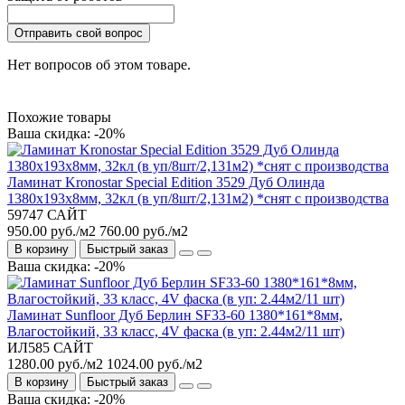
Отправить свой вопрос
Нет вопросов об этом товаре.
Похожие товары
Ваша скидка: -20%
Ламинат Kronostar Special Edition 3529 Дуб Олинда
1380х193х8мм, 32кл (в уп/8шт/2,131м2) *снят с производства
59747 САЙТ
950.00 руб./м2
760.00 руб./м2
В корзину
Быстрый заказ
Ваша скидка: -20%
Ламинат Sunfloor Дуб Берлин SF33-60 1380*161*8мм,
Влагостойкий, 33 класс, 4V фаска (в уп: 2.44м2/11 шт)
ИЛ585 САЙТ
1280.00 руб./м2
1024.00 руб./м2
В корзину
Быстрый заказ
Ваша скидка: -20%