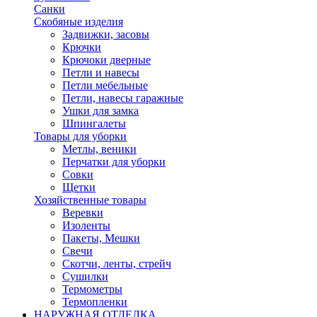
Санки
Скобяные изделия
Задвижки, засовы
Крючки
Крючоки дверные
Петли и навесы
Петли мебельные
Петли, навесы гаражные
Ушки для замка
Шпингалеты
Товары для уборки
Метлы, веники
Перчатки для уборки
Совки
Щетки
Хозяйственные товары
Веревки
Изоленты
Пакеты, Мешки
Свечи
Скотчи, ленты, стрейч
Сушилки
Термометры
Термопленки
НАРУЖНАЯ ОТДЕЛКА