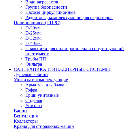
Водонагреватели
Группа безопасности
Насосы циркуляционные
Радиаторы, комплектующие для радиаторов
Полипропилен (ППРС)
D-20мм.
D-25мм.
D-32мм.
D-40мм.
Паяльники для полипропилена и сопутствующий
инструмент
Трубы ПП
Фильтра
САНТЕХНИКА И ИНЖЕНЕРНЫЕ СИСТЕМЫ
Душевые кабины
Унитазы и комплектующие
Арматура для бачка
Гофра
Ерши унитазные
Сиденья
Унитазы
Ванны
Вентиляция
Коллекторы
Краны для стиральных машин