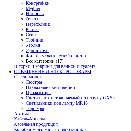
Контргайки
Муфты
Ниппель
Отводы
Переходник
Резьба
Сгон
Тройник
Уголки
Удлинитель
Фильтр механической очистки
Все категории (17)
Шторки и коврики для ванной и туалета
ОСВЕЩЕНИЕ И ЭЛЕКТРОТОВАРЫ
Светильники
Люстры
Накладные светильники
Прожекторы
Светильник встраиваемый под лампу GX53
Светильники под лампу MR16
Торшеры
Автоматы
Кабель-Каналы
Кабельная продукция
Коробки монтажные, подрозетники