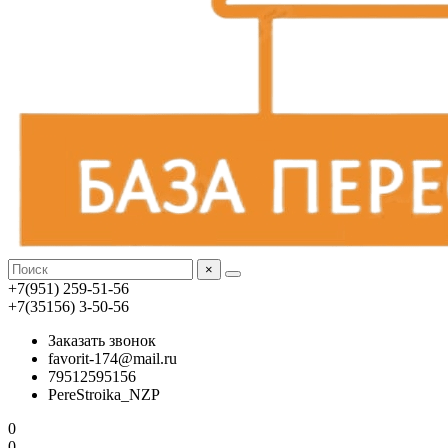
×
+7(951) 259-51-56
+7(35156) 3-50-56
Заказать звонок
favorit-174@mail.ru
79512595156
PereStroika_NZP
0
0