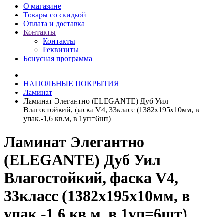
О магазине
Товары со скидкой
Оплата и доставка
Контакты
Контакты
Реквизиты
Бонусная программа
НАПОЛЬНЫЕ ПОКРЫТИЯ
Ламинат
Ламинат Элегантно (ELEGANTE) Дуб Уил
Влагостойкий, фаска V4, 33класс (1382х195х10мм, в
упак.-1,6 кв.м, в 1уп=6шт)
Ламинат Элегантно
(ELEGANTE) Дуб Уил
Влагостойкий, фаска V4,
33класс (1382х195х10мм, в
упак.-1,6 кв.м, в 1уп=6шт)