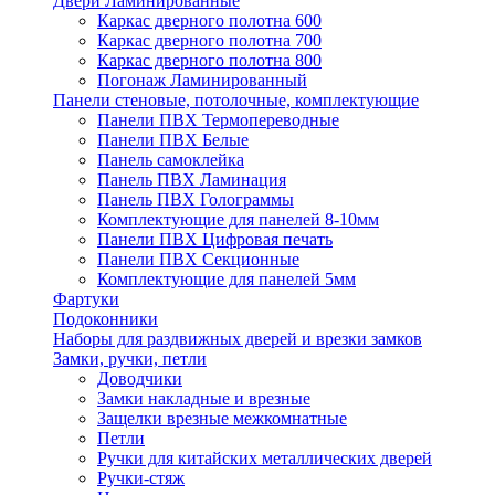
Двери Ламинированные
Каркас дверного полотна 600
Каркас дверного полотна 700
Каркас дверного полотна 800
Погонаж Ламинированный
Панели стеновые, потолочные, комплектующие
Панели ПВХ Термопереводные
Панели ПВХ Белые
Панель самоклейка
Панель ПВХ Ламинация
Панель ПВХ Голограммы
Комплектующие для панелей 8-10мм
Панели ПВХ Цифровая печать
Панели ПВХ Секционные
Комплектующие для панелей 5мм
Фартуки
Подоконники
Наборы для раздвижных дверей и врезки замков
Замки, ручки, петли
Доводчики
Замки накладные и врезные
Защелки врезные межкомнатные
Петли
Ручки для китайских металлических дверей
Ручки-стяж