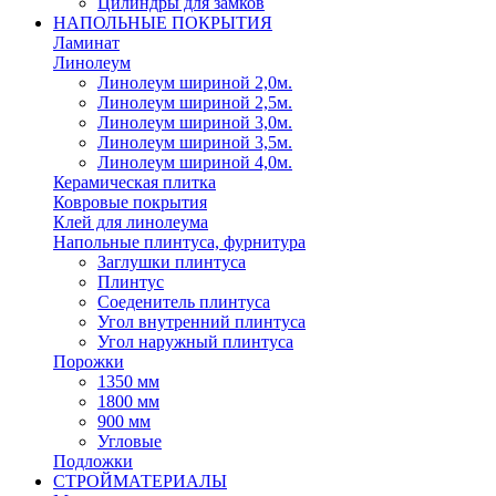
Цилиндры для замков
НАПОЛЬНЫЕ ПОКРЫТИЯ
Ламинат
Линолеум
Линолеум шириной 2,0м.
Линолеум шириной 2,5м.
Линолеум шириной 3,0м.
Линолеум шириной 3,5м.
Линолеум шириной 4,0м.
Керамическая плитка
Ковровые покрытия
Клей для линолеума
Напольные плинтуса, фурнитура
Заглушки плинтуса
Плинтус
Соеденитель плинтуса
Угол внутренний плинтуса
Угол наружный плинтуса
Порожки
1350 мм
1800 мм
900 мм
Угловые
Подложки
СТРОЙМАТЕРИАЛЫ