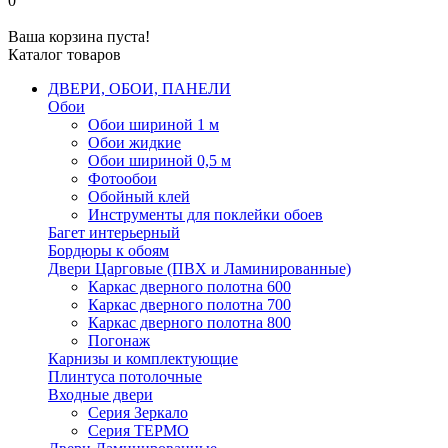
0
Ваша корзина пуста!
Каталог товаров
ДВЕРИ, ОБОИ, ПАНЕЛИ
Обои
Обои шириной 1 м
Обои жидкие
Обои шириной 0,5 м
Фотообои
Обойный клей
Инструменты для поклейки обоев
Багет интерьерный
Бордюры к обоям
Двери Царговые (ПВХ и Ламинированные)
Каркас дверного полотна 600
Каркас дверного полотна 700
Каркас дверного полотна 800
Погонаж
Карнизы и комплектующие
Плинтуса потолочные
Входные двери
Серия Зеркало
Серия ТЕРМО