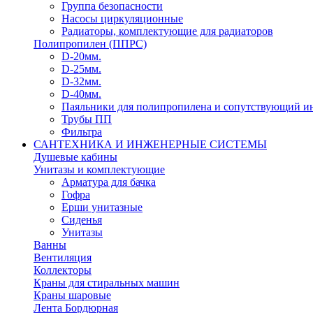
Группа безопасности
Насосы циркуляционные
Радиаторы, комплектующие для радиаторов
Полипропилен (ППРС)
D-20мм.
D-25мм.
D-32мм.
D-40мм.
Паяльники для полипропилена и сопутствующий и
Трубы ПП
Фильтра
САНТЕХНИКА И ИНЖЕНЕРНЫЕ СИСТЕМЫ
Душевые кабины
Унитазы и комплектующие
Арматура для бачка
Гофра
Ерши унитазные
Сиденья
Унитазы
Ванны
Вентиляция
Коллекторы
Краны для стиральных машин
Краны шаровые
Лента Бордюрная