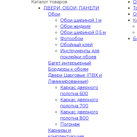
Каталог товаров
О
ДВЕРИ, ОБОИ, ПАНЕЛИ
Т
Обои
О
Обои шириной 1 м
К
Обои жидкие
Обои шириной 0,5 м
Фотообои
Б
Обойный клей
Инструменты для
поклейки обоев
Багет интерьерный
Бордюры к обоям
Двери Царговые (ПВХ и
Ламинированные)
Каркас дверного
полотна 600
Каркас дверного
полотна 700
Каркас дверного
полотна 800
Погонаж
Карнизы и
комплектующие