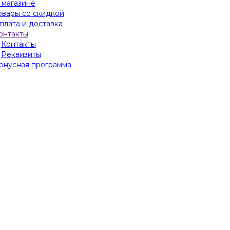
 магазине
овары со скидкой
плата и доставка
онтакты
Контакты
Реквизиты
онусная программа