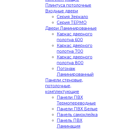
Плинтуса потолочные
Входные двери
Серия Зеркало
Серия ТЕРМО
Двери Ламинированные
Каркас дверного
полотна 600
Каркас дверного
полотна 700
Каркас дверного
полотна 800
Погонаж
Ламинированный
Панели стеновые,
потолочные,
комплектующие
Панели ПВХ
Термопереводные
Панели ПВХ Белые
Панель самоклейка
Панель ПВХ
Ламинация