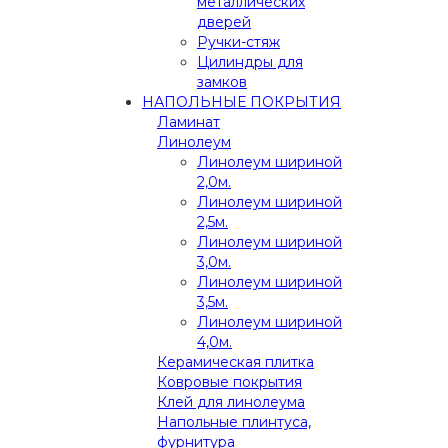
металлических
дверей
Ручки-стяж
Цилиндры для
замков
НАПОЛЬНЫЕ ПОКРЫТИЯ
Ламинат
Линолеум
Линолеум шириной
2,0м.
Линолеум шириной
2,5м.
Линолеум шириной
3,0м.
Линолеум шириной
3,5м.
Линолеум шириной
4,0м.
Керамическая плитка
Ковровые покрытия
Клей для линолеума
Напольные плинтуса,
фурнитура