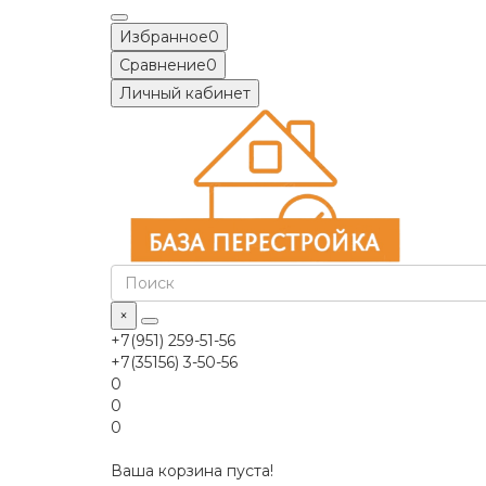
Избранное
0
Сравнение
0
Личный кабинет
×
+7(951) 259-51-56
+7(35156) 3-50-56
0
0
0
Ваша корзина пуста!