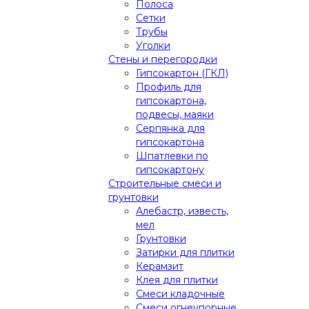
Полоса
Сетки
Трубы
Уголки
Стены и перегородки
Гипсокартон (ГКЛ)
Профиль для
гипсокартона,
подвесы, маяки
Серпянка для
гипсокартона
Шпатлевки по
гипсокартону
Строительные смеси и
грунтовки
Алебастр, известь,
мел
Грунтовки
Затирки для плитки
Керамзит
Клея для плитки
Смеси кладочные
Смеси огнеупорные,