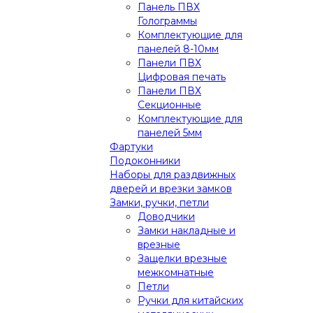
Панель ПВХ
Голограммы
Комплектующие для
панелей 8-10мм
Панели ПВХ
Цифровая печать
Панели ПВХ
Секционные
Комплектующие для
панелей 5мм
Фартуки
Подоконники
Наборы для раздвижных
дверей и врезки замков
Замки, ручки, петли
Доводчики
Замки накладные и
врезные
Защелки врезные
межкомнатные
Петли
Ручки для китайских