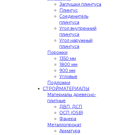
Заглушки плинтуса
Плинтус
Соеденитель
плинтуса
Угол внутренний
плинтуса
Угол наружный
плинтуса
Порожки
1350 мм
1800 мм
900 мм
Угловые
Подложки
СТРОЙМАТЕРИАЛЫ
Материалы древесно-
плитные
ДВП, ДСП
ОСП (OSB)
Фанера
Металлопрокат
Арматура