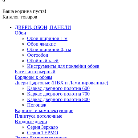
0
Ваша корзина пуста!
Каталог товаров
ДВЕРИ, ОБОИ, ПАНЕЛИ
Обои
Обои шириной 1 м
Обои жидкие
Обои шириной 0,5 м
Фотообои
Обойный клей
Инструменты для поклейки обоев
Багет интерьерный
Бордюры к обоям
Двери Царговые (ПВХ и Ламинированные)
Каркас дверного полотна 600
Каркас дверного полотна 700
Каркас дверного полотна 800
Погонаж
Карнизы и комплектующие
Плинтуса потолочные
Входные двери
Серия Зеркало
Серия ТЕРМО