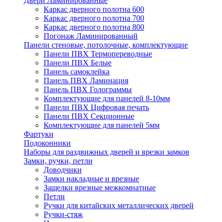
Двери Ламинированные
Каркас дверного полотна 600
Каркас дверного полотна 700
Каркас дверного полотна 800
Погонаж Ламинированный
Панели стеновые, потолочные, комплектующие
Панели ПВХ Термопереводные
Панели ПВХ Белые
Панель самоклейка
Панель ПВХ Ламинация
Панель ПВХ Голограммы
Комплектующие для панелей 8-10мм
Панели ПВХ Цифровая печать
Панели ПВХ Секционные
Комплектующие для панелей 5мм
Фартуки
Подоконники
Наборы для раздвижных дверей и врезки замков
Замки, ручки, петли
Доводчики
Замки накладные и врезные
Защелки врезные межкомнатные
Петли
Ручки для китайских металлических дверей
Ручки-стяж