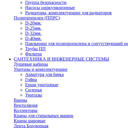
Группа безопасности
Насосы циркуляционные
Радиаторы, комплектующие для радиаторов
Полипропилен (ППРС)
D-20мм.
D-25мм.
D-32мм.
D-40мм.
Паяльники для полипропилена и сопутствующий и
Трубы ПП
Фильтра
САНТЕХНИКА И ИНЖЕНЕРНЫЕ СИСТЕМЫ
Душевые кабины
Унитазы и комплектующие
Арматура для бачка
Гофра
Ерши унитазные
Сиденья
Унитазы
Ванны
Вентиляция
Коллекторы
Краны для стиральных машин
Краны шаровые
Лента Бордюрная