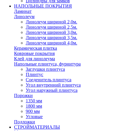
Цилиндры для замков
НАПОЛЬНЫЕ ПОКРЫТИЯ
Ламинат
Линолеум
Линолеум шириной 2,0м.
Линолеум шириной 2,5м.
Линолеум шириной 3,0м.
Линолеум шириной 3,5м.
Линолеум шириной 4,0м.
Керамическая плитка
Ковровые покрытия
Клей для линолеума
Напольные плинтуса, фурнитура
Заглушки плинтуса
Плинтус
Соеденитель плинтуса
Угол внутренний плинтуса
Угол наружный плинтуса
Порожки
1350 мм
1800 мм
900 мм
Угловые
Подложки
СТРОЙМАТЕРИАЛЫ