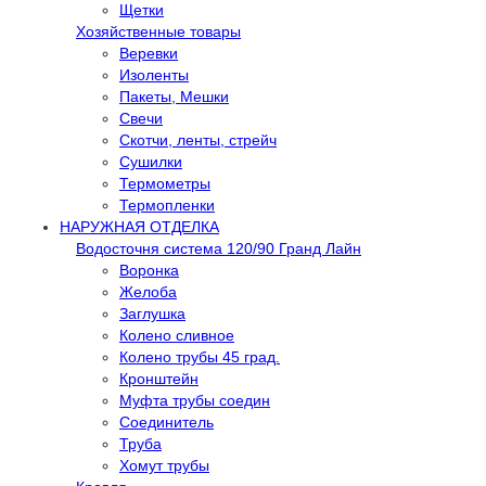
Щетки
Хозяйственные товары
Веревки
Изоленты
Пакеты, Мешки
Свечи
Скотчи, ленты, стрейч
Сушилки
Термометры
Термопленки
НАРУЖНАЯ ОТДЕЛКА
Водосточня система 120/90 Гранд Лайн
Воронка
Желоба
Заглушка
Колено сливное
Колено трубы 45 град.
Кронштейн
Муфта трубы соедин
Соединитель
Труба
Хомут трубы