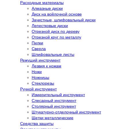
Расходные материалы
Алмазные диски
Диск на войлочной основе
Зачистные, шлифовальный диски
Лепестковые диски
Отрезной диск по дереву
Отрезной круг по металлу
Пилки
Сверла
Шлифовальные листы
Режущий инструмент
Лезвия к ножам
Ножи
Ножницы
Стеклорезы
Ручной инструмент
Измерительный инструмент
Слесарный инструмент
Столярный инструмент
Штукатурно-отделочный инструмент
Щетки металлические
Средства защиты