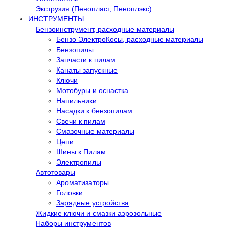
Экструзия (Пенопласт, Пеноплэкс)
ИНСТРУМЕНТЫ
Бензоинструмент, расходные материалы
Бензо ЭлектроКосы, расходные материалы
Бензопилы
Запчасти к пилам
Канаты запускные
Ключи
Мотобуры и оснастка
Напильники
Насадки к бензопилам
Свечи к пилам
Смазочные материалы
Цепи
Шины к Пилам
Электропилы
Автотовары
Ароматизаторы
Головки
Зарядные устройства
Жидкие ключи и смазки аэрозольные
Наборы инструментов