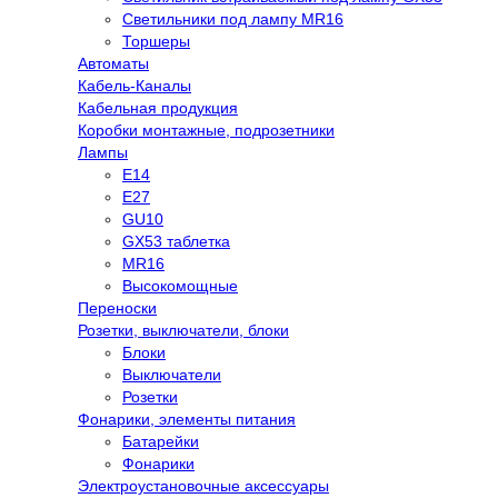
Светильники под лампу MR16
Торшеры
Автоматы
Кабель-Каналы
Кабельная продукция
Коробки монтажные, подрозетники
Лампы
E14
E27
GU10
GX53 таблетка
MR16
Высокомощные
Переноски
Розетки, выключатели, блоки
Блоки
Выключатели
Розетки
Фонарики, элементы питания
Батарейки
Фонарики
Электроустановочные аксессуары