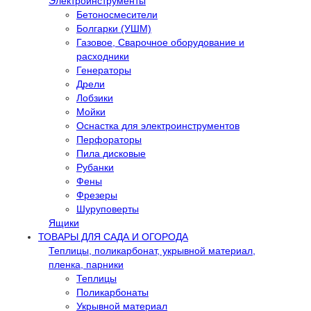
Электроинструменты
Бетоносмесители
Болгарки (УШМ)
Газовое, Сварочное оборудование и
расходники
Генераторы
Дрели
Лобзики
Мойки
Оснастка для электроинструментов
Перфораторы
Пила дисковые
Рубанки
Фены
Фрезеры
Шуруповерты
Ящики
ТОВАРЫ ДЛЯ САДА И ОГОРОДА
Теплицы, поликарбонат, укрывной материал,
пленка, парники
Теплицы
Поликарбонаты
Укрывной материал