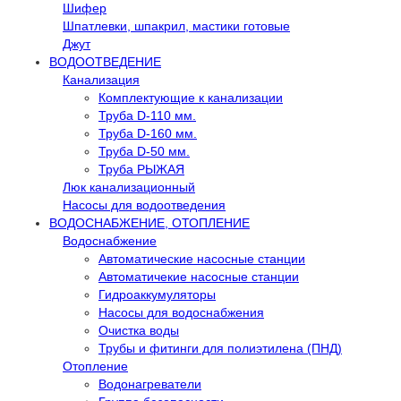
Шифер
Шпатлевки, шпакрил, мастики готовые
Джут
ВОДООТВЕДЕНИЕ
Канализация
Комплектующие к канализации
Труба D-110 мм.
Труба D-160 мм.
Труба D-50 мм.
Труба РЫЖАЯ
Люк канализационный
Насосы для водоотведения
ВОДОСНАБЖЕНИЕ, ОТОПЛЕНИЕ
Водоснабжение
Автоматичеcкие насосные станции
Автоматичекие насосные станции
Гидроаккумуляторы
Насосы для водоснабжения
Очистка воды
Трубы и фитинги для полиэтилена (ПНД)
Отопление
Водонагреватели