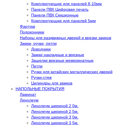
Комплектующие для панелей 8-10мм
Панели ПВХ Цифровая печать
Панели ПВХ Секционные
Комплектующие для панелей 5мм
Фартуки
Подоконники
Наборы для раздвижных дверей и врезки замков
Замки, ручки, петли
Доводчики
Замки накладные и врезные
Защелки врезные межкомнатные
Петли
Ручки для китайских металлических дверей
Ручки-стяж
Цилиндры для замков
НАПОЛЬНЫЕ ПОКРЫТИЯ
Ламинат
Линолеум
Линолеум шириной 2,0м.
Линолеум шириной 2,5м.
Линолеум шириной 3,0м.
Линолеум шириной 3,5м.