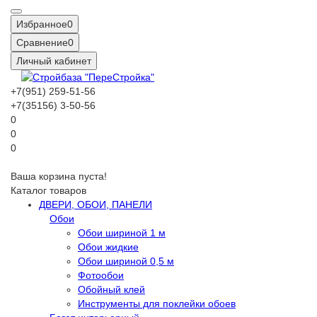
Избранное
0
Сравнение
0
Личный кабинет
+7(951) 259-51-56
+7(35156) 3-50-56
0
0
0
Ваша корзина пуста!
Каталог товаров
ДВЕРИ, ОБОИ, ПАНЕЛИ
Обои
Обои шириной 1 м
Обои жидкие
Обои шириной 0,5 м
Фотообои
Обойный клей
Инструменты для поклейки обоев