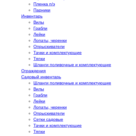
Пленка п/э
Парники
Инвентарь
Вилы
Грабли
Лейки
Лопаты, черенки
Опрыскиватели
Тачки и комплектующие
Тяпки
Шланги поливочные и комплектующие
Ограждения
Садовый инвентарь
Шланги поливочные и комплектующие
Вилы
Грабли
Лейки
Лопаты, черенки
Опрыскиватели
Сетки садовые
Тачки и комплектующие
Тяпки