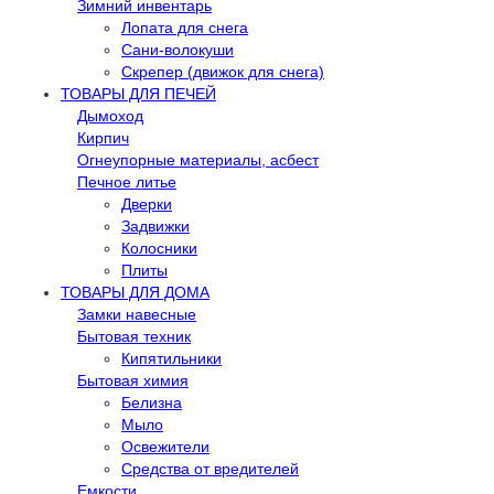
Зимний инвентарь
Лопата для снега
Сани-волокуши
Скрепер (движок для снега)
ТОВАРЫ ДЛЯ ПЕЧЕЙ
Дымоход
Кирпич
Огнеупорные материалы, асбест
Печное литье
Дверки
Задвижки
Колосники
Плиты
ТОВАРЫ ДЛЯ ДОМА
Замки навесные
Бытовая техник
Кипятильники
Бытовая химия
Белизна
Мыло
Освежители
Средства от вредителей
Емкости