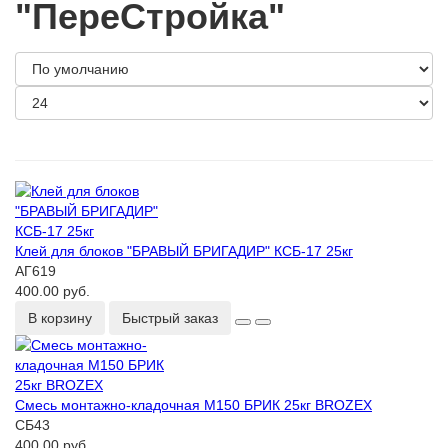
"ПереСтройка"
Клей для блоков "БРАВЫЙ БРИГАДИР" КСБ-17 25кг
АГ619
400.00 руб.
В корзину
Быстрый заказ
Смесь монтажно-кладочная М150 БРИК 25кг BROZEX
СБ43
400.00 руб.