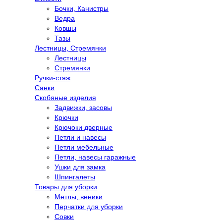
Бочки, Канистры
Ведра
Ковшы
Тазы
Лестницы, Стремянки
Лестницы
Стремянки
Ручки-стяж
Санки
Скобяные изделия
Задвижки, засовы
Крючки
Крючоки дверные
Петли и навесы
Петли мебельные
Петли, навесы гаражные
Ушки для замка
Шпингалеты
Товары для уборки
Метлы, веники
Перчатки для уборки
Совки