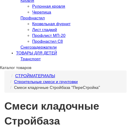
Кровля
Рулонная кровля
Черепица
Профнастил
Кровельная фурнит
Лист гладкий
Профлист МП-20
Профнастил С8
Снегозадержатели
ТОВАРЫ ДЛЯ ДЕТЕЙ
Транспорт
Каталог товаров
СТРОЙМАТЕРИАЛЫ
Строительные смеси и грунтовки
Смеси кладочные Стройбаза "ПереСтройка"
Смеси кладочные
Стройбаза