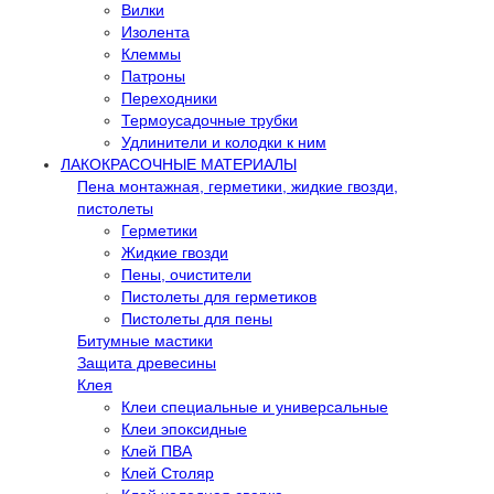
Вилки
Изолента
Клеммы
Патроны
Переходники
Термоусадочные трубки
Удлинители и колодки к ним
ЛАКОКРАСОЧНЫЕ МАТЕРИАЛЫ
Пена монтажная, герметики, жидкие гвозди,
пистолеты
Герметики
Жидкие гвозди
Пены, очистители
Пистолеты для герметиков
Пистолеты для пены
Битумные мастики
Защита древесины
Клея
Клеи специальные и универсальные
Клеи эпоксидные
Клей ПВА
Клей Столяр