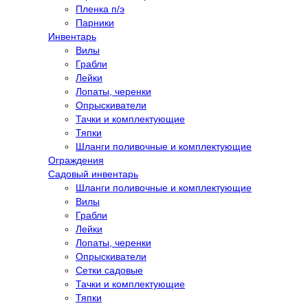
Пленка п/э
Парники
Инвентарь
Вилы
Грабли
Лейки
Лопаты, черенки
Опрыскиватели
Тачки и комплектующие
Тяпки
Шланги поливочные и комплектующие
Ограждения
Садовый инвентарь
Шланги поливочные и комплектующие
Вилы
Грабли
Лейки
Лопаты, черенки
Опрыскиватели
Сетки садовые
Тачки и комплектующие
Тяпки