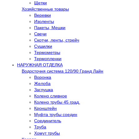
Щетки
Хозяйственные товары
Веревки
Изоленты
Пакеты, Мешки
Свечи
Скотчи, ленты, стрейч
Сушилки
Термометры
Термопленки
НАРУЖНАЯ ОТДЕЛКА
Водосточня система 120/90 Гранд Лайн
Воронка
Желоба
Заглушка
Колено сливное
Колено трубы 45 град.
Кронштейн
Муфта трубы соедин
Соединитель
Труба
Хомут трубы