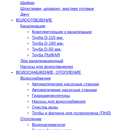
Шифер
Шпатлевки, шпакрил, мастики готовые
Джут
ВОДООТВЕДЕНИЕ
Канализация
Комплектующие к канализации
Труба D-110 мм.
Труба D-160 мм.
Труба D-50 мм.
Труба РЫЖАЯ
Люк канализационный
Насосы для водоотведения
ВОДОСНАБЖЕНИЕ, ОТОПЛЕНИЕ
Водоснабжение
Автоматичеcкие насосные станции
Автоматичекие насосные станции
Гидроаккумуляторы
Насосы для водоснабжения
Очистка воды
Трубы и фитинги для полиэтилена (ПНД)
Отопление
Водонагреватели