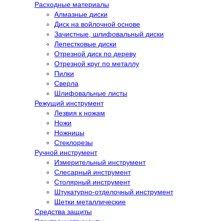
Расходные материалы
Алмазные диски
Диск на войлочной основе
Зачистные, шлифовальный диски
Лепестковые диски
Отрезной диск по дереву
Отрезной круг по металлу
Пилки
Сверла
Шлифовальные листы
Режущий инструмент
Лезвия к ножам
Ножи
Ножницы
Стеклорезы
Ручной инструмент
Измерительный инструмент
Слесарный инструмент
Столярный инструмент
Штукатурно-отделочный инструмент
Щетки металлические
Средства защиты