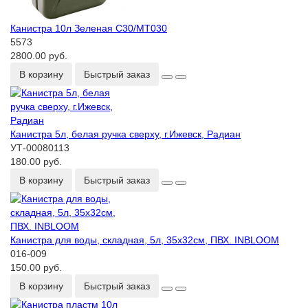
Канистра 10л Зеленая С30/МТ030
5573
2800.00 руб.
В корзину
Быстрый заказ
Канистра 5л, белая ручка сверху, г.Ижевск, Радиан
УТ-00080113
180.00 руб.
В корзину
Быстрый заказ
Канистра для воды, складная, 5л, 35х32см, ПВХ. INBLOOM
016-009
150.00 руб.
В корзину
Быстрый заказ