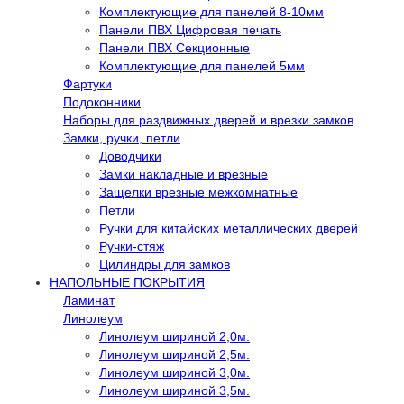
Комплектующие для панелей 8-10мм
Панели ПВХ Цифровая печать
Панели ПВХ Секционные
Комплектующие для панелей 5мм
Фартуки
Подоконники
Наборы для раздвижных дверей и врезки замков
Замки, ручки, петли
Доводчики
Замки накладные и врезные
Защелки врезные межкомнатные
Петли
Ручки для китайских металлических дверей
Ручки-стяж
Цилиндры для замков
НАПОЛЬНЫЕ ПОКРЫТИЯ
Ламинат
Линолеум
Линолеум шириной 2,0м.
Линолеум шириной 2,5м.
Линолеум шириной 3,0м.
Линолеум шириной 3,5м.