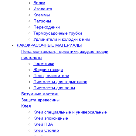
Вилки
Изолента
Клеммы
Патроны
Переходники
Термоусадочные трубки
Удлинители и колодки к ним
ЛАКОКРАСОЧНЫЕ МАТЕРИАЛЫ
Пена монтажная, герметики, жидкие гвозди,
пистолеты
Герметики
Жидкие гвозди
Пены, очистители
Пистолеты для герметиков
Пистолеты для пены
Битумные мастики
Защита древесины
Клея
Клеи специальные и универсальные
Клеи эпоксидные
Клей ПВА
Клей Столяр