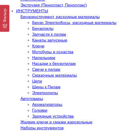
Экструзия (Пенопласт, Пеноплэкс)
Фильтр
ИНСТРУМЕНТЫ
Бензоинструмент, расходные материалы
Бензо ЭлектроКосы, расходные материалы
Бензопилы
Запчасти к пилам
Канаты запускные
Ключи
Мотобуры и оснастка
Напильники
Насадки к бензопилам
Свечи к пилам
Смазочные материалы
Цепи
Шины к Пилам
Электропилы
Автотовары
Ароматизаторы
Головки
Зарядные устройства
Жидкие ключи и смазки аэрозольные
Наборы инструментов