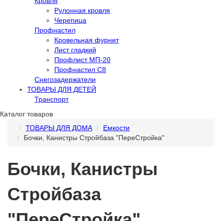
Кровля
Рулонная кровля
Черепица
Профнастил
Кровельная фурнит
Лист гладкий
Профлист МП-20
Профнастил С8
Снегозадержатели
ТОВАРЫ ДЛЯ ДЕТЕЙ
Транспорт
Каталог товаров
ТОВАРЫ ДЛЯ ДОМА
Емкости
Бочки, Канистры Стройбаза "ПереСтройка"
Бочки, Канистры
Стройбаза
"ПереСтройка"