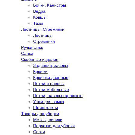
Бочки, Канистры
Ведра
Ковшы
Тазы
Лестницы, Стремянки
Лестницы
Стремянки
Ручки-стяж
Санки
Скобяные изделия
Задвижки, засовы
Крючки
Крючоки дверные
Петли и навесы
Петли мебельные
Петли, навесы гаражные
Ушки для замка
Шпингалеты
Товары для уборки
Метлы, веники
Перчатки для уборки
Совки