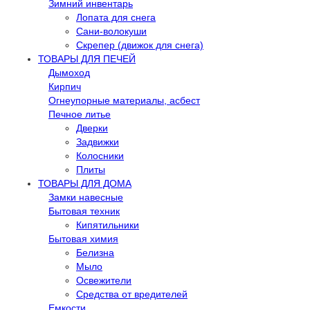
Зимний инвентарь
Лопата для снега
Сани-волокуши
Скрепер (движок для снега)
ТОВАРЫ ДЛЯ ПЕЧЕЙ
Дымоход
Кирпич
Огнеупорные материалы, асбест
Печное литье
Дверки
Задвижки
Колосники
Плиты
ТОВАРЫ ДЛЯ ДОМА
Замки навесные
Бытовая техник
Кипятильники
Бытовая химия
Белизна
Мыло
Освежители
Средства от вредителей
Емкости