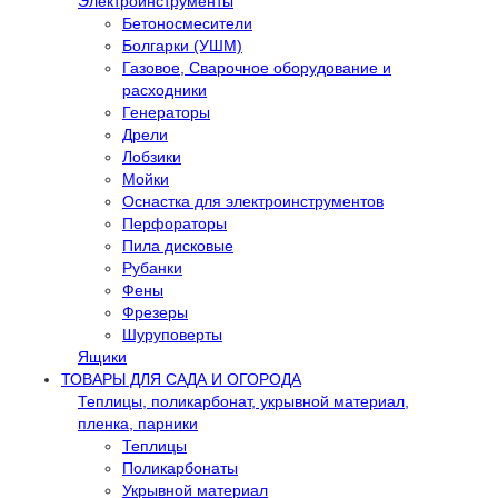
Электроинструменты
Бетоносмесители
Болгарки (УШМ)
Газовое, Сварочное оборудование и
расходники
Генераторы
Дрели
Лобзики
Мойки
Оснастка для электроинструментов
Перфораторы
Пила дисковые
Рубанки
Фены
Фрезеры
Шуруповерты
Ящики
ТОВАРЫ ДЛЯ САДА И ОГОРОДА
Теплицы, поликарбонат, укрывной материал,
пленка, парники
Теплицы
Поликарбонаты
Укрывной материал