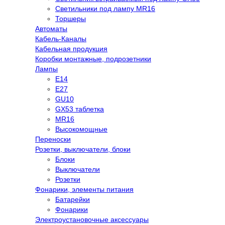
Светильники под лампу MR16
Торшеры
Автоматы
Кабель-Каналы
Кабельная продукция
Коробки монтажные, подрозетники
Лампы
E14
E27
GU10
GX53 таблетка
MR16
Высокомощные
Переноски
Розетки, выключатели, блоки
Блоки
Выключатели
Розетки
Фонарики, элементы питания
Батарейки
Фонарики
Электроустановочные аксессуары