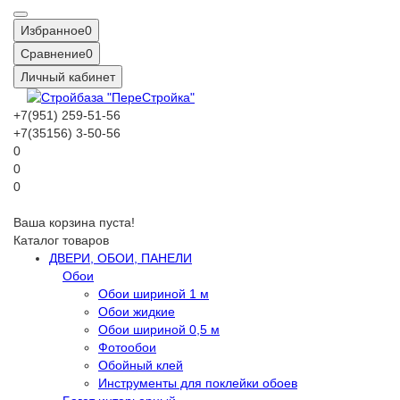
Избранное
0
Сравнение
0
Личный кабинет
+7(951) 259-51-56
+7(35156) 3-50-56
0
0
0
Ваша корзина пуста!
Каталог товаров
ДВЕРИ, ОБОИ, ПАНЕЛИ
Обои
Обои шириной 1 м
Обои жидкие
Обои шириной 0,5 м
Фотообои
Обойный клей
Инструменты для поклейки обоев