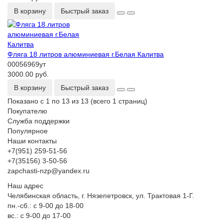
В корзину
Быстрый заказ
Фляга 18 литров алюминиевая г.Белая Калитва
00056969ут
3000.00 руб.
В корзину
Быстрый заказ
Показано с 1 по 13 из 13 (всего 1 страниц)
Покупателю
Служба поддержки
Популярное
Наши контакты
+7(951) 259-51-56
+7(35156) 3-50-56
zapchasti-nzp@yandex.ru
Наш адрес
Челябинская область, г. Нязепетровск, ул. Трактовая 1-Г.
пн.-сб.: с 9-00 до 18-00
вс.: с 9-00 до 17-00