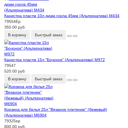
Канистра пластм 10л диам.горла 45мм (Альтернатива) М434
79554Ер
350.00 руб.
В корзину
Быстрый заказ
Канистра пластм 15л "Бочонок" (Альтернатива) М972
79547
520.00 руб.
В корзину
Быстрый заказ
Корзина для белья 25л "Вязаное плетение" (бежевый)
(Альтернатива) М6904
79325ер
800.00 руб.