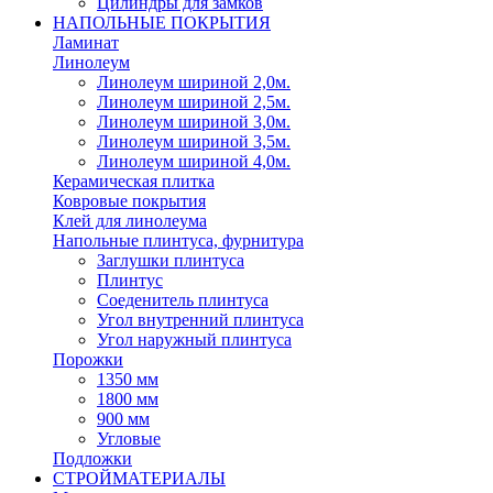
Цилиндры для замков
НАПОЛЬНЫЕ ПОКРЫТИЯ
Ламинат
Линолеум
Линолеум шириной 2,0м.
Линолеум шириной 2,5м.
Линолеум шириной 3,0м.
Линолеум шириной 3,5м.
Линолеум шириной 4,0м.
Керамическая плитка
Ковровые покрытия
Клей для линолеума
Напольные плинтуса, фурнитура
Заглушки плинтуса
Плинтус
Соеденитель плинтуса
Угол внутренний плинтуса
Угол наружный плинтуса
Порожки
1350 мм
1800 мм
900 мм
Угловые
Подложки
СТРОЙМАТЕРИАЛЫ