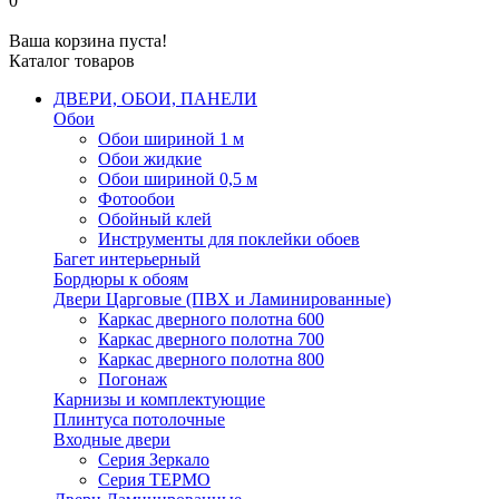
0
Ваша корзина пуста!
Каталог товаров
ДВЕРИ, ОБОИ, ПАНЕЛИ
Обои
Обои шириной 1 м
Обои жидкие
Обои шириной 0,5 м
Фотообои
Обойный клей
Инструменты для поклейки обоев
Багет интерьерный
Бордюры к обоям
Двери Царговые (ПВХ и Ламинированные)
Каркас дверного полотна 600
Каркас дверного полотна 700
Каркас дверного полотна 800
Погонаж
Карнизы и комплектующие
Плинтуса потолочные
Входные двери
Серия Зеркало
Серия ТЕРМО