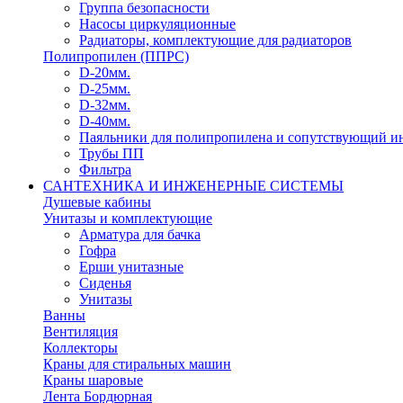
Группа безопасности
Насосы циркуляционные
Радиаторы, комплектующие для радиаторов
Полипропилен (ППРС)
D-20мм.
D-25мм.
D-32мм.
D-40мм.
Паяльники для полипропилена и сопутствующий и
Трубы ПП
Фильтра
САНТЕХНИКА И ИНЖЕНЕРНЫЕ СИСТЕМЫ
Душевые кабины
Унитазы и комплектующие
Арматура для бачка
Гофра
Ерши унитазные
Сиденья
Унитазы
Ванны
Вентиляция
Коллекторы
Краны для стиральных машин
Краны шаровые
Лента Бордюрная