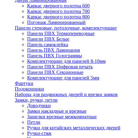
Двери Ламинированные
Каркас дверного полотна 600
Каркас дверного полотна 700
Каркас дверного полотна 800
Погонаж Ламинированный
Панели стеновые, потолочные, комплектующие
Панели ПВХ Термопереводные
Панели ПВХ Белые
Панель самоклейка
Панель ПВХ Ламинация
Панель ПВХ Голограммы
Комплектующие для панелей 8-10мм
Панели ПВХ Цифровая печать
Панели ПВХ Секционные
Комплектующие для панелей 5мм
Фартуки
Подоконники
Наборы для раздвижных дверей и врезки замков
Замки, ручки, петли
Доводчики
Замки накладные и врезные
Защелки врезные межкомнатные
Петли
Ручки для китайских металлических дверей
Ручки-стяж