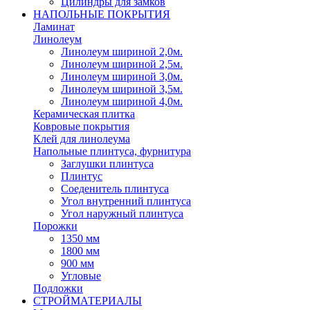
Цилиндры для замков
НАПОЛЬНЫЕ ПОКРЫТИЯ
Ламинат
Линолеум
Линолеум шириной 2,0м.
Линолеум шириной 2,5м.
Линолеум шириной 3,0м.
Линолеум шириной 3,5м.
Линолеум шириной 4,0м.
Керамическая плитка
Ковровые покрытия
Клей для линолеума
Напольные плинтуса, фурнитура
Заглушки плинтуса
Плинтус
Соеденитель плинтуса
Угол внутренний плинтуса
Угол наружный плинтуса
Порожки
1350 мм
1800 мм
900 мм
Угловые
Подложки
СТРОЙМАТЕРИАЛЫ