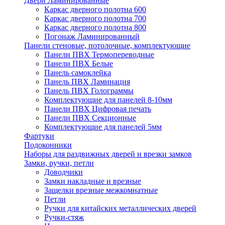
Двери Ламинированные
Каркас дверного полотна 600
Каркас дверного полотна 700
Каркас дверного полотна 800
Погонаж Ламинированный
Панели стеновые, потолочные, комплектующие
Панели ПВХ Термопереводные
Панели ПВХ Белые
Панель самоклейка
Панель ПВХ Ламинация
Панель ПВХ Голограммы
Комплектующие для панелей 8-10мм
Панели ПВХ Цифровая печать
Панели ПВХ Секционные
Комплектующие для панелей 5мм
Фартуки
Подоконники
Наборы для раздвижных дверей и врезки замков
Замки, ручки, петли
Доводчики
Замки накладные и врезные
Защелки врезные межкомнатные
Петли
Ручки для китайских металлических дверей
Ручки-стяж