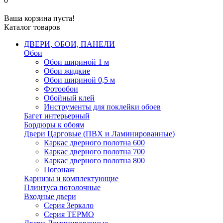
0
Ваша корзина пуста!
Каталог товаров
ДВЕРИ, ОБОИ, ПАНЕЛИ
Обои
Обои шириной 1 м
Обои жидкие
Обои шириной 0,5 м
Фотообои
Обойный клей
Инструменты для поклейки обоев
Багет интерьерный
Бордюры к обоям
Двери Царговые (ПВХ и Ламинированные)
Каркас дверного полотна 600
Каркас дверного полотна 700
Каркас дверного полотна 800
Погонаж
Карнизы и комплектующие
Плинтуса потолочные
Входные двери
Серия Зеркало
Серия ТЕРМО