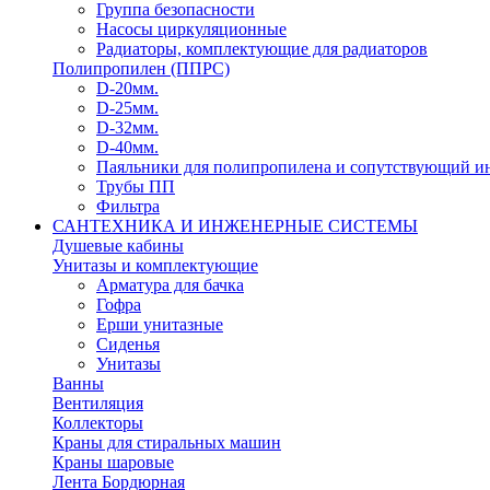
Группа безопасности
Насосы циркуляционные
Радиаторы, комплектующие для радиаторов
Полипропилен (ППРС)
D-20мм.
D-25мм.
D-32мм.
D-40мм.
Паяльники для полипропилена и сопутствующий и
Трубы ПП
Фильтра
САНТЕХНИКА И ИНЖЕНЕРНЫЕ СИСТЕМЫ
Душевые кабины
Унитазы и комплектующие
Арматура для бачка
Гофра
Ерши унитазные
Сиденья
Унитазы
Ванны
Вентиляция
Коллекторы
Краны для стиральных машин
Краны шаровые
Лента Бордюрная